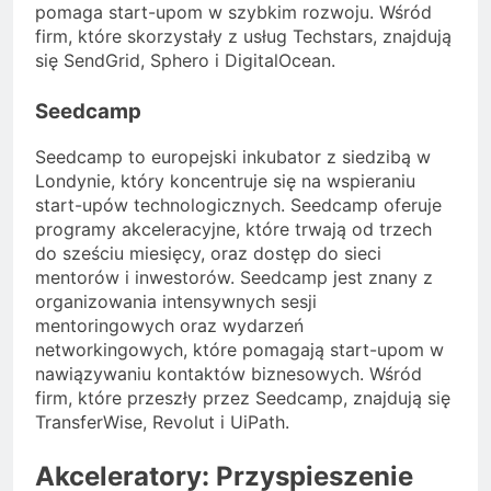
pomaga start-upom w szybkim rozwoju. Wśród
firm, które skorzystały z usług Techstars, znajdują
się SendGrid, Sphero i DigitalOcean.
Seedcamp
Seedcamp to europejski inkubator z siedzibą w
Londynie, który koncentruje się na wspieraniu
start-upów technologicznych. Seedcamp oferuje
programy akceleracyjne, które trwają od trzech
do sześciu miesięcy, oraz dostęp do sieci
mentorów i inwestorów. Seedcamp jest znany z
organizowania intensywnych sesji
mentoringowych oraz wydarzeń
networkingowych, które pomagają start-upom w
nawiązywaniu kontaktów biznesowych. Wśród
firm, które przeszły przez Seedcamp, znajdują się
TransferWise, Revolut i UiPath.
Akceleratory: Przyspieszenie