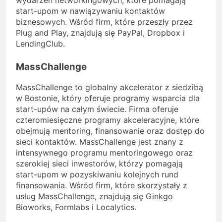
wydarzeń networkingowych, które pomagają
start-upom w nawiązywaniu kontaktów
biznesowych. Wśród firm, które przeszły przez
Plug and Play, znajdują się PayPal, Dropbox i
LendingClub.
MassChallenge
MassChallenge to globalny akcelerator z siedzibą
w Bostonie, który oferuje programy wsparcia dla
start-upów na całym świecie. Firma oferuje
czteromiesięczne programy akceleracyjne, które
obejmują mentoring, finansowanie oraz dostęp do
sieci kontaktów. MassChallenge jest znany z
intensywnego programu mentoringowego oraz
szerokiej sieci inwestorów, którzy pomagają
start-upom w pozyskiwaniu kolejnych rund
finansowania. Wśród firm, które skorzystały z
usług MassChallenge, znajdują się Ginkgo
Bioworks, Formlabs i Localytics.