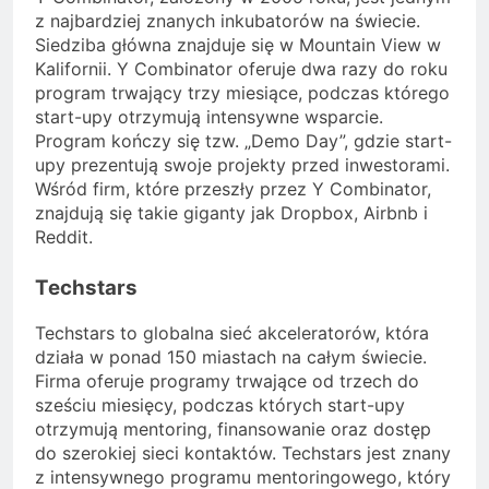
z najbardziej znanych inkubatorów na świecie.
Siedziba główna znajduje się w Mountain View w
Kalifornii. Y Combinator oferuje dwa razy do roku
program trwający trzy miesiące, podczas którego
start-upy otrzymują intensywne wsparcie.
Program kończy się tzw. „Demo Day”, gdzie start-
upy prezentują swoje projekty przed inwestorami.
Wśród firm, które przeszły przez Y Combinator,
znajdują się takie giganty jak Dropbox, Airbnb i
Reddit.
Techstars
Techstars to globalna sieć akceleratorów, która
działa w ponad 150 miastach na całym świecie.
Firma oferuje programy trwające od trzech do
sześciu miesięcy, podczas których start-upy
otrzymują mentoring, finansowanie oraz dostęp
do szerokiej sieci kontaktów. Techstars jest znany
z intensywnego programu mentoringowego, który