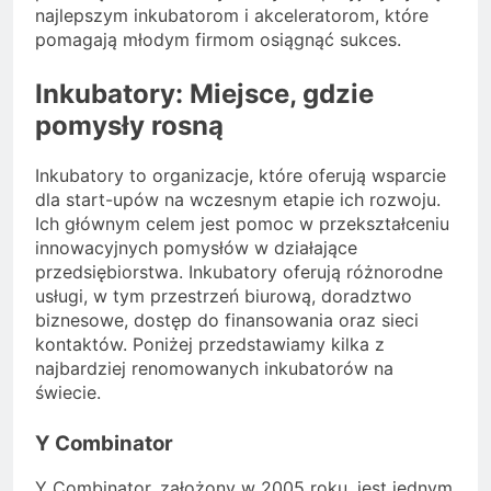
najlepszym inkubatorom i akceleratorom, które
pomagają młodym firmom osiągnąć sukces.
Inkubatory: Miejsce, gdzie
pomysły rosną
Inkubatory to organizacje, które oferują wsparcie
dla start-upów na wczesnym etapie ich rozwoju.
Ich głównym celem jest pomoc w przekształceniu
innowacyjnych pomysłów w działające
przedsiębiorstwa. Inkubatory oferują różnorodne
usługi, w tym przestrzeń biurową, doradztwo
biznesowe, dostęp do finansowania oraz sieci
kontaktów. Poniżej przedstawiamy kilka z
najbardziej renomowanych inkubatorów na
świecie.
Y Combinator
Y Combinator, założony w 2005 roku, jest jednym