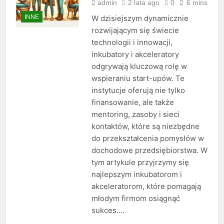
admin
2 lata ago
0
6 mins
INNE
W dzisiejszym dynamicznie
rozwijającym się świecie
technologii i innowacji,
inkubatory i akceleratory
odgrywają kluczową rolę w
wspieraniu start-upów. Te
instytucje oferują nie tylko
finansowanie, ale także
mentoring, zasoby i sieci
kontaktów, które są niezbędne
do przekształcenia pomysłów w
dochodowe przedsiębiorstwa. W
tym artykule przyjrzymy się
najlepszym inkubatorom i
akceleratorom, które pomagają
młodym firmom osiągnąć
sukces….