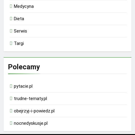
Medycyna
Dieta
Serwis
Targi
Polecamy
pytacie.pl
trudne-tematy.pl
obejrzyj-i-powiedz.pl
nocnedyskusje.pl