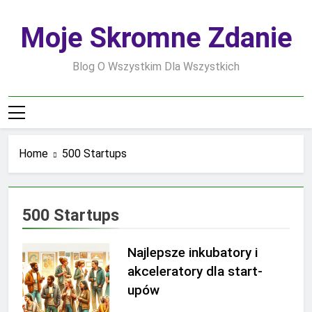
Skip
to
Moje Skromne Zdanie
content
Blog O Wszystkim Dla Wszystkich
Home
500 Startups
500 Startups
Najlepsze inkubatory i
akceleratory dla start-
upów