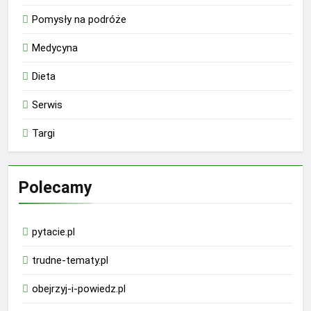
Pomysły na podróże
Medycyna
Dieta
Serwis
Targi
Polecamy
pytacie.pl
trudne-tematy.pl
obejrzyj-i-powiedz.pl