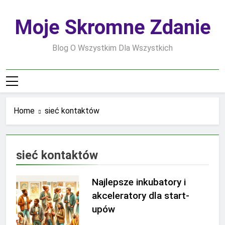
Skip
to
Moje Skromne Zdanie
content
Blog O Wszystkim Dla Wszystkich
Home
sieć kontaktów
sieć kontaktów
Najlepsze inkubatory i
akceleratory dla start-
upów