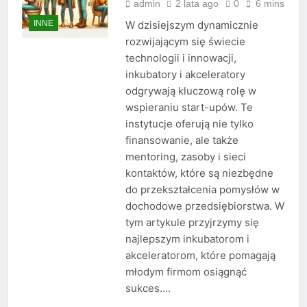
admin
2 lata ago
0
6 mins
INNE
W dzisiejszym dynamicznie
rozwijającym się świecie
technologii i innowacji,
inkubatory i akceleratory
odgrywają kluczową rolę w
wspieraniu start-upów. Te
instytucje oferują nie tylko
finansowanie, ale także
mentoring, zasoby i sieci
kontaktów, które są niezbędne
do przekształcenia pomysłów w
dochodowe przedsiębiorstwa. W
tym artykule przyjrzymy się
najlepszym inkubatorom i
akceleratorom, które pomagają
młodym firmom osiągnąć
sukces….