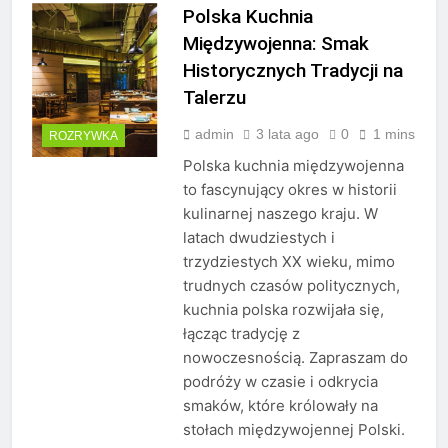
Polska Kuchnia
Międzywojenna: Smak
Historycznych Tradycji na
Talerzu
admin
3 lata ago
0
1 mins
ROZRYWKA
Polska kuchnia międzywojenna
to fascynujący okres w historii
kulinarnej naszego kraju. W
latach dwudziestych i
trzydziestych XX wieku, mimo
trudnych czasów politycznych,
kuchnia polska rozwijała się,
łącząc tradycję z
nowoczesnością. Zapraszam do
podróży w czasie i odkrycia
smaków, które królowały na
stołach międzywojennej Polski.