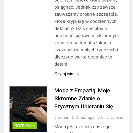
osiągnąć. Jednak czy zawsze
zauważamy drobne szczęścia,
które kryją się w codziennych
detalach? Dziś chciałbym
podzielić się swoim skromnym
zdaniem na temat szukania
szczęścia w małych rzeczach i
dlaczego warto doceniać te
detale.
Czytaj więcej
Moda z Empatią: Moje
Skromne Zdanie o
Etycznym Ubieraniu Się
admin
3 lata ago
0
1 mins
ROZRYWKA
Moda jest częścią naszego