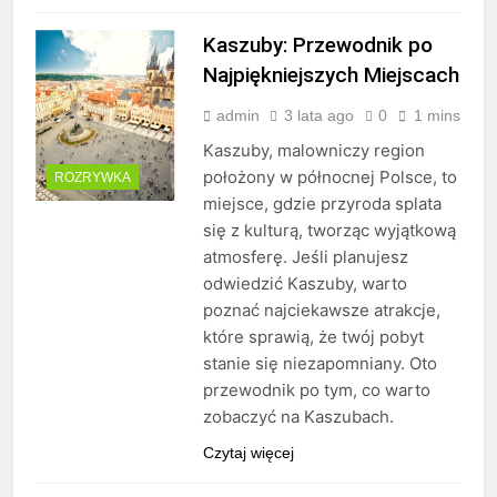
Kaszuby: Przewodnik po
Najpiękniejszych Miejscach
admin
3 lata ago
0
1 mins
Kaszuby, malowniczy region
położony w północnej Polsce, to
ROZRYWKA
miejsce, gdzie przyroda splata
się z kulturą, tworząc wyjątkową
atmosferę. Jeśli planujesz
odwiedzić Kaszuby, warto
poznać najciekawsze atrakcje,
które sprawią, że twój pobyt
stanie się niezapomniany. Oto
przewodnik po tym, co warto
zobaczyć na Kaszubach.
Czytaj więcej