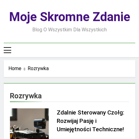
Skip
to
Moje Skromne Zdanie
content
Blog O Wszystkim Dla Wszystkich
Home
Rozrywka
Rozrywka
Zdalnie Sterowany Czołg:
Rozwijaj Pasję i
Umiejętności Techniczne!