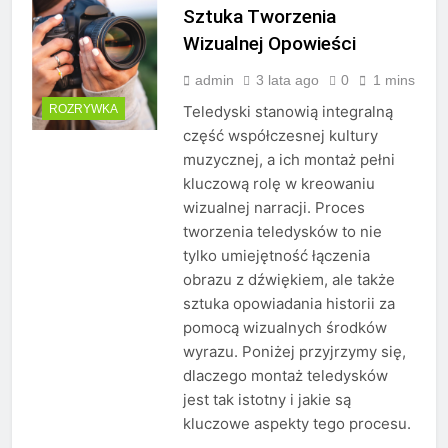
Sztuka Tworzenia
Wizualnej Opowieści
admin
3 lata ago
0
1 mins
ROZRYWKA
Teledyski stanowią integralną
część współczesnej kultury
muzycznej, a ich montaż pełni
kluczową rolę w kreowaniu
wizualnej narracji. Proces
tworzenia teledysków to nie
tylko umiejętność łączenia
obrazu z dźwiękiem, ale także
sztuka opowiadania historii za
pomocą wizualnych środków
wyrazu. Poniżej przyjrzymy się,
dlaczego montaż teledysków
jest tak istotny i jakie są
kluczowe aspekty tego procesu.