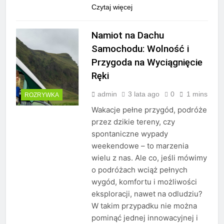
Czytaj więcej
Namiot na Dachu
Samochodu: Wolność i
Przygoda na Wyciągnięcie
Ręki
admin
3 lata ago
0
1 mins
ROZRYWKA
Wakacje pełne przygód, podróże
przez dzikie tereny, czy
spontaniczne wypady
weekendowe – to marzenia
wielu z nas. Ale co, jeśli mówimy
o podróżach wciąż pełnych
wygód, komfortu i możliwości
eksploracji, nawet na odludziu?
W takim przypadku nie można
pominąć jednej innowacyjnej i