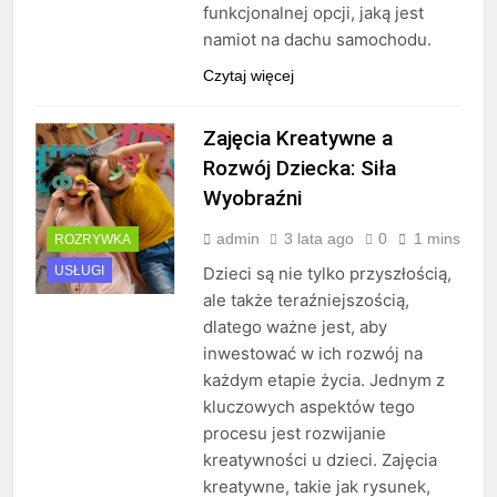
funkcjonalnej opcji, jaką jest
namiot na dachu samochodu.
Czytaj więcej
Zajęcia Kreatywne a
Rozwój Dziecka: Siła
Wyobraźni
admin
3 lata ago
0
1 mins
ROZRYWKA
USŁUGI
Dzieci są nie tylko przyszłością,
ale także teraźniejszością,
dlatego ważne jest, aby
inwestować w ich rozwój na
każdym etapie życia. Jednym z
kluczowych aspektów tego
procesu jest rozwijanie
kreatywności u dzieci. Zajęcia
kreatywne, takie jak rysunek,