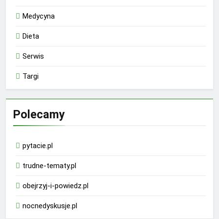
Medycyna
Dieta
Serwis
Targi
Polecamy
pytacie.pl
trudne-tematy.pl
obejrzyj-i-powiedz.pl
nocnedyskusje.pl