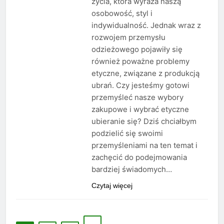
życia, która wyraża naszą
osobowość, styl i
indywidualność. Jednak wraz z
rozwojem przemysłu
odzieżowego pojawiły się
również poważne problemy
etyczne, związane z produkcją
ubrań. Czy jesteśmy gotowi
przemyśleć nasze wybory
zakupowe i wybrać etyczne
ubieranie się? Dziś chciałbym
podzielić się swoimi
przemyśleniami na ten temat i
zachęcić do podejmowania
bardziej świadomych…
Czytaj więcej