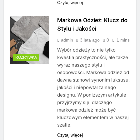
Czytaj więcej
Markowa Odzież: Klucz do
Stylu i Jakości
admin
3 lata ago
0
1 mins
Wybór odzieży to nie tylko
kwestia praktyczności, ale także
ROZRYWKA
wyraz naszego stylu i
osobowości. Markowa odzież od
dawna stanowi synonim luksusu,
jakości i niepowtarzalnego
designu. W poniższym artykule
przyjrzymy się, dlaczego
markowa odzież może być
kluczowym elementem w naszej
szafie.
Czytaj więcej