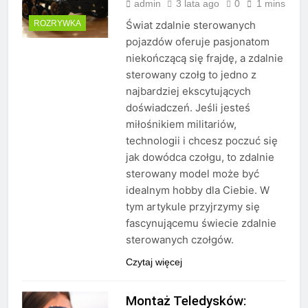
admin
3 lata ago
0
1 mins
ROZRYWKA
Świat zdalnie sterowanych
pojazdów oferuje pasjonatom
niekończącą się frajdę, a zdalnie
sterowany czołg to jedno z
najbardziej ekscytujących
doświadczeń. Jeśli jesteś
miłośnikiem militariów,
technologii i chcesz poczuć się
jak dowódca czołgu, to zdalnie
sterowany model może być
idealnym hobby dla Ciebie. W
tym artykule przyjrzymy się
fascynującemu świecie zdalnie
sterowanych czołgów.
Czytaj więcej
Montaż Teledysków: