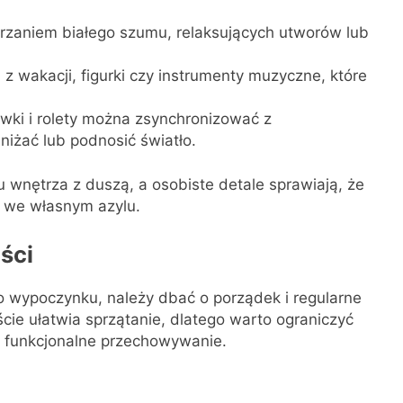
rzaniem białego szumu, relaksujących utworów lub
 z wakacji, figurki czy instrumenty muzyczne, które
wki i rolety można zsynchronizować z
żać lub podnosić światło.
nętrza z duszą, a osobiste detale sprawiają, że
 we własnym azylu.
ści
o wypoczynku, należy dbać o porządek i regularne
cie ułatwia sprzątanie, dlatego warto ograniczyć
o funkcjonalne przechowywanie.