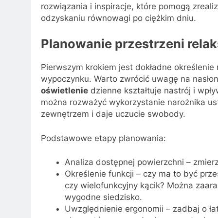
rozwiązania i inspiracje, które pomogą zrea
odzyskaniu równowagi po ciężkim dniu.
Planowanie przestrzeni rela
Pierwszym krokiem jest dokładne określenie m
wypoczynku. Warto zwrócić uwagę na nasłone
oświetlenie
dzienne kształtuje nastrój i wpł
można rozważyć wykorzystanie narożnika ust
zewnętrzem i daje uczucie swobody.
Podstawowe etapy planowania:
Analiza dostępnej powierzchni – zmierz
Określenie funkcji – czy ma to być prz
czy wielofunkcyjny kącik? Można zaa
wygodne siedzisko.
Uwzględnienie ergonomii – zadbaj o ła