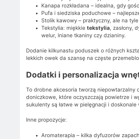
Kanapa rozkładana – idealna, gdy gości
Pufa i siedziska poduchowe – najlepsze
Stolik kawowy – praktyczny, ale na tyle 
Tekstylia: miękkie
tekstylia
, zasłony, d
welur, lniane tkaniny czy dzianiny.
Dodanie kilkunastu poduszek o różnych kszta
lekkich owek da szansę na częste przemeblo
Dodatki i personalizacja wnę
To drobne akcesoria tworzą niepowtarzalny 
doniczkowe, które oczyszczają powietrze i w
sukulenty są łatwe w pielęgnacji i doskonale 
Inne propozycje:
Aromaterapia – kilka dyfuzorów zapach