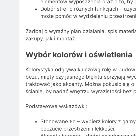
elementów wyposażenia oraz o to, by ni
Dobór stref o różnych funkcjach – użyc
może pomóc w wydzieleniu przestrzeni 
Zadbaj o wyraźny plan działania, spis materi
zakupy, jak i montaż.
Wybór kolorów i oświetlenia
Kolorystyka odgrywa kluczową rolę w budow
beżu, mięty czy jasnego błękitu sprzyjają w
traktować jako akcenty. Można pokusić się o
ścianie, by nadać wnętrzu wyrazistości bez 
Podstawowe wskazówki:
Stonowane tło – wybierz kolory z gamy
poczucie przestrzeni i lekkości.
Akcenty barwne – dodaj pojedyncze el