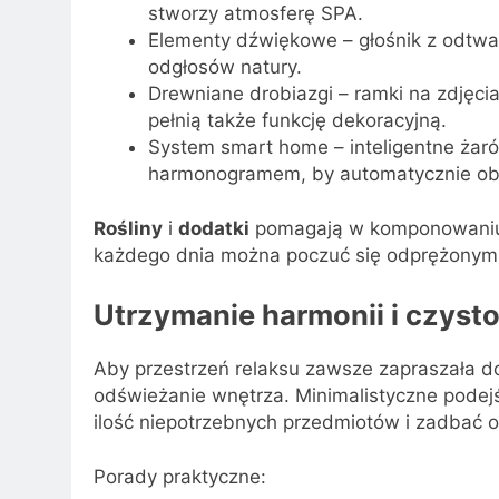
stworzy atmosferę SPA.
Elementy dźwiękowe – głośnik z odtwa
odgłosów natury.
Drewniane drobiazgi – ramki na zdjęcia
pełnią także funkcję dekoracyjną.
System smart home – inteligentne żaró
harmonogramem, by automatycznie obni
Rośliny
i
dodatki
pomagają w komponowaniu w
każdego dnia można poczuć się odprężonym
Utrzymanie harmonii i czysto
Aby przestrzeń relaksu zawsze zapraszała d
odświeżanie wnętrza. Minimalistyczne podejś
ilość niepotrzebnych przedmiotów i zadbać 
Porady praktyczne: