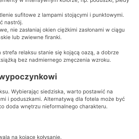
lenie sufitowe z lampami stojącymi i punktowymi.
 nastrój.
iwe, nie zasłaniaj okien ciężkimi zasłonami w ciągu
skie lub zwiewne firanki.
 strefa relaksu stanie się kojącą oazą, a dobrze
 książką bez nadmiernego zmęczenia wzroku.
ce wypoczynkowi
su. Wybierając siedziska, warto postawić na
ami i poduszkami. Alternatywą dla fotela może być
co doda wnętrzu nieformalnego charakteru.
wala na kojące kołysanie.