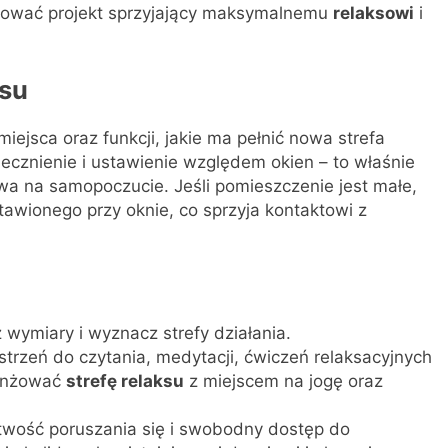
lizować projekt sprzyjający maksymalnemu
relaksowi
i
ksu
iejsca oraz funkcji, jakie ma pełnić nowa strefa
cznienie i ustawienie względem okien – to właśnie
ywa na samopoczucie. Jeśli pomieszczenie jest małe,
awionego przy oknie, co sprzyja kontaktowi z
 wymiary i wyznacz strefy działania.
estrzeń do czytania, medytacji, ćwiczeń relaksacyjnych
ranżować
strefę relaksu
z miejscem na jogę oraz
twość poruszania się i swobodny dostęp do