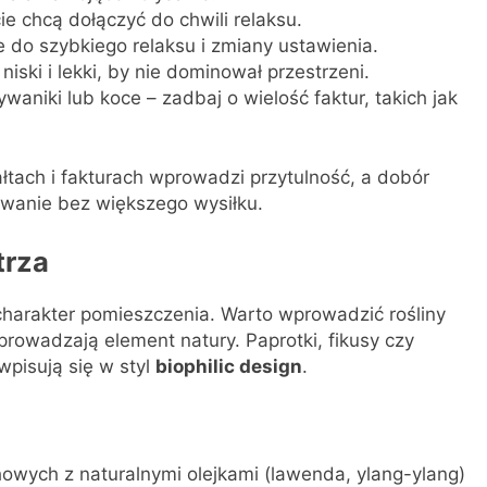
e chcą dołączyć do chwili relaksu.
 do szybkiego relaksu i zmiany ustawienia.
niski i lekki, by nie dominował przestrzeni.
ywaniki lub koce – zadbaj o wielość faktur, takich jak
łtach i fakturach wprowadzi przytulność, a dobór
wanie bez większego wysiłku.
trza
charakter pomieszczenia. Warto wprowadzić rośliny
prowadzają element natury. Paprotki, fikusy czy
wpisują się w styl
biophilic design
.
owych z naturalnymi olejkami (lawenda, ylang-ylang)