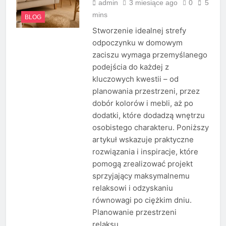
admin
3 miesiące ago
0
5
mins
BLOG
Stworzenie idealnej strefy
odpoczynku w domowym
zaciszu wymaga przemyślanego
podejścia do każdej z
kluczowych kwestii – od
planowania przestrzeni, przez
dobór kolorów i mebli, aż po
dodatki, które dodadzą wnętrzu
osobistego charakteru. Poniższy
artykuł wskazuje praktyczne
rozwiązania i inspiracje, które
pomogą zrealizować projekt
sprzyjający maksymalnemu
relaksowi i odzyskaniu
równowagi po ciężkim dniu.
Planowanie przestrzeni
relaksu…