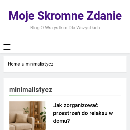
Skip
to
Moje Skromne Zdanie
content
Blog O Wszystkim Dla Wszystkich
Home
minimalistycz
minimalistycz
Jak zorganizować
przestrzeń do relaksu w
domu?