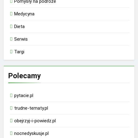
Pomysły na podróże
Medycyna
Dieta
Serwis
Targi
Polecamy
pytacie.pl
trudne-tematy.pl
obejrzyj-i-powiedz.pl
nocnedyskusje.pl