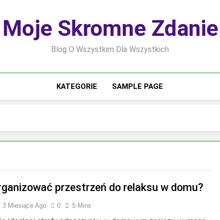
Moje Skromne Zdanie
Blog O Wszystkim Dla Wszystkich
KATEGORIE
SAMPLE PAGE
rganizować przestrzeń do relaksu w domu?
3 Miesiące Ago
0
5 Mins