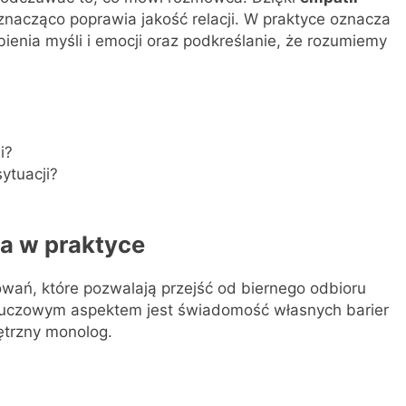
znacząco poprawia jakość relacji. W praktyce oznacza
ienia myśli i emocji oraz podkreślanie, że rozumiemy
i?
sytuacji?
a w praktyce
wań, które pozwalają przejść od biernego odbioru
Kluczowym aspektem jest świadomość własnych barier
ętrzny monolog.