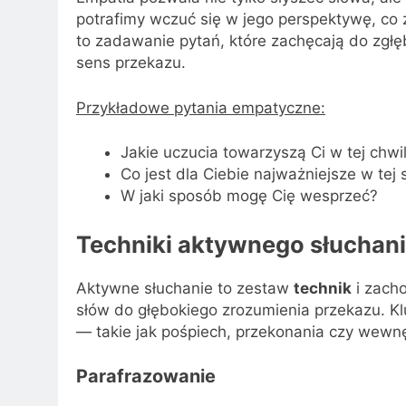
potrafimy wczuć się w jego perspektywę, co 
to zadawanie pytań, które zachęcają do zgłęb
sens przekazu.
Przykładowe pytania empatyczne:
Jakie uczucia towarzyszą Ci w tej chwil
Co jest dla Ciebie najważniejsze w tej 
W jaki sposób mogę Cię wesprzeć?
Techniki aktywnego słuchani
Aktywne słuchanie to zestaw
technik
i zacho
słów do głębokiego zrozumienia przekazu. 
— takie jak pośpiech, przekonania czy wewn
Parafrazowanie