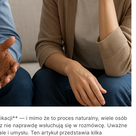
acji** — i mimo że to proces naturalny, wiele osób
lecz nie naprawdę wsłuchują się w rozmówcę. Uważne
le i umysłu. Ten artykuł przedstawia kilka