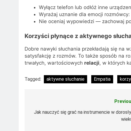
Wyłącz telefon lub odłóż inne urządzen
Wyrażaj uznanie dla emocji rozmówcy: 
Nie oceniaj wypowiedzi — zachowaj po
Korzyści płynące z aktywnego słuch
Dobre nawyki słuchania przekładają się na w
satysfakcję z rozmów. To także sposób na ro
trwałych, wartościowych
relacji
, w których 
Tagged:
aktywne słuchanie
Empatia
korzy
Previou
Nawigacja
wpisu
Jak nauczyć się grać na instrumencie w dorosł
wiek