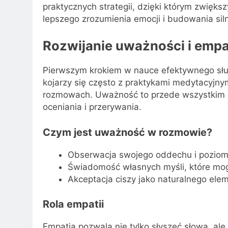
praktycznych strategii, dzięki którym zwięks
lepszego zrozumienia emocji i budowania siln
Rozwijanie uważności i empa
Pierwszym krokiem w nauce efektywnego słu
kojarzy się często z praktykami medytacyjn
rozmowach. Uważność to przede wszystkim s
oceniania i przerywania.
Czym jest uważność w rozmowie?
Obserwacja swojego oddechu i poziomu 
Świadomość własnych myśli, które mog
Akceptacja ciszy jako naturalnego elem
Rola empatii
Empatia pozwala nie tylko słyszeć słowa, a