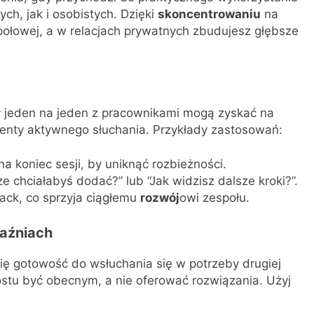
, jak i osobistych. Dzięki
skoncentrowaniu
na
ołowej, a w relacjach prywatnych zbudujesz głębsze
 jeden na jeden z pracownikami mogą zyskać na
enty aktywnego słuchania. Przykłady zastosowań:
koniec sesji, by uniknąć rozbieżności.
 chciałabyś dodać?” lub “Jak widzisz dalsze kroki?”.
ack, co sprzyja ciągłemu
rozwój
owi zespołu.
jaźniach
 się gotowość do wsłuchania się w potrzeby drugiej
ostu być obecnym, a nie oferować rozwiązania. Użyj