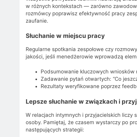
w różnych kontekstach — zarówno zawodowych
rozmówcy poprawisz efektywność pracy zesp
zaufanie.
Słuchanie w miejscu pracy
Regularne spotkania zespołowe czy rozmowy
jakości, jeśli menedżerowie wprowadzą elem
Podsumowanie kluczowych wniosków na 
Zadawanie pytań otwartych: “Co jeszcze
Rezultaty weryfikowane poprzez feedb
Lepsze słuchanie w związkach i przy
W relacjach intymnych i przyjacielskich liczy
osoby. Pamiętaj, że czasem wystarczy po pr
następujących strategii: