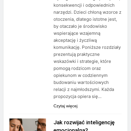
konsekwencji i odpowiednich
narzędzi. Dzieci chłoną wzorce z
otoczenia, dlatego istotne jest,
by otaczało je środowisko
wspierające wzajemną
akceptację i życzliwą
komunikację. Poniższe rozdziały
prezentują praktyczne
wskazówki i strategie, które
pomogą rodzicom oraz
opiekunom w codziennym
budowaniu wartościowych
relacji z najmłodszymi. Każda
propozycja opiera się…
Czytaj więcej
Jak rozwijać inteligencję
emocjonalną?