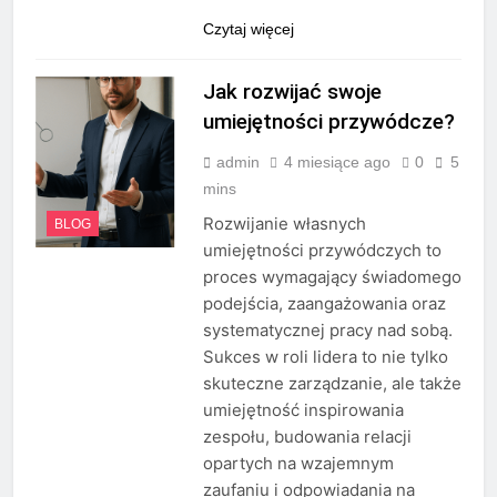
Czytaj więcej
Jak rozwijać swoje
umiejętności przywódcze?
admin
4 miesiące ago
0
5
mins
Rozwijanie własnych
BLOG
umiejętności przywódczych to
proces wymagający świadomego
podejścia, zaangażowania oraz
systematycznej pracy nad sobą.
Sukces w roli lidera to nie tylko
skuteczne zarządzanie, ale także
umiejętność inspirowania
zespołu, budowania relacji
opartych na wzajemnym
zaufaniu i odpowiadania na