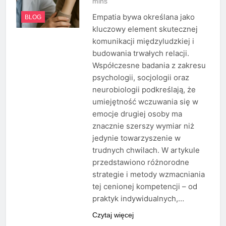
mins
Empatia bywa określana jako
BLOG
kluczowy element skutecznej
komunikacji międzyludzkiej i
budowania trwałych relacji.
Współczesne badania z zakresu
psychologii, socjologii oraz
neurobiologii podkreślają, że
umiejętność wczuwania się w
emocje drugiej osoby ma
znacznie szerszy wymiar niż
jedynie towarzyszenie w
trudnych chwilach. W artykule
przedstawiono różnorodne
strategie i metody wzmacniania
tej cenionej kompetencji – od
praktyk indywidualnych,…
Czytaj więcej