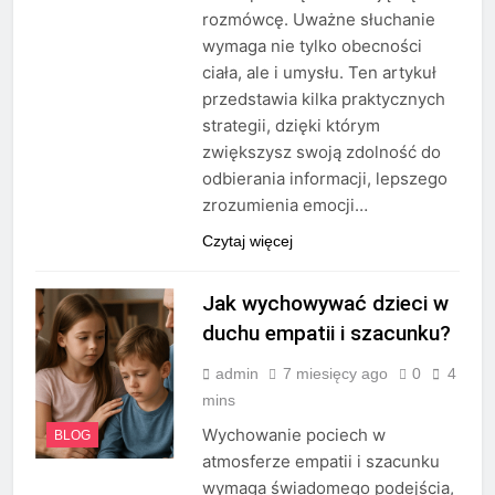
rozmówcę. Uważne słuchanie
wymaga nie tylko obecności
ciała, ale i umysłu. Ten artykuł
przedstawia kilka praktycznych
strategii, dzięki którym
zwiększysz swoją zdolność do
odbierania informacji, lepszego
zrozumienia emocji…
Czytaj więcej
Jak wychowywać dzieci w
duchu empatii i szacunku?
admin
7 miesięcy ago
0
4
mins
Wychowanie pociech w
BLOG
atmosferze empatii i szacunku
wymaga świadomego podejścia,