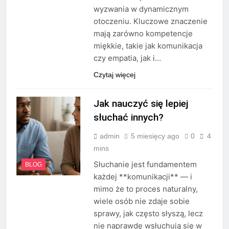
wyzwania w dynamicznym
otoczeniu. Kluczowe znaczenie
mają zarówno kompetencje
miękkie, takie jak komunikacja
czy empatia, jak i…
Czytaj więcej
Jak nauczyć się lepiej
słuchać innych?
admin
5 miesięcy ago
0
4
mins
Słuchanie jest fundamentem
BLOG
każdej **komunikacji** — i
mimo że to proces naturalny,
wiele osób nie zdaje sobie
sprawy, jak często słyszą, lecz
nie naprawdę wsłuchują się w