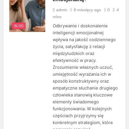
admin
8 miesięcy ago
0
4
mins
Odkrywanie i doskonalenie
BLOG
inteligencji emocjonalnej
wpływa na jakość codziennego
życia, satysfakcję z relacji
międzyludzkich oraz
efektywność w pracy.
Zrozumienie własnych uczuć,
umiejętność wyrażania ich w
sposób konstruktywny oraz
empatyczne słuchanie drugiego
człowieka stanowią kluczowe
elementy świadomego
funkcjonowania. W kolejnych
częściach przyjrzymy się
konkretnym strategiom, które