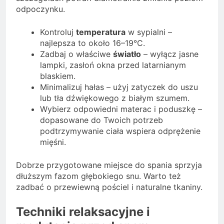
odpoczynku.
Kontroluj
temperatura
w sypialni –
najlepsza to około 16–19°C.
Zadbaj o właściwe
światło
– wyłącz jasne
lampki, zasłoń okna przed latarnianym
blaskiem.
Minimalizuj hałas – użyj zatyczek do uszu
lub tła dźwiękowego z białym szumem.
Wybierz odpowiedni materac i poduszkę –
dopasowane do Twoich potrzeb
podtrzymywanie ciała wspiera odprężenie
mięśni.
Dobrze przygotowane miejsce do spania sprzyja
dłuższym fazom głębokiego snu. Warto też
zadbać o przewiewną pościel i naturalne tkaniny.
Techniki relaksacyjne i