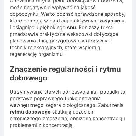
Codzienna rutyna, pełna obowiązków i bodźców,
może negatywnie wpływać na jakość
odpoczynku. Warto poznać sprawdzone sposoby,
które pomogą w bardziej efektywnym
zasypianiu
i osiągnięciu głębokiego
snu
. Poniższy tekst
przedstawia praktyczne wskazówki dotyczące
planowania dnia, przygotowania otoczenia i
technik relaksacyjnych, które wspierają
regenerację organizmu.
Znaczenie regularności i rytmu
dobowego
Utrzymywanie stałych pór zasypiania i pobudki to
podstawa poprawnego funkcjonowania
wewnętrznego zegara biologicznego. Zaburzenia
rytmu dobowego
skutkują uczuciem
chronicznego zmęczenia, obniżoną koncentracją i
problemami z koncentracją.