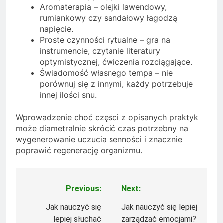
Aromaterapia – olejki lawendowy,
rumiankowy czy sandałowy łagodzą
napięcie.
Proste czynności rytualne – gra na
instrumencie, czytanie literatury
optymistycznej, ćwiczenia rozciągające.
Świadomość własnego tempa – nie
porównuj się z innymi, każdy potrzebuje
innej ilości snu.
Wprowadzenie choć części z opisanych praktyk
może diametralnie skrócić czas potrzebny na
wygenerowanie uczucia senności i znacznie
poprawić regenerację organizmu.
Previous:
Next:
Nawigacja
wpisu
Jak nauczyć się
Jak nauczyć się lepiej
lepiej słuchać
zarządzać emocjami?