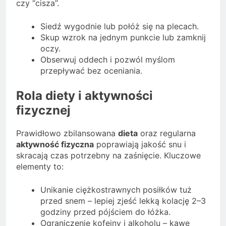
czy “cisza”.
Siedź wygodnie lub połóż się na plecach.
Skup wzrok na jednym punkcie lub zamknij
oczy.
Obserwuj oddech i pozwól myślom
przepływać bez oceniania.
Rola diety i aktywności
fizycznej
Prawidłowo zbilansowana
dieta
oraz regularna
aktywność fizyczna
poprawiają jakość snu i
skracają czas potrzebny na zaśnięcie. Kluczowe
elementy to:
Unikanie ciężkostrawnych posiłków tuż
przed snem – lepiej zjeść lekką kolację 2–3
godziny przed pójściem do łóżka.
Ograniczenie kofeiny i alkoholu – kawę