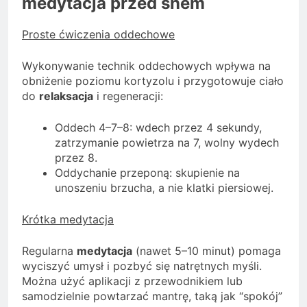
medytacja przed snem
Proste ćwiczenia oddechowe
Wykonywanie technik oddechowych wpływa na
obniżenie poziomu kortyzolu i przygotowuje ciało
do
relaksacja
i regeneracji:
Oddech 4–7–8: wdech przez 4 sekundy,
zatrzymanie powietrza na 7, wolny wydech
przez 8.
Oddychanie przeponą: skupienie na
unoszeniu brzucha, a nie klatki piersiowej.
Krótka medytacja
Regularna
medytacja
(nawet 5–10 minut) pomaga
wyciszyć umysł i pozbyć się natrętnych myśli.
Można użyć aplikacji z przewodnikiem lub
samodzielnie powtarzać mantrę, taką jak “spokój”