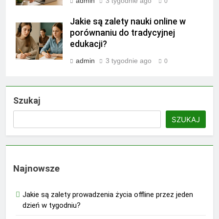
admin
3 tygodnie ago
0
Jakie są zalety nauki online w
porównaniu do tradycyjnej
edukacji?
admin
3 tygodnie ago
0
Szukaj
SZUKAJ
Najnowsze
Jakie są zalety prowadzenia życia offline przez jeden
dzień w tygodniu?