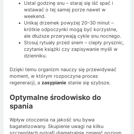
Ustal godzinę snu – staraj się iść spać i
wstawać o tej samej porze nawet w
weekend.
Unikaj drzemek powyżej 20–30 minut –
krótkie odpoczynki mogą być korzystne,
ale dłuższe przerywają cykle snu nocnego.
Stosuj rytuały przed snem – ciepły prysznic,
czytanie książki czy zapisywanie myśli w
dzienniku.
Dzięki temu organizm nauczy się przewidywać
moment, w którym rozpoczyna proces
regeneracji, a
zasypianie
stanie się szybsze.
Optymalne środowisko do
spania
Wpływ otoczenia na jakość snu bywa
bagatelizowany. Skupienie uwagi na kilku
szczegółach potrafi diametralnie zmienić poziom