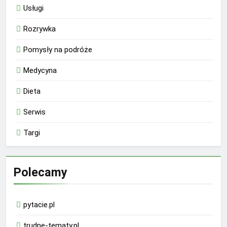
Usługi
Rozrywka
Pomysły na podróże
Medycyna
Dieta
Serwis
Targi
Polecamy
pytacie.pl
trudne-tematy.pl