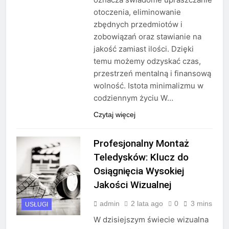
otoczenia, eliminowanie
zbędnych przedmiotów i
zobowiązań oraz stawianie na
jakość zamiast ilości. Dzięki
temu możemy odzyskać czas,
przestrzeń mentalną i finansową
wolność. Istota minimalizmu w
codziennym życiu W…
Czytaj więcej
Profesjonalny Montaż
Teledysków: Klucz do
Osiągnięcia Wysokiej
Jakości Wizualnej
admin
2 lata ago
0
3 mins
USŁUGI
W dzisiejszym świecie wizualna