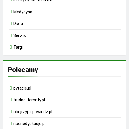
Medycyna
Dieta
Serwis
Targi
Polecamy
pytacie.pl
trudne-tematy.pl
obejrzyj-i-powiedz.pl
nocnedyskusje.pl