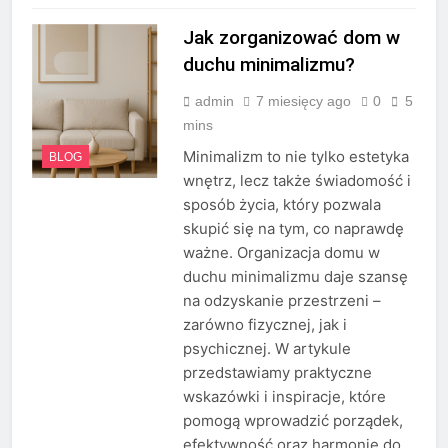
Jak zorganizować dom w
duchu minimalizmu?
admin
7 miesięcy ago
0
5
mins
Minimalizm to nie tylko estetyka
BLOG
wnętrz, lecz także świadomość i
sposób życia, który pozwala
skupić się na tym, co naprawdę
ważne. Organizacja domu w
duchu minimalizmu daje szansę
na odzyskanie przestrzeni –
zarówno fizycznej, jak i
psychicznej. W artykule
przedstawiamy praktyczne
wskazówki i inspiracje, które
pomogą wprowadzić porządek,
efektywność oraz harmonię do