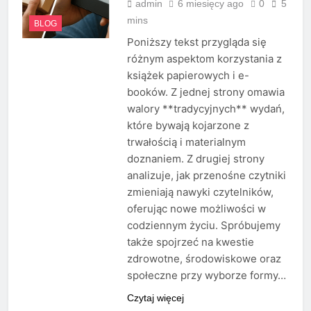
admin
6 miesięcy ago
0
5
mins
BLOG
Poniższy tekst przygląda się
różnym aspektom korzystania z
książek papierowych i e-
booków. Z jednej strony omawia
walory **tradycyjnych** wydań,
które bywają kojarzone z
trwałością i materialnym
doznaniem. Z drugiej strony
analizuje, jak przenośne czytniki
zmieniają nawyki czytelników,
oferując nowe możliwości w
codziennym życiu. Spróbujemy
także spojrzeć na kwestie
zdrowotne, środowiskowe oraz
społeczne przy wyborze formy…
Czytaj więcej