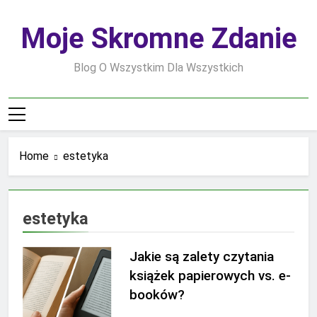
Skip
to
Moje Skromne Zdanie
content
Blog O Wszystkim Dla Wszystkich
Home
estetyka
estetyka
Jakie są zalety czytania
książek papierowych vs. e-
booków?