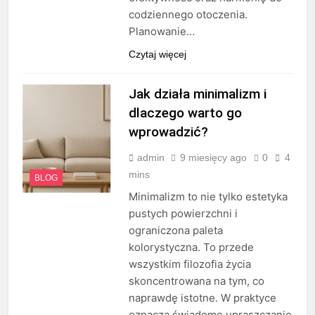
codziennego otoczenia.
Planowanie…
Czytaj więcej
Jak działa minimalizm i
dlaczego warto go
wprowadzić?
admin
9 miesięcy ago
0
4
mins
BLOG
Minimalizm to nie tylko estetyka
pustych powierzchni i
ograniczona paleta
kolorystyczna. To przede
wszystkim filozofia życia
skoncentrowana na tym, co
naprawdę istotne. W praktyce
oznacza świadome upraszczanie