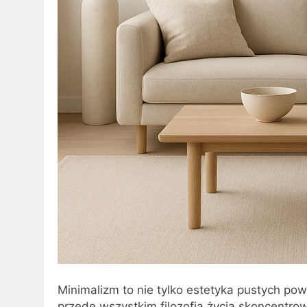
Minimalizm to nie tylko estetyka pustych pow
przede wszystkim filozofia życia skoncentro