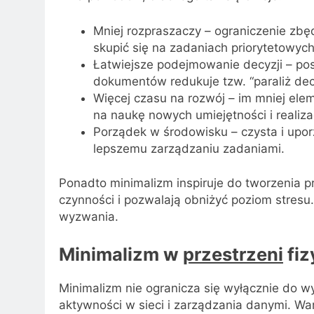
Mniej rozpraszaczy – ograniczenie z
skupić się na zadaniach priorytetowych
Łatwiejsze podejmowanie decyzji – pos
dokumentów redukuje tzw. “paraliż dec
Więcej czasu na rozwój – im mniej ele
na naukę nowych umiejętności i realiz
Porządek w środowisku – czysta i upo
lepszemu zarządzaniu zadaniami.
Ponadto minimalizm inspiruje do tworzenia p
czynności i pozwalają obniżyć poziom stresu
wyzwania.
Minimalizm w
przestrzeni
fiz
Minimalizm nie ogranicza się wyłącznie do w
aktywności w sieci i zarządzania danymi. War