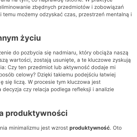
eliminowanie zbędnych przedmiotów i zobowiązań
ięki temu możemy odzyskać czas, przestrzeń mentalną i
nnym życiu
enie do pozbycia się nadmiaru, który obciąża naszą
szą wartości, zostają usunięte, a te kluczowe zyskują
nia: Czy ten przedmiot lub aktywność dodaje mi
osób celowy? Dzięki takiemu podejściu łatwiej
 się liczą. W procesie tym kluczowa jest
ecyzja czy relacja podlega refleksji i analizie
a produktywności
nia minimalizmu jest wzrost
produktywność
. Oto