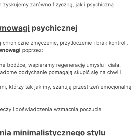
h zyskujemy zarówno fizyczną, jak i psychiczną
wnowagi
psychicznej
chroniczne zmęczenie, przytłoczenie i brak kontroli.
wnowagi
poprzez:
ne bodźce, wspieramy regenerację umysłu i ciała.
iadome oddychanie pomagają skupić się na chwili
mi, którzy tak jak my, szanują przestrzeń emocjonalną
zeczy i doświadczenia wzmacnia poczucie
ia minimalistycznego stylu