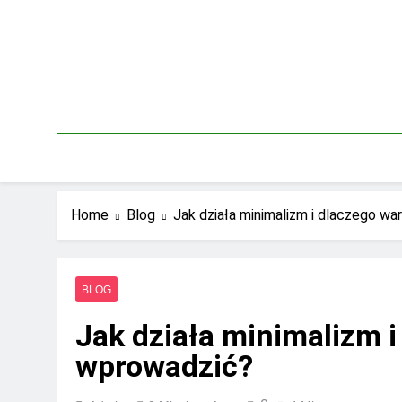
Skip
to
content
Home
Blog
Jak działa minimalizm i dlaczego w
BLOG
Jak działa minimalizm i
wprowadzić?