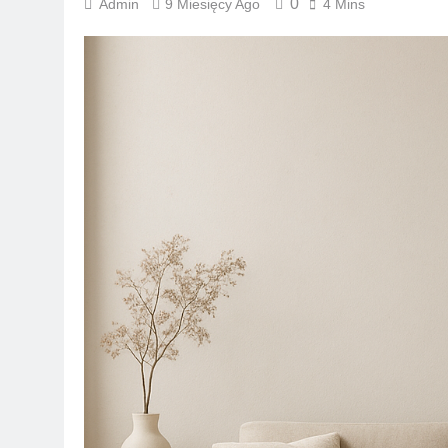
0
Admin
9 Miesięcy Ago
4 Mins