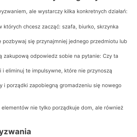
zwaniem, ale wystarczy kilka konkretnych działań:
w których chcesz zacząć: szafa, biurko, skrzynka
 pozbywaj się przynajmniej jednego przedmiotu lub
ą zakupową odpowiedz sobie na pytanie: Czy ta
 i eliminuj te impulsywne, które nie przynoszą
dy i porządki zapobiegną gromadzeniu się nowego
elementów nie tylko porządkuje dom, ale również
wyzwania