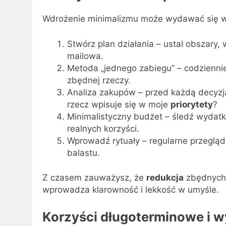
Wdrożenie minimalizmu może wydawać się wy
Stwórz plan działania – ustal obszary, 
mailowa.
Metoda „jednego zabiegu” – codziennie
zbędnej rzeczy.
Analiza zakupów – przed każdą decyzj
rzecz wpisuje się w moje
priorytety
?
Minimalistyczny budżet – śledź wydatki
realnych korzyści.
Wprowadź rytuały – regularne przeglą
balastu.
Z czasem zauważysz, że
redukcja
zbędnych 
wprowadza klarowność i lekkość w umyśle.
Korzyści długoterminowe i 