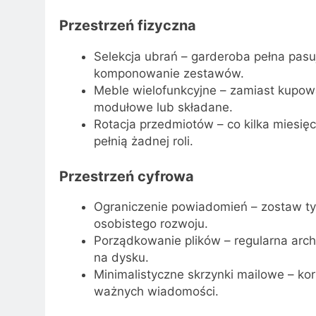
Przestrzeń fizyczna
Selekcja ubrań – garderoba pełna pas
komponowanie zestawów.
Meble wielofunkcyjne – zamiast kupow
modułowe lub składane.
Rotacja przedmiotów – co kilka miesięcy
pełnią żadnej roli.
Przestrzeń cyfrowa
Ograniczenie powiadomień – zostaw tylk
osobistego rozwoju.
Porządkowanie plików – regularna arch
na dysku.
Minimalistyczne skrzynki mailowe – kor
ważnych wiadomości.