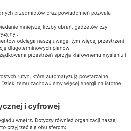
będnych przedmiotów oraz powiadomień pozwala
.
iadanie mniejszej liczby ubrań, gadżetów czy
yzyjny”.
mentów odciąga naszą uwagę, tym więcej przestrzeni
ację długoterminowych planów.
rządkowana przestrzeń sprzyja klarownemu myśleniu i
rostych rutyn, które automatyzują powtarzalne
. Dzięki temu zachowujemy więcej energii na istotne
ycznej i cyfrowej
yglądu wnętrz. Dotyczy również organizacji naszej
to przyjrzeć się obu sferom: