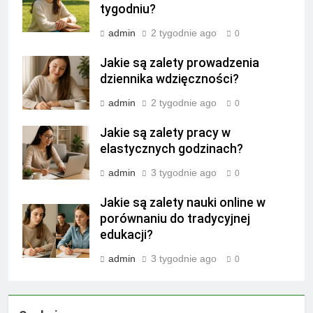
tygodniu?
admin
2 tygodnie ago
0
Jakie są zalety prowadzenia
dziennika wdzięczności?
admin
2 tygodnie ago
0
Jakie są zalety pracy w
elastycznych godzinach?
admin
3 tygodnie ago
0
Jakie są zalety nauki online w
porównaniu do tradycyjnej
edukacji?
admin
3 tygodnie ago
0