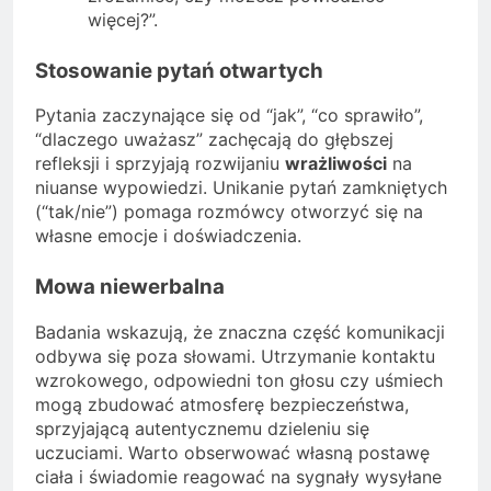
więcej?”.
Stosowanie pytań otwartych
Pytania zaczynające się od “jak”, “co sprawiło”,
“dlaczego uważasz” zachęcają do głębszej
refleksji i sprzyjają rozwijaniu
wrażliwości
na
niuanse wypowiedzi. Unikanie pytań zamkniętych
(“tak/nie”) pomaga rozmówcy otworzyć się na
własne emocje i doświadczenia.
Mowa niewerbalna
Badania wskazują, że znaczna część komunikacji
odbywa się poza słowami. Utrzymanie kontaktu
wzrokowego, odpowiedni ton głosu czy uśmiech
mogą zbudować atmosferę bezpieczeństwa,
sprzyjającą autentycznemu dzieleniu się
uczuciami. Warto obserwować własną postawę
ciała i świadomie reagować na sygnały wysyłane