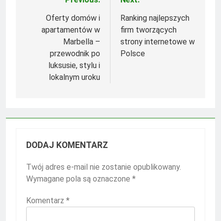
Nawigacja
wpisu
Oferty domów i
Ranking najlepszych
apartamentów w
firm tworzących
Marbella –
strony internetowe w
przewodnik po
Polsce
luksusie, stylu i
lokalnym uroku
DODAJ KOMENTARZ
Twój adres e-mail nie zostanie opublikowany.
Wymagane pola są oznaczone
*
Komentarz
*