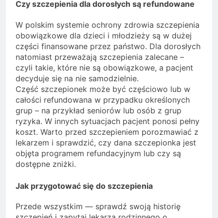
Czy szczepienia dla dorosłych są refundowane
W polskim systemie ochrony zdrowia szczepienia
obowiązkowe dla dzieci i młodzieży są w dużej
części finansowane przez państwo. Dla dorosłych
natomiast przeważają szczepienia zalecane –
czyli takie, które nie są obowiązkowe, a pacjent
decyduje się na nie samodzielnie.
Część szczepionek może być częściowo lub w
całości refundowana w przypadku określonych
grup – na przykład seniorów lub osób z grup
ryzyka. W innych sytuacjach pacjent ponosi pełny
koszt. Warto przed szczepieniem porozmawiać z
lekarzem i sprawdzić, czy dana szczepionka jest
objęta programem refundacyjnym lub czy są
dostępne zniżki.
Jak przygotować się do szczepienia
Przede wszystkim — sprawdź swoją historię
szczepień i zapytaj lekarza rodzinnego o