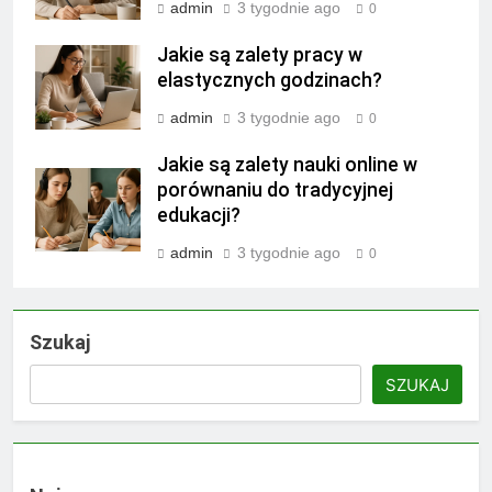
admin
3 tygodnie ago
0
Jakie są zalety pracy w
elastycznych godzinach?
admin
3 tygodnie ago
0
Jakie są zalety nauki online w
porównaniu do tradycyjnej
edukacji?
admin
3 tygodnie ago
0
Szukaj
SZUKAJ