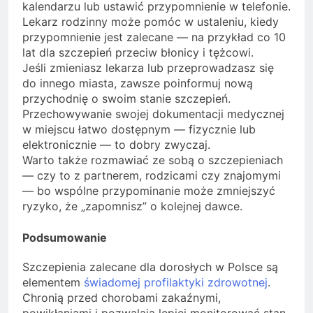
kalendarzu lub ustawić przypomnienie w telefonie.
Lekarz rodzinny może pomóc w ustaleniu, kiedy
przypomnienie jest zalecane — na przykład co 10
lat dla szczepień przeciw błonicy i tężcowi.
Jeśli zmieniasz lekarza lub przeprowadzasz się
do innego miasta, zawsze poinformuj nową
przychodnię o swoim stanie szczepień.
Przechowywanie swojej dokumentacji medycznej
w miejscu łatwo dostępnym — fizycznie lub
elektronicznie — to dobry zwyczaj.
Warto także rozmawiać ze sobą o szczepieniach
— czy to z partnerem, rodzicami czy znajomymi
— bo wspólne przypominanie może zmniejszyć
ryzyko, że „zapomnisz” o kolejnej dawce.
Podsumowanie
Szczepienia zalecane dla dorosłych w Polsce są
elementem
świadomej profilaktyki zdrowotnej
.
Chronią przed chorobami zakaźnymi,