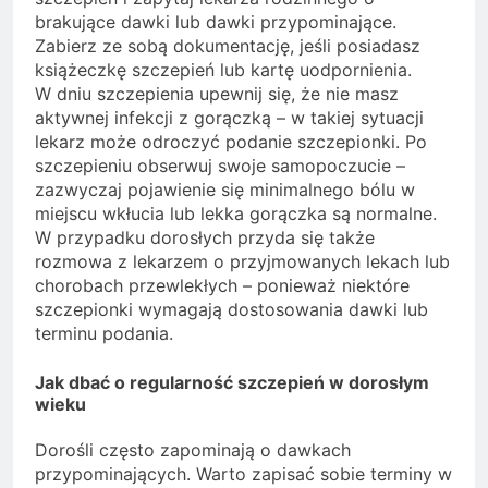
brakujące dawki lub dawki przypominające.
Zabierz ze sobą dokumentację, jeśli posiadasz
książeczkę szczepień lub kartę uodpornienia.
W dniu szczepienia upewnij się, że nie masz
aktywnej infekcji z gorączką – w takiej sytuacji
lekarz może odroczyć podanie szczepionki. Po
szczepieniu obserwuj swoje samopoczucie –
zazwyczaj pojawienie się minimalnego bólu w
miejscu wkłucia lub lekka gorączka są normalne.
W przypadku dorosłych przyda się także
rozmowa z lekarzem o przyjmowanych lekach lub
chorobach przewlekłych – ponieważ niektóre
szczepionki wymagają dostosowania dawki lub
terminu podania.
Jak dbać o regularność szczepień w dorosłym
wieku
Dorośli często zapominają o dawkach
przypominających. Warto zapisać sobie terminy w