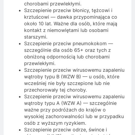
chorobami przewlekłymi.
Szczepienie przeciw błonicy, tężcowi i
krztuścowi — dawka przypominająca co
około 10 lat. Ważne dla osób, które mają
kontakt z niemowlętami lub osobami
starszymi.
Szczepienie przeciw pneumokokom —
szczególnie dla osób 65+ oraz tych z
obniżoną odpornością lub chorobami
przewlekłymi.
Szczepienie przeciw wirusowemu zapaleniu
wątroby typu B (WZW B) — u osób, które
wcześniej nie były szczepione lub nie
przechorowały tej choroby.
Szczepienie przeciw wirusowemu zapaleniu
wątroby typu A (WZW A) — szczególnie
ważne przy podróżach do krajów o
wysokiej zachorowalności lub w przypadku
osób z wyższym ryzykiem.
Szczepienie przeciw odrze, śwince i