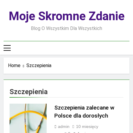
Skip
to
Moje Skromne Zdanie
content
Blog O Wszystkim Dla Wszystkich
Home
Szczepienia
Szczepienia
Szczepienia zalecane w
Polsce dla dorosłych
admin
10 miesięcy