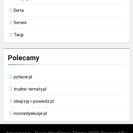
Dieta
Serwis
Targi
Polecamy
pytacie.pl
trudne-tematy.pl
obejrzyj-i-powiedz.pl
nocnedyskusje.pl