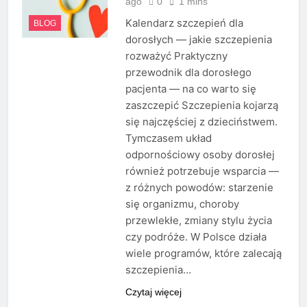
ago
0
1 mins
Kalendarz szczepień dla
BLOG
dorosłych — jakie szczepienia
rozważyć Praktyczny
przewodnik dla dorosłego
pacjenta — na co warto się
zaszczepić Szczepienia kojarzą
się najczęściej z dzieciństwem.
Tymczasem układ
odpornościowy osoby dorosłej
również potrzebuje wsparcia —
z różnych powodów: starzenie
się organizmu, choroby
przewlekłe, zmiany stylu życia
czy podróże. W Polsce działa
wiele programów, które zalecają
szczepienia…
Czytaj więcej