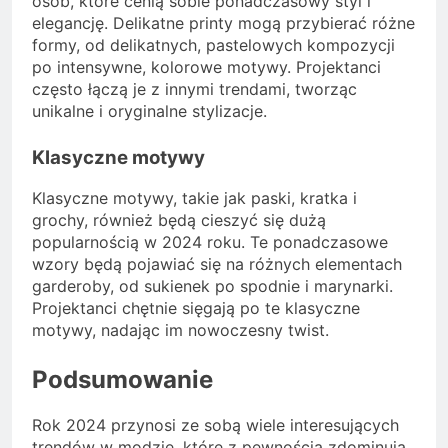
osób, które cenią sobie ponadczasowy styl i
elegancję. Delikatne printy mogą przybierać różne
formy, od delikatnych, pastelowych kompozycji
po intensywne, kolorowe motywy. Projektanci
często łączą je z innymi trendami, tworząc
unikalne i oryginalne stylizacje.
Klasyczne motywy
Klasyczne motywy, takie jak paski, kratka i
grochy, również będą cieszyć się dużą
popularnością w 2024 roku. Te ponadczasowe
wzory będą pojawiać się na różnych elementach
garderoby, od sukienek po spodnie i marynarki.
Projektanci chętnie sięgają po te klasyczne
motywy, nadając im nowoczesny twist.
Podsumowanie
Rok 2024 przynosi ze sobą wiele interesujących
trendów w modzie, które z pewnością zdominują