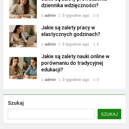
dziennika wdzięczności?
admin
3 tygodnie ago
0
Jakie są zalety pracy w
elastycznych godzinach?
admin
3 tygodnie ago
0
Jakie są zalety nauki online w
porównaniu do tradycyjnej
edukacji?
admin
3 tygodnie ago
0
Szukaj
SZUKAJ