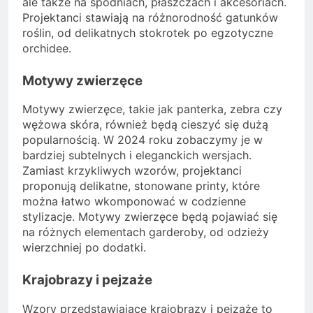
ale także na spodniach, płaszczach i akcesoriach.
Projektanci stawiają na różnorodność gatunków
roślin, od delikatnych stokrotek po egzotyczne
orchidee.
Motywy zwierzęce
Motywy zwierzęce, takie jak panterka, zebra czy
wężowa skóra, również będą cieszyć się dużą
popularnością. W 2024 roku zobaczymy je w
bardziej subtelnych i eleganckich wersjach.
Zamiast krzykliwych wzorów, projektanci
proponują delikatne, stonowane printy, które
można łatwo wkomponować w codzienne
stylizacje. Motywy zwierzęce będą pojawiać się
na różnych elementach garderoby, od odzieży
wierzchniej po dodatki.
Krajobrazy i pejzaże
Wzory przedstawiające krajobrazy i pejzaże to