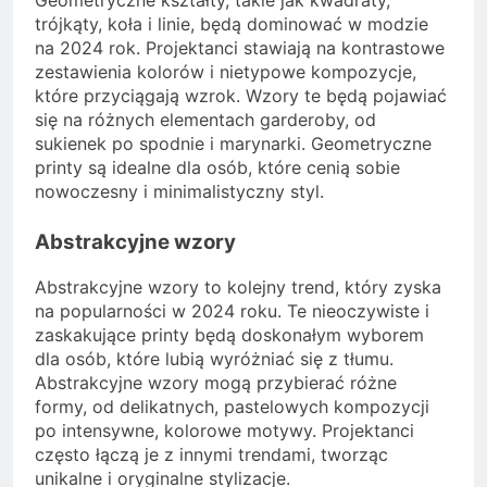
trójkąty, koła i linie, będą dominować w modzie
na 2024 rok. Projektanci stawiają na kontrastowe
zestawienia kolorów i nietypowe kompozycje,
które przyciągają wzrok. Wzory te będą pojawiać
się na różnych elementach garderoby, od
sukienek po spodnie i marynarki. Geometryczne
printy są idealne dla osób, które cenią sobie
nowoczesny i minimalistyczny styl.
Abstrakcyjne wzory
Abstrakcyjne wzory to kolejny trend, który zyska
na popularności w 2024 roku. Te nieoczywiste i
zaskakujące printy będą doskonałym wyborem
dla osób, które lubią wyróżniać się z tłumu.
Abstrakcyjne wzory mogą przybierać różne
formy, od delikatnych, pastelowych kompozycji
po intensywne, kolorowe motywy. Projektanci
często łączą je z innymi trendami, tworząc
unikalne i oryginalne stylizacje.