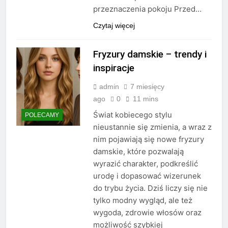
przeznaczenia pokoju Przed…
Czytaj więcej
Fryzury damskie – trendy i
inspiracje
admin
7 miesięcy
ago
0
11 mins
Świat kobiecego stylu
POLECAMY
nieustannie się zmienia, a wraz z
nim pojawiają się nowe fryzury
damskie, które pozwalają
wyrazić charakter, podkreślić
urodę i dopasować wizerunek
do trybu życia. Dziś liczy się nie
tylko modny wygląd, ale też
wygoda, zdrowie włosów oraz
możliwość szybkiej