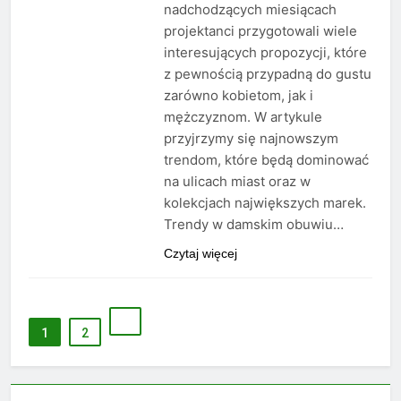
nadchodzących miesiącach
projektanci przygotowali wiele
interesujących propozycji, które
z pewnością przypadną do gustu
zarówno kobietom, jak i
mężczyznom. W artykule
przyjrzymy się najnowszym
trendom, które będą dominować
na ulicach miast oraz w
kolekcjach największych marek.
Trendy w damskim obuwiu…
Czytaj więcej
1
2