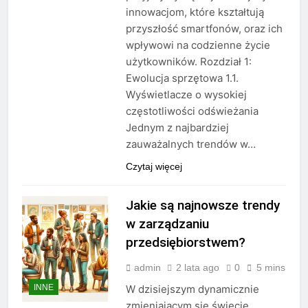
innowacjom, które kształtują
przyszłość smartfonów, oraz ich
wpływowi na codzienne życie
użytkowników. Rozdział 1:
Ewolucja sprzętowa 1.1.
Wyświetlacze o wysokiej
częstotliwości odświeżania
Jednym z najbardziej
zauważalnych trendów w…
Czytaj więcej
Jakie są najnowsze trendy
w zarządzaniu
przedsiębiorstwem?
admin
2 lata ago
0
5 mins
INNE
W dzisiejszym dynamicznie
zmieniającym się świecie,