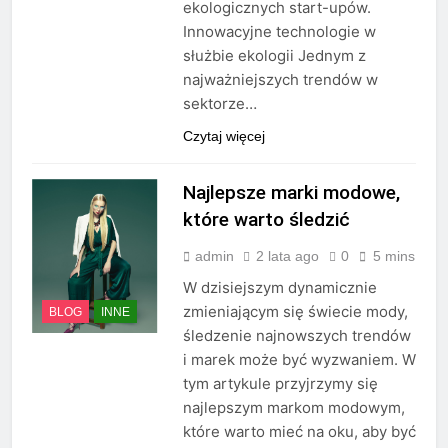
ekologicznych start-upów.
Innowacyjne technologie w
służbie ekologii Jednym z
najważniejszych trendów w
sektorze…
Czytaj więcej
Najlepsze marki modowe,
które warto śledzić
admin
2 lata ago
0
5 mins
W dzisiejszym dynamicznie
zmieniającym się świecie mody,
BLOG
INNE
śledzenie najnowszych trendów
i marek może być wyzwaniem. W
tym artykule przyjrzymy się
najlepszym markom modowym,
które warto mieć na oku, aby być