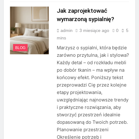
Jak zaprojektować
wymarzoną sypialnię?
admin
3 miesiące ago
0
5
mins
Marzysz o sypialni, która będzie
BLOG
zarówno przytulna, jak i stylowa?
Każdy detal – od rozkładu mebli
po dobór tkanin – ma wpływ na
końcowy efekt. Poniższy tekst
przeprowadzi Cię przez kolejne
etapy projektowania,
uwzględniając najnowsze trendy
i praktyczne rozwiązania, aby
stworzyć przestrzeń idealnie
dopasowaną do Twoich potrzeb.
Planowanie przestrzeni
Określenie potrzeb i