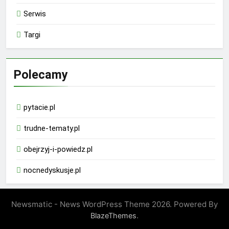
Serwis
Targi
Polecamy
pytacie.pl
trudne-tematy.pl
obejrzyj-i-powiedz.pl
nocnedyskusje.pl
Newsmatic - News WordPress Theme 2026. Powered By
.
BlazeThemes