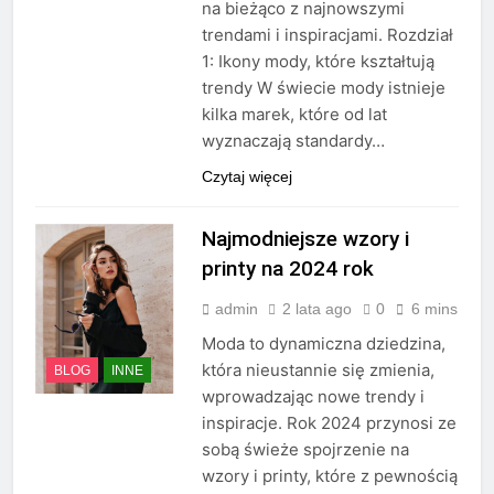
na bieżąco z najnowszymi
trendami i inspiracjami. Rozdział
1: Ikony mody, które kształtują
trendy W świecie mody istnieje
kilka marek, które od lat
wyznaczają standardy…
Czytaj więcej
Najmodniejsze wzory i
printy na 2024 rok
admin
2 lata ago
0
6 mins
Moda to dynamiczna dziedzina,
która nieustannie się zmienia,
BLOG
INNE
wprowadzając nowe trendy i
inspiracje. Rok 2024 przynosi ze
sobą świeże spojrzenie na
wzory i printy, które z pewnością