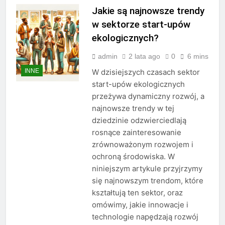
Jakie są najnowsze trendy
w sektorze start-upów
ekologicznych?
admin
2 lata ago
0
6 mins
INNE
W dzisiejszych czasach sektor
start-upów ekologicznych
przeżywa dynamiczny rozwój, a
najnowsze trendy w tej
dziedzinie odzwierciedlają
rosnące zainteresowanie
zrównoważonym rozwojem i
ochroną środowiska. W
niniejszym artykule przyjrzymy
się najnowszym trendom, które
kształtują ten sektor, oraz
omówimy, jakie innowacje i
technologie napędzają rozwój