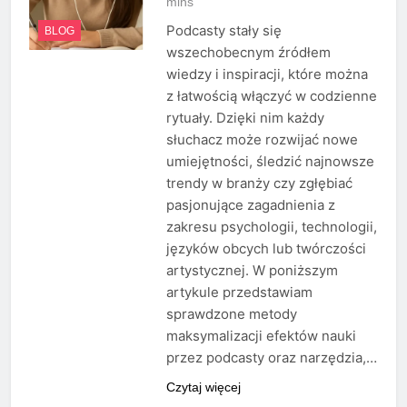
mins
Podcasty stały się
BLOG
wszechobecnym źródłem
wiedzy i inspiracji, które można
z łatwością włączyć w codzienne
rytuały. Dzięki nim każdy
słuchacz może rozwijać nowe
umiejętności, śledzić najnowsze
trendy w branży czy zgłębiać
pasjonujące zagadnienia z
zakresu psychologii, technologii,
języków obcych lub twórczości
artystycznej. W poniższym
artykule przedstawiam
sprawdzone metody
maksymalizacji efektów nauki
przez podcasty oraz narzędzia,…
Czytaj więcej