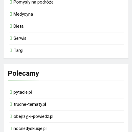
Pomysły na podróże
Medycyna
Dieta
Serwis
Targi
Polecamy
pytacie.pl
trudne-tematy.pl
obejrzyj-i-powiedz.pl
nocnedyskusje.pl