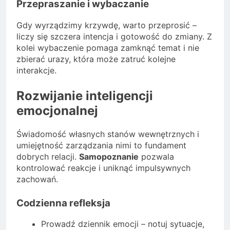
Przepraszanie i wybaczanie
Gdy wyrządzimy krzywdę, warto przeprosić –
liczy się szczera intencja i gotowość do zmiany. Z
kolei wybaczenie pomaga zamknąć temat i nie
zbierać urazy, która może zatruć kolejne
interakcje.
Rozwijanie inteligencji
emocjonalnej
Świadomość własnych stanów wewnętrznych i
umiejętność zarządzania nimi to fundament
dobrych relacji.
Samopoznanie
pozwala
kontrolować reakcje i uniknąć impulsywnych
zachowań.
Codzienna refleksja
Prowadź dziennik emocji – notuj sytuacje,