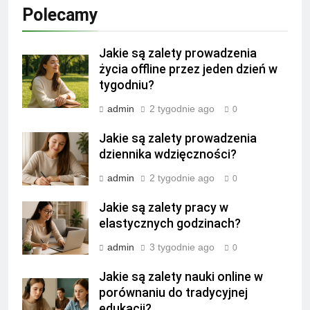
Polecamy
Jakie są zalety prowadzenia
życia offline przez jeden dzień w
tygodniu?
admin
2 tygodnie ago
0
Jakie są zalety prowadzenia
dziennika wdzięczności?
admin
2 tygodnie ago
0
Jakie są zalety pracy w
elastycznych godzinach?
admin
3 tygodnie ago
0
Jakie są zalety nauki online w
porównaniu do tradycyjnej
edukacji?