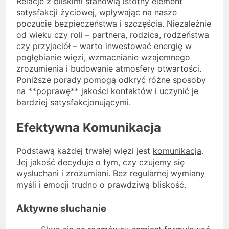
Relacje z bliskimi stanowią istotny element
satysfakcji życiowej, wpływając na nasze
poczucie bezpieczeństwa i szczęścia. Niezależnie
od wieku czy roli – partnera, rodzica, rodzeństwa
czy przyjaciół – warto inwestować energię w
pogłębianie więzi, wzmacnianie wzajemnego
zrozumienia i budowanie atmosfery otwartości.
Poniższe porady pomogą odkryć różne sposoby
na **poprawę** jakości kontaktów i uczynić je
bardziej satysfakcjonującymi.
Efektywna Komunikacja
Podstawą każdej trwałej więzi jest
komunikacja
.
Jej jakość decyduje o tym, czy czujemy się
wysłuchani i zrozumiani. Bez regularnej wymiany
myśli i emocji trudno o prawdziwą bliskość.
Aktywne słuchanie