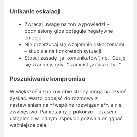
Unikanie eskalacji
Zwracaj uwagę na ton wypowiedzi –
podniesiony głos potęguje negatywne
emocje.
Nie przerzucaj się wzajemnie oskarżeniami
– skup się na konkretach sytuacji.
Stosuj zasadę „ja-komunikatów”, np. „Czuję
się zraniony, gdy…” zamiast „Zawsze ty…”.
Poszukiwanie kompromisu
W większości sporów obie strony mogą na czymś
zyskać. Warto podejść do rozmowy z
nastawieniem na **wspólne rozwiązanie**, a nie
zwycięstwo. Pamiętajmy o
pokorze
– czasem
ustąpienie w jednym aspekcie pozwala osiągnąć
ważniejsze cele.