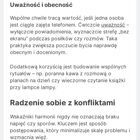
Uważność i obecność
Wspólne chwile tracą wartość, jeśli jedna osoba
jest ciągle zajęta telefonem. Ćwiczcie
uważność
–
wyłączcie powiadomienia, wyznaczcie strefę „bez
ekranu” podczas posiłków czy rozmów. Taka
praktyka zwiększa poczucie bycia naprawdę
obecnym i docenionym.
Dodatkową korzyścią jest budowanie wspólnych
rytuałów – np. poranna kawa z rozmową o
planach na dzień czy wieczorne czytanie książki
przy lampce lampy.
Radzenie sobie z konfliktami
Wskaźniki harmonii nigdy nie oznaczają braku
napięć czy sporów. Kluczem jest sposób
postępowania, który minimalizuje skalę problemu i
wzmacnia więź.