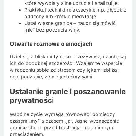
które wywołały silne uczucia i analizuj je.
Praktykuj techniki relaksacyjne, np. głębokie
oddechy lub krótkie medytacje.
Ustal własne granice – naucz się mówić
„nie” bez poczucia winy.
Otwarta rozmowa o emocjach
Dziel się z bliskimi tym, co przeżywasz, i zachęcaj
ich do podobnej szczerości. Wzajemne wsparcie
w radzeniu sobie ze stresem czy lękami zbliża i
daje poczucie, że nie jesteśmy sami.
Ustalanie granic i poszanowanie
prywatności
Wspólne życie wymaga równowagi pomiędzy
czasem „my” a czasem „ja”. Jasne wyznaczenie
granice
chroni przed frustracją i nadmiernym
przeciążeniem.