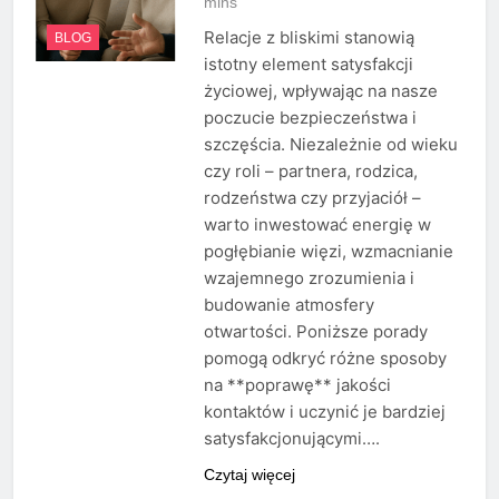
mins
Relacje z bliskimi stanowią
BLOG
istotny element satysfakcji
życiowej, wpływając na nasze
poczucie bezpieczeństwa i
szczęścia. Niezależnie od wieku
czy roli – partnera, rodzica,
rodzeństwa czy przyjaciół –
warto inwestować energię w
pogłębianie więzi, wzmacnianie
wzajemnego zrozumienia i
budowanie atmosfery
otwartości. Poniższe porady
pomogą odkryć różne sposoby
na **poprawę** jakości
kontaktów i uczynić je bardziej
satysfakcjonującymi….
Czytaj więcej