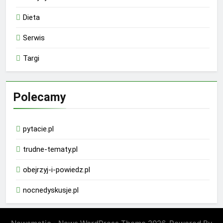
Dieta
Serwis
Targi
Polecamy
pytacie.pl
trudne-tematy.pl
obejrzyj-i-powiedz.pl
nocnedyskusje.pl