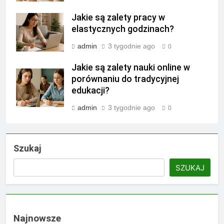
Jakie są zalety pracy w
elastycznych godzinach?
admin
3 tygodnie ago
0
Jakie są zalety nauki online w
porównaniu do tradycyjnej
edukacji?
admin
3 tygodnie ago
0
Szukaj
SZUKAJ
Najnowsze