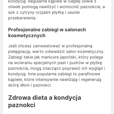
kondycję. Regularne kąpiele w ciepłej oliwie z
oliwek pomogą nawilżyć i wzmocnić paznokcie, a
sok z cytryny rozjaśni płytkę i usunie
przebarwienia.
Profesjonalne zabiegi w salonach
kosmetycznych
Jeśli chcesz zainwestować w profesjonalną
pielęgnację, warto odwiedzić salon kosmetyczny.
Zabiegi takie jak manicure japoński, który polega
na wcieraniu specjalnych past i pudrów w płytkę
paznokcia, mogą znacząco poprawić ich wygląd i
kondycję. Inne popularne zabiegi to parafinowe
kąpiele, które intensywnie nawilżają i regenerują
skórę dłoni i paznokci.
Zdrowa dieta a kondycja
paznokci