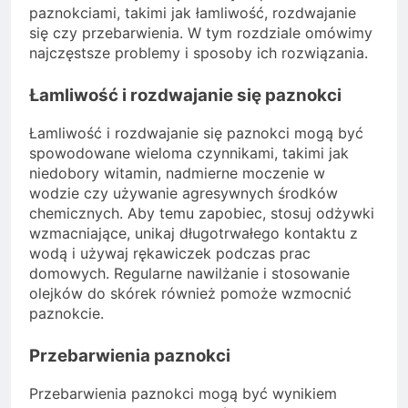
paznokciami, takimi jak łamliwość, rozdwajanie
się czy przebarwienia. W tym rozdziale omówimy
najczęstsze problemy i sposoby ich rozwiązania.
Łamliwość i rozdwajanie się paznokci
Łamliwość i rozdwajanie się paznokci mogą być
spowodowane wieloma czynnikami, takimi jak
niedobory witamin, nadmierne moczenie w
wodzie czy używanie agresywnych środków
chemicznych. Aby temu zapobiec, stosuj odżywki
wzmacniające, unikaj długotrwałego kontaktu z
wodą i używaj rękawiczek podczas prac
domowych. Regularne nawilżanie i stosowanie
olejków do skórek również pomoże wzmocnić
paznokcie.
Przebarwienia paznokci
Przebarwienia paznokci mogą być wynikiem