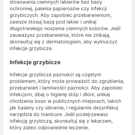
stosowania ciemnych lakierów bez bazy
ochronnej, palenia papierosów czy infekcji
grzybiczych. Aby zapobiec przebarwieniom,
zawsze stosuj bazę pod lakier i unikaj
długotrwałego noszenia ciemnych kolorów. Jeśli
zauważysz przebarwienia, które nie znikają,
skonsultuj się z dermatologiem, aby wykluczyć
infekcje grzybicze.
Infekcje grzybicze
Infekcje grzybicze paznokci są częstym
problemem, który może prowadzić do zgrubienia,
przebarwień i łamliwości paznokci. Aby zapobiec
infekcjom, dbaj o higienę stóp i dłoni, unikaj
chodzenia boso w publicznych miejscach, takich
jak baseny czy siłownie, i regularnie dezynfekuj
narzędzia do manicure. Jeśli podejrzewasz
infekcję grzybiczą, skonsultuj się z lekarzem,
który zaleci odpowiednie leczenie.