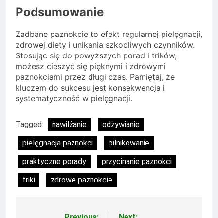
Podsumowanie
Zadbane paznokcie to efekt regularnej pielęgnacji,
zdrowej diety i unikania szkodliwych czynników.
Stosując się do powyższych porad i trików,
możesz cieszyć się pięknymi i zdrowymi
paznokciami przez długi czas. Pamiętaj, że
kluczem do sukcesu jest konsekwencja i
systematyczność w pielęgnacji.
Tagged:
nawilżanie
odżywianie
pielęgnacja paznokci
pilnikowanie
praktyczne porady
przycinanie paznokci
triki
zdrowe paznokcie
Previous:
Next: