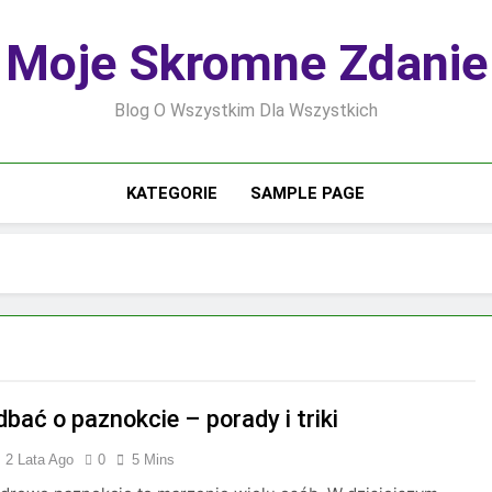
Moje Skromne Zdanie
Blog O Wszystkim Dla Wszystkich
KATEGORIE
SAMPLE PAGE
bać o paznokcie – porady i triki
2 Lata Ago
0
5 Mins