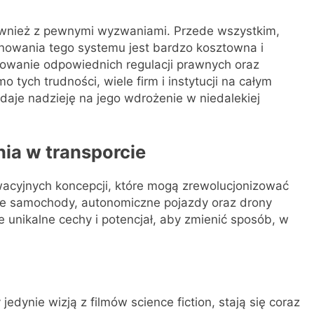
ównież z pewnymi wyzwaniami. Przede wszystkim,
onowania tego systemu jest bardzo kosztowna i
cowanie odpowiednich regulacji prawnych oraz
ych trudności, wiele firm i instytucji na całym
daje nadzieję na jego wdrożenie w niedalekiej
ia w transporcie
owacyjnych koncepcji, które mogą zrewolucjonizować
ące samochody, autonomiczne pojazdy oraz drony
unikalne cechy i potencjał, aby zmienić sposób, w
dynie wizją z filmów science fiction, stają się coraz