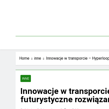
Skip
to
content
Home
inne
Innowacje w transporcie – Hyperloop 
INNE
Innowacje w transporcie
futurystyczne rozwiąza