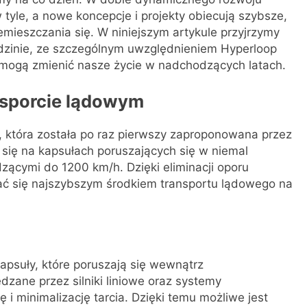
w tyle, a nowe koncepcje i projekty obiecują szybsze,
emieszczania się. W niniejszym artykule przyjrzymy
edzinie, ze szczególnym uwzględnieniem Hyperloop
e mogą zmienić nasze życie w nadchodzących latach.
nsporcie lądowym
, która została po raz pierwszy zaproponowana przez
się na kapsułach poruszających się w niemal
ącymi do 1200 km/h. Dzięki eliminacji oporu
stać się najszybszym środkiem transportu lądowego na
apsuły, które poruszają się wewnątrz
dzane przez silniki liniowe oraz systemy
 i minimalizację tarcia. Dzięki temu możliwe jest