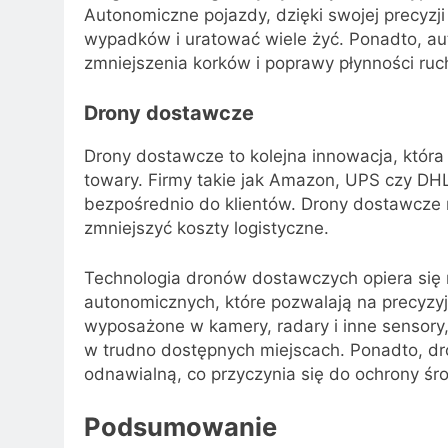
Autonomiczne pojazdy, dzięki swojej precyzji
wypadków i uratować wiele żyć. Ponadto, au
zmniejszenia korków i poprawy płynności ruc
Drony dostawcze
Drony dostawcze to kolejna innowacja, któr
towary. Firmy takie jak Amazon, UPS czy DHL
bezpośrednio do klientów. Drony dostawcze m
zmniejszyć koszty logistyczne.
Technologia dronów dostawczych opiera si
autonomicznych, które pozwalają na precyzyj
wyposażone w kamery, radary i inne sensory,
w trudno dostępnych miejscach. Ponadto, d
odnawialną, co przyczynia się do ochrony śr
Podsumowanie