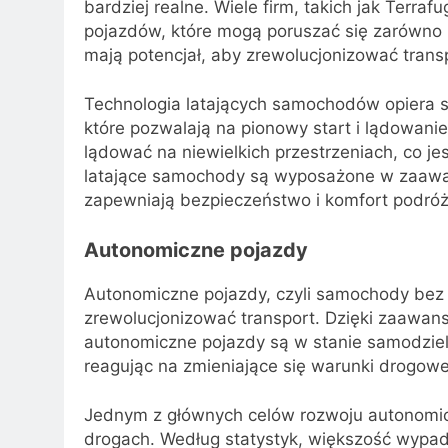
bardziej realne. Wiele firm, takich jak Terra
pojazdów, które mogą poruszać się zarówno 
mają potencjał, aby zrewolucjonizować transpo
Technologia latających samochodów opiera
które pozwalają na pionowy start i lądowani
lądować na niewielkich przestrzeniach, co j
latające samochody są wyposażone w zaawa
zapewniają bezpieczeństwo i komfort podróż
Autonomiczne pojazdy
Autonomiczne pojazdy, czyli samochody bez k
zrewolucjonizować transport. Dzięki zaawan
autonomiczne pojazdy są w stanie samodzieln
reagując na zmieniające się warunki drogowe
Jednym z głównych celów rozwoju autonomic
drogach. Według statystyk, większość wypa