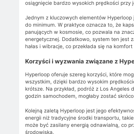
osiągnięcie bardzo wysokich prędkości przy 
Jednym z kluczowych elementów Hyperloop je
do minimum. W praktyce oznacza to, że kaps
panujących w kosmosie, co pozwala na znacz
energetycznej. Dodatkowo, system ten jest 
hałas i wibracje, co przekłada się na komfort
Korzyści i wyzwania związane z Hyp
Hyperloop oferuje szereg korzyści, które mo
wszystkim, dzięki bardzo wysokim prędkości
krótsze. Na przykład, podróż z Los Angeles d
godzin samochodem, mogłaby zostać skrócon
Kolejną zaletą Hyperloop jest jego efektywn
energii niż tradycyjne środki transportu, ta
może być zasilany energią odnawialną, co prz
środowiska.