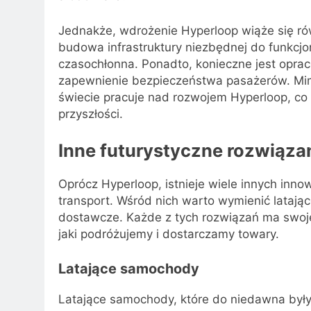
Jednakże, wdrożenie Hyperloop wiąże się r
budowa infrastruktury niezbędnej do funkcj
czasochłonna. Ponadto, konieczne jest opra
zapewnienie bezpieczeństwa pasażerów. Mimo t
świecie pracuje nad rozwojem Hyperloop, co 
przyszłości.
Inne futurystyczne rozwiązan
Oprócz Hyperloop, istnieje wiele innych inn
transport. Wśród nich warto wymienić lataj
dostawcze. Każde z tych rozwiązań ma swoje 
jaki podróżujemy i dostarczamy towary.
Latające samochody
Latające samochody, które do niedawna były je