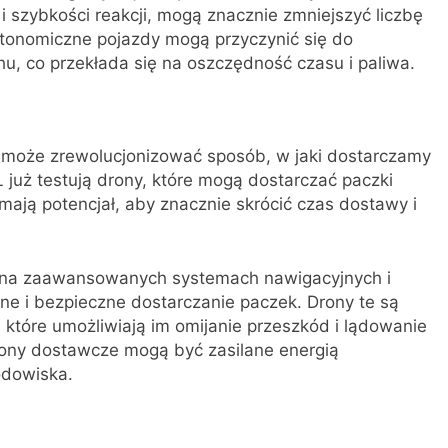
 i szybkości reakcji, mogą znacznie zmniejszyć liczbę
tonomiczne pojazdy mogą przyczynić się do
hu, co przekłada się na oszczędność czasu i paliwa.
a może zrewolucjonizować sposób, w jaki dostarczamy
 już testują drony, które mogą dostarczać paczki
ają potencjał, aby znacznie skrócić czas dostawy i
ę na zaawansowanych systemach nawigacyjnych i
ne i bezpieczne dostarczanie paczek. Drony te są
 które umożliwiają im omijanie przeszkód i lądowanie
rony dostawcze mogą być zasilane energią
odowiska.