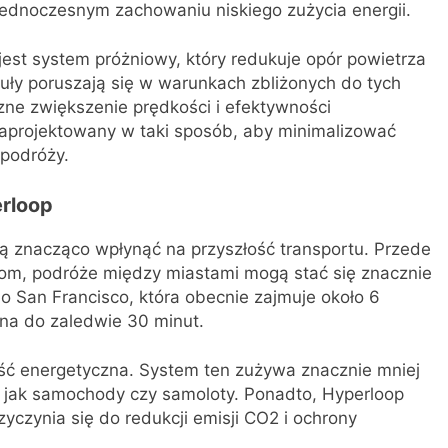
jednoczesnym zachowaniu niskiego zużycia energii.
st system próżniowy, który redukuje opór powietrza
uły poruszają się w warunkach zbliżonych do tych
ne zwiększenie prędkości i efektywności
zaprojektowany w taki sposób, aby minimalizować
 podróży.
erloop
gą znacząco wpłynąć na przyszłość transportu. Przede
om, podróże między miastami mogą stać się znacznie
o San Francisco, która obecnie zajmuje około 6
a do zaledwie 30 minut.
ość energetyczna. System ten zużywa znacznie mniej
kie jak samochody czy samoloty. Ponadto, Hyperloop
yczynia się do redukcji emisji CO2 i ochrony