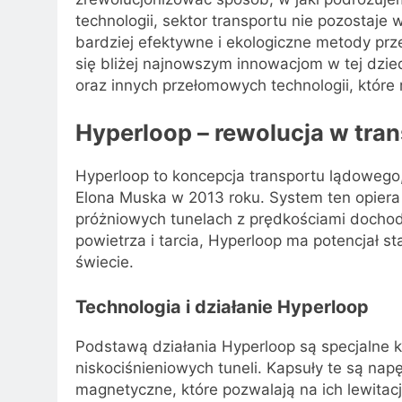
technologii, sektor transportu nie pozostaje 
bardziej efektywne i ekologiczne metody prz
się bliżej najnowszym innowacjom w tej dzi
oraz innych przełomowych technologii, któr
Hyperloop – rewolucja w tra
Hyperloop to koncepcja transportu lądowego
Elona Muska w 2013 roku. System ten opiera 
próżniowych tunelach z prędkościami dochodz
powietrza i tarcia, Hyperloop ma potencjał 
świecie.
Technologia i działanie Hyperloop
Podstawą działania Hyperloop są specjalne k
niskociśnieniowych tuneli. Kapsuły te są napę
magnetyczne, które pozwalają na ich lewitację