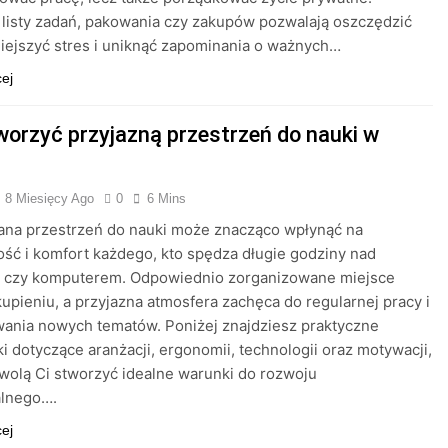
listy zadań, pakowania czy zakupów pozwalają oszczędzić
iejszyć stres i uniknąć zapominania o ważnych…
cej
worzyć przyjazną przestrzeń do nauki w
8 Miesięcy Ago
0
6 Mins
ana przestrzeń do nauki może znacząco wpłynąć na
ść i komfort każdego, kto spędza długie godziny nad
i czy komputerem. Odpowiednio zorganizowane miejsce
kupieniu, a przyjazna atmosfera zachęca do regularnej pracy i
ania nowych tematów. Poniżej znajdziesz praktyczne
 dotyczące aranżacji, ergonomii, technologii oraz motywacji,
wolą Ci stworzyć idealne warunki do rozwoju
alnego….
cej