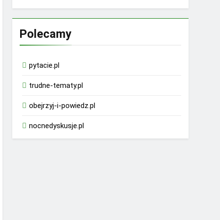
Polecamy
pytacie.pl
trudne-tematy.pl
obejrzyj-i-powiedz.pl
nocnedyskusje.pl