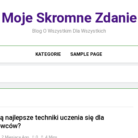
Moje Skromne Zdanie
Blog O Wszystkim Dla Wszystkich
KATEGORIE
SAMPLE PAGE
ą najlepsze techniki uczenia się dla
owców?
2 Miesiące Ago
0
4 Mins