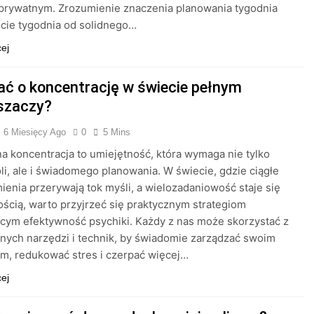
prywatnym. Zrozumienie znaczenia planowania tygodnia
cie tygodnia od solidnego…
cej
ać o koncentrację w świecie pełnym
szaczy?
6 Miesięcy Ago
0
5 Mins
a koncentracja to umiejętność, która wymaga nie tylko
li, ale i świadomego planowania. W świecie, gdzie ciągłe
enia przerywają tok myśli, a wielozadaniowość staje się
ścią, warto przyjrzeć się praktycznym strategiom
cym efektywność psychiki. Każdy z nas może skorzystać z
nych narzędzi i technik, by świadomie zarządzać swoim
m, redukować stres i czerpać więcej…
cej