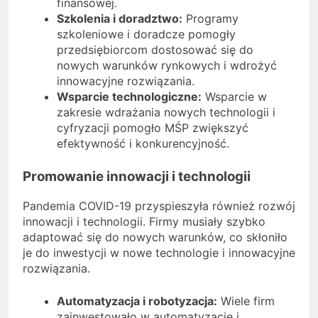
finansowej.
Szkolenia i doradztwo:
Programy
szkoleniowe i doradcze pomogły
przedsiębiorcom dostosować się do
nowych warunków rynkowych i wdrożyć
innowacyjne rozwiązania.
Wsparcie technologiczne:
Wsparcie w
zakresie wdrażania nowych technologii i
cyfryzacji pomogło MŚP zwiększyć
efektywność i konkurencyjność.
Promowanie innowacji i technologii
Pandemia COVID-19 przyspieszyła również rozwój
innowacji i technologii. Firmy musiały szybko
adaptować się do nowych warunków, co skłoniło
je do inwestycji w nowe technologie i innowacyjne
rozwiązania.
Automatyzacja i robotyzacja:
Wiele firm
zainwestowało w automatyzację i