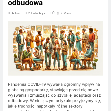
odbudowa
0
Admin
2 Lata Ago
7 Mins
Pandemia COVID-19 wywarła ogromny wpływ na
globalną gospodarkę, stawiając przed nią nowe
wyzwania i zmuszając do szybkiej adaptacji oraz
odbudowy. W niniejszym artykule przyjrzymy się,
jakie trudności napotkały różne sektory