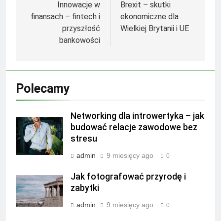
wpisu
Innowacje w
Brexit – skutki
finansach – fintech i
ekonomiczne dla
przyszłość
Wielkiej Brytanii i UE
bankowości
Polecamy
Networking dla introwertyka – jak
budować relacje zawodowe bez
stresu
admin
9 miesięcy ago
0
Jak fotografować przyrodę i
zabytki
admin
9 miesięcy ago
0