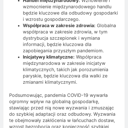
Handel międzynarodowy:
Wznowienie i
wzmocnienie międzynarodowego handlu
będzie kluczowe dla odbudowy gospodarki
i wzrostu gospodarczego.
Współpraca w zakresie zdrowia:
Globalna
współpraca w zakresie zdrowia, w tym
dystrybucja szczepionek i wymiana
informacji, będzie kluczowa dla
zapobiegania przyszłym pandemiom.
Inicjatywy klimatyczne:
Współpraca
międzynarodowa w zakresie inicjatyw
klimatycznych, takich jak porozumienia
paryskie, będzie kluczowa dla walki ze
zmianami klimatycznymi.
Podsumowując, pandemia COVID-19 wywarła
ogromny wpływ na globalną gospodarkę,
stawiając przed nią nowe wyzwania i zmuszając
do szybkiej adaptacji oraz odbudowy. Wyzwania
te obejmowały zakłócenia w łańcuchach dostaw,
wzrost bezrobocia oraz konieczność szybkiej