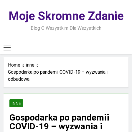
Skip
to
Moje Skromne Zdanie
content
Blog O Wszystkim Dla Wszystkich
Home
inne
Gospodarka po pandemii COVID-19 – wyzwania i
odbudowa
INNE
Gospodarka po pandemii
COVID-19 – wyzwania i