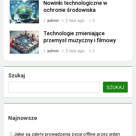
Nowinki technologiczne w
ochronie środowiska
admin
2 lata ago
0
Technologie zmieniające
przemysł muzyczny i filmowy
admin
2 lata ago
0
Szukaj
SZUKAJ
Najnowsze
Jakie są zalety prowadzenia życia offline przez jeden