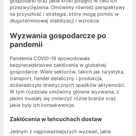
gospodarki oraz jakie kroki podjęto w celu ich
przezwyciężenia. Omówimy również perspektywy
na przyszłość i strategie, które mogą pomóc w
długoterminowej stabilizacji i wzroście.
Wyzwania gospodarcze po
pandemii
Pandemia COVID-19 spowodowała
bezprecedensowe zakłócenia w globalnej
gospodarce. Wiele sektorów, takich jak turystyka,
transport, handel detaliczny i produkcja,
doświadczyło drastycznych spadków aktywności.
W tym rozdziale omówimy główne wyzwania, z
jakimi musiały się zmierzyć różne branże oraz
jakie były ich konsekwencje.
Zakłócenia w łańcuchach dostaw
Jednym z najpoważniejszych wyzwań, jakie