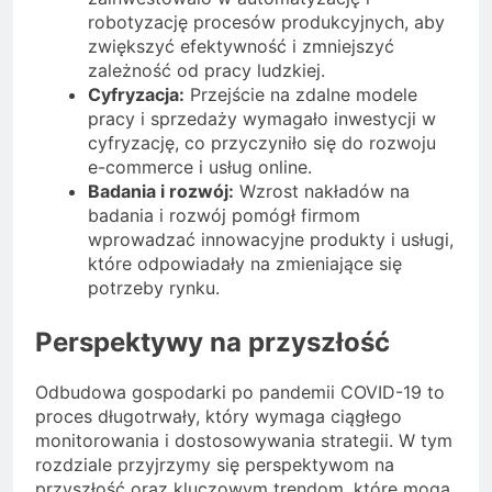
robotyzację procesów produkcyjnych, aby
zwiększyć efektywność i zmniejszyć
zależność od pracy ludzkiej.
Cyfryzacja:
Przejście na zdalne modele
pracy i sprzedaży wymagało inwestycji w
cyfryzację, co przyczyniło się do rozwoju
e-commerce i usług online.
Badania i rozwój:
Wzrost nakładów na
badania i rozwój pomógł firmom
wprowadzać innowacyjne produkty i usługi,
które odpowiadały na zmieniające się
potrzeby rynku.
Perspektywy na przyszłość
Odbudowa gospodarki po pandemii COVID-19 to
proces długotrwały, który wymaga ciągłego
monitorowania i dostosowywania strategii. W tym
rozdziale przyjrzymy się perspektywom na
przyszłość oraz kluczowym trendom, które mogą