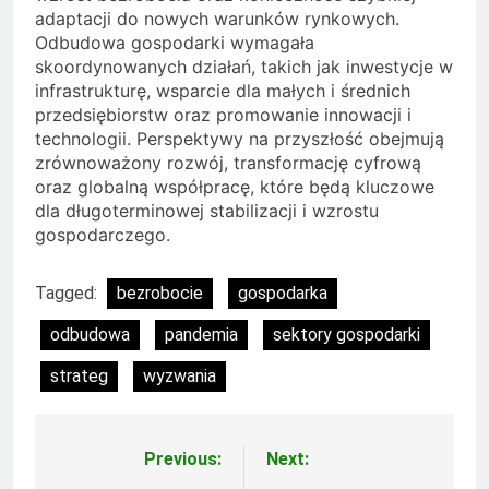
adaptacji do nowych warunków rynkowych.
Odbudowa gospodarki wymagała
skoordynowanych działań, takich jak inwestycje w
infrastrukturę, wsparcie dla małych i średnich
przedsiębiorstw oraz promowanie innowacji i
technologii. Perspektywy na przyszłość obejmują
zrównoważony rozwój, transformację cyfrową
oraz globalną współpracę, które będą kluczowe
dla długoterminowej stabilizacji i wzrostu
gospodarczego.
Tagged:
bezrobocie
gospodarka
odbudowa
pandemia
sektory gospodarki
strateg
wyzwania
Previous:
Next:
Nawigacja