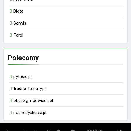
Dieta
Serwis
Targi
Polecamy
pytacie.pl
trudne-tematy.pl
obejrzyj-i-powiedz.pl
nocnedyskusje.pl