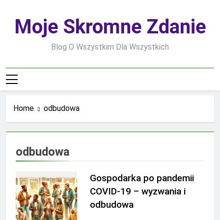
Skip
to
Moje Skromne Zdanie
content
Blog O Wszystkim Dla Wszystkich
Home
odbudowa
odbudowa
Gospodarka po pandemii
COVID-19 – wyzwania i
odbudowa