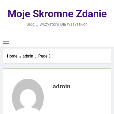
Skip
to
Moje Skromne Zdanie
content
Blog O Wszystkim Dla Wszystkich
Home
admin
Page 3
admin