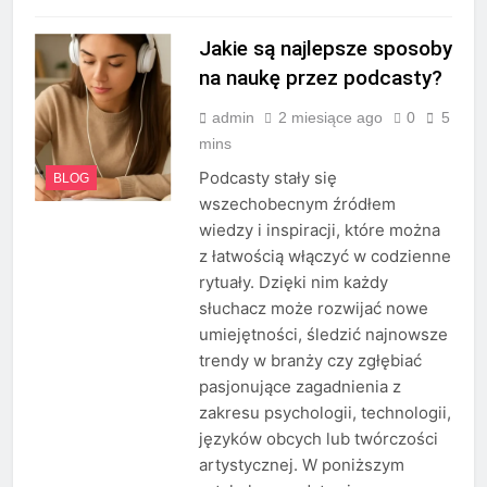
Jakie są najlepsze sposoby
na naukę przez podcasty?
admin
2 miesiące ago
0
5
mins
Podcasty stały się
BLOG
wszechobecnym źródłem
wiedzy i inspiracji, które można
z łatwością włączyć w codzienne
rytuały. Dzięki nim każdy
słuchacz może rozwijać nowe
umiejętności, śledzić najnowsze
trendy w branży czy zgłębiać
pasjonujące zagadnienia z
zakresu psychologii, technologii,
języków obcych lub twórczości
artystycznej. W poniższym