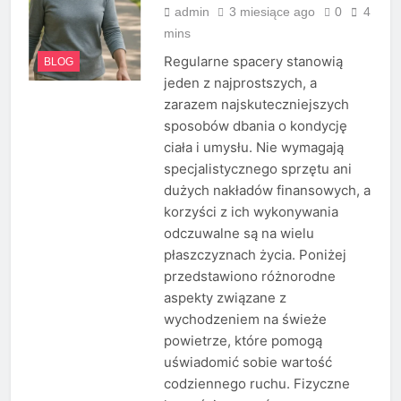
admin
3 miesiące ago
0
4
mins
Regularne spacery stanowią
BLOG
jeden z najprostszych, a
zarazem najskuteczniejszych
sposobów dbania o kondycję
ciała i umysłu. Nie wymagają
specjalistycznego sprzętu ani
dużych nakładów finansowych, a
korzyści z ich wykonywania
odczuwalne są na wielu
płaszczyznach życia. Poniżej
przedstawiono różnorodne
aspekty związane z
wychodzeniem na świeże
powietrze, które pomogą
uświadomić sobie wartość
codziennego ruchu. Fizyczne