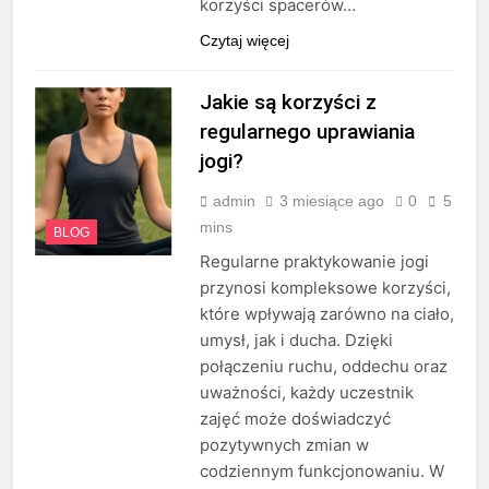
korzyści spacerów…
Czytaj więcej
Jakie są korzyści z
regularnego uprawiania
jogi?
admin
3 miesiące ago
0
5
mins
BLOG
Regularne praktykowanie jogi
przynosi kompleksowe korzyści,
które wpływają zarówno na ciało,
umysł, jak i ducha. Dzięki
połączeniu ruchu, oddechu oraz
uważności, każdy uczestnik
zajęć może doświadczyć
pozytywnych zmian w
codziennym funkcjonowaniu. W