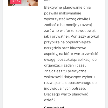
BLOG
Efektywne planowanie dnia
pozwala maksymalnie
wykorzystać każdą chwilę i
zadbać o harmonijny rozwój
zarówno w sferze zawodowej,
jak i prywatnej. Poniższy artykuł
przybliża najpopularniejsze
narzędzia oraz kluczowe
aspekty, na które warto zwrócić
uwagę, poszukując aplikacji do
organizacji zadań i czasu.
Znajdziesz tu praktyczne
wskazówki dotyczące wyboru
rozwiązania dopasowanego do
indywidualnych potrzeb.
Dlaczego warto planować
dzień?…
Czytaj więcej