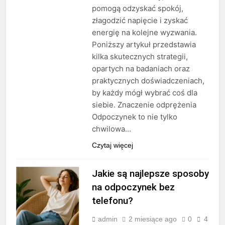
pomogą odzyskać spokój,
złagodzić napięcie i zyskać
energię na kolejne wyzwania.
Poniższy artykuł przedstawia
kilka skutecznych strategii,
opartych na badaniach oraz
praktycznych doświadczeniach,
by każdy mógł wybrać coś dla
siebie. Znaczenie odprężenia
Odpoczynek to nie tylko
chwilowa…
Czytaj więcej
Jakie są najlepsze sposoby
na odpoczynek bez
telefonu?
admin
2 miesiące ago
0
4