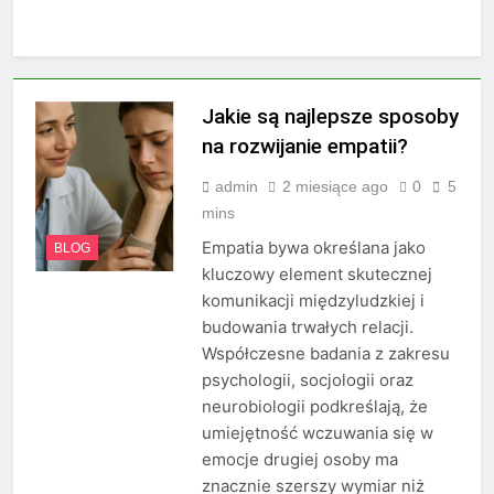
Jakie są najlepsze sposoby
na rozwijanie empatii?
admin
2 miesiące ago
0
5
mins
Empatia bywa określana jako
BLOG
kluczowy element skutecznej
komunikacji międzyludzkiej i
budowania trwałych relacji.
Współczesne badania z zakresu
psychologii, socjologii oraz
neurobiologii podkreślają, że
umiejętność wczuwania się w
emocje drugiej osoby ma
znacznie szerszy wymiar niż