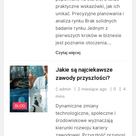
praktyczne wskazówki, jak ich
unikać. Precyzyjne planowania i
analiza rynku Brak solidnych
badanie rynku Jednym z
pierwszych kroków w biznesie
jest poznanie otoczenia….
Czytaj więcej
Jakie są najciekawsze
zawody przyszłości?
admin
2 miesiące ago
0
4
mins
Dynamiczne zmiany
BLOG
technologiczne, społeczne i
środowiskowe wyznaczają
kierunki rozwoju kariery
zawodowej. Przyszłość przynosi