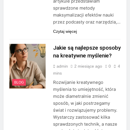
artykule przedstawiam
sprawdzone metody
maksymalizacji efektów nauki
przez podcasty oraz narzędzia,…
Czytaj więcej
Jakie są najlepsze sposoby
na kreatywne myślenie?
admin
2 miesiące ago
0
4
mins
Rozwijanie kreatywnego
BLOG
myślenia to umiejętność, która
może diametralnie zmienić
sposób, w jaki postrzegamy
świat i rozwiązujemy problemy.
Wystarczy zastosować kilka
sprawdzonych technik, a nasze