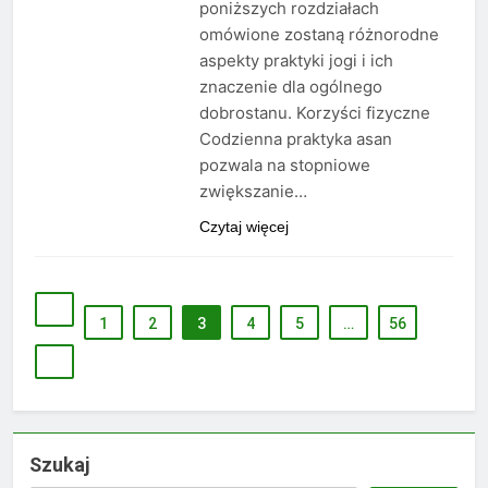
poniższych rozdziałach
omówione zostaną różnorodne
aspekty praktyki jogi i ich
znaczenie dla ogólnego
dobrostanu. Korzyści fizyczne
Codzienna praktyka asan
pozwala na stopniowe
zwiększanie…
Czytaj więcej
1
2
3
4
5
…
56
Szukaj