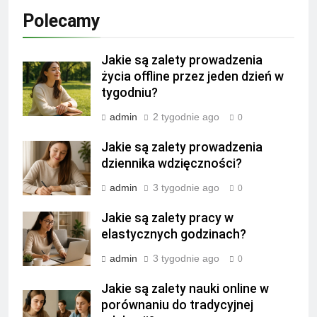
Polecamy
Jakie są zalety prowadzenia
życia offline przez jeden dzień w
tygodniu?
admin
2 tygodnie ago
0
Jakie są zalety prowadzenia
dziennika wdzięczności?
admin
3 tygodnie ago
0
Jakie są zalety pracy w
elastycznych godzinach?
admin
3 tygodnie ago
0
Jakie są zalety nauki online w
porównaniu do tradycyjnej