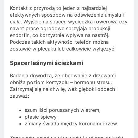
Kontakt z przyrodą to jeden z najbardziej
efektywnych sposobów na odświeżenie umysłu i
ciała. Wyjście na spacer, wycieczka rowerowa czy
nawet prace ogrodowe sprzyjają produkcji
endorfin, co korzystnie wpływa na nastrój.
Podczas takich aktywności telefon można
zostawić w plecaku lub całkowicie wyłączyć.
Spacer leśnymi ścieżkami
Badania dowodzą, że obcowanie z drzewami
obniża poziom kortyzolu – hormonu stresu.
Zatrzymaj się na chwilę, weź głęboki oddech i
zauważ:
szum liści poruszanych wiatrem,
ptasie śpiewy,
zmiany światła między koronami drzew.
Zwracanie uwagi na otoczenie to pierwsze kroki