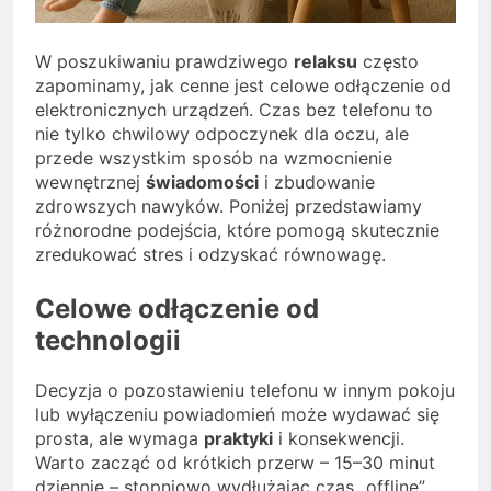
W poszukiwaniu prawdziwego
relaksu
często
zapominamy, jak cenne jest celowe odłączenie od
elektronicznych urządzeń. Czas bez telefonu to
nie tylko chwilowy odpoczynek dla oczu, ale
przede wszystkim sposób na wzmocnienie
wewnętrznej
świadomości
i zbudowanie
zdrowszych nawyków. Poniżej przedstawiamy
różnorodne podejścia, które pomogą skutecznie
zredukować stres i odzyskać równowagę.
Celowe odłączenie od
technologii
Decyzja o pozostawieniu telefonu w innym pokoju
lub wyłączeniu powiadomień może wydawać się
prosta, ale wymaga
praktyki
i konsekwencji.
Warto zacząć od krótkich przerw – 15–30 minut
dziennie – stopniowo wydłużając czas „offline”.