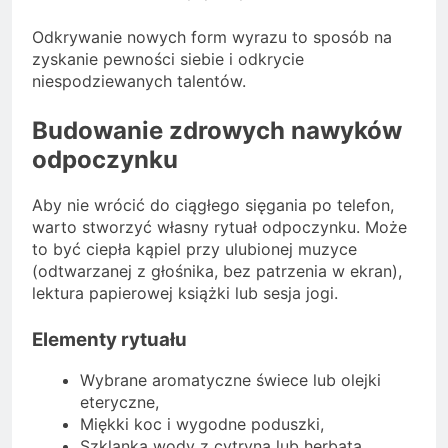
Odkrywanie nowych form wyrazu to sposób na
zyskanie pewności siebie i odkrycie
niespodziewanych talentów.
Budowanie zdrowych nawyków
odpoczynku
Aby nie wrócić do ciągłego sięgania po telefon,
warto stworzyć własny rytuał odpoczynku. Może
to być ciepła kąpiel przy ulubionej muzyce
(odtwarzanej z głośnika, bez patrzenia w ekran),
lektura papierowej książki lub sesja jogi.
Elementy rytuału
Wybrane aromatyczne świece lub olejki
eteryczne,
Miękki koc i wygodne poduszki,
Szklanka wody z cytryną lub herbata