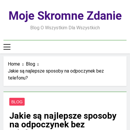
Skip
to
Moje Skromne Zdanie
content
Blog O Wszystkim Dla Wszystkich
Home
Blog
Jakie są najlepsze sposoby na odpoczynek bez
telefonu?
BLOG
Jakie są najlepsze sposoby
na odpoczynek bez