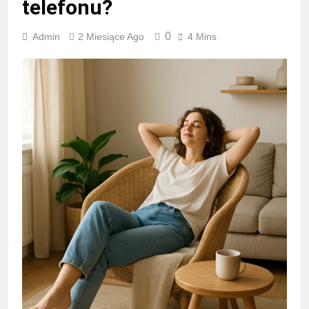
telefonu?
0
Admin
2 Miesiące Ago
4 Mins