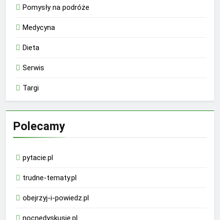
Pomysły na podróże
Medycyna
Dieta
Serwis
Targi
Polecamy
pytacie.pl
trudne-tematy.pl
obejrzyj-i-powiedz.pl
nocnedyskusje.pl