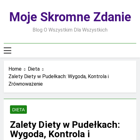
Skip
to
Moje Skromne Zdanie
content
Blog O Wszystkim Dla Wszystkich
Home
Dieta
Zalety Diety w Pudełkach: Wygoda, Kontrola i
Zrównoważenie
DIETA
Zalety Diety w Pudełkach:
Wygoda, Kontrola i