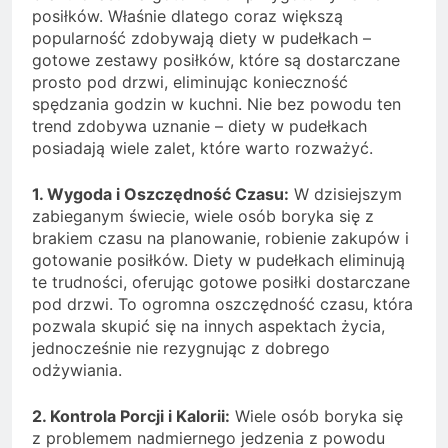
posiłków. Właśnie dlatego coraz większą
popularność zdobywają diety w pudełkach –
gotowe zestawy posiłków, które są dostarczane
prosto pod drzwi, eliminując konieczność
spędzania godzin w kuchni. Nie bez powodu ten
trend zdobywa uznanie – diety w pudełkach
posiadają wiele zalet, które warto rozważyć.
1. Wygoda i Oszczędność Czasu:
W dzisiejszym
zabieganym świecie, wiele osób boryka się z
brakiem czasu na planowanie, robienie zakupów i
gotowanie posiłków. Diety w pudełkach eliminują
te trudności, oferując gotowe posiłki dostarczane
pod drzwi. To ogromna oszczędność czasu, która
pozwala skupić się na innych aspektach życia,
jednocześnie nie rezygnując z dobrego
odżywiania.
2. Kontrola Porcji i Kalorii:
Wiele osób boryka się
z problemem nadmiernego jedzenia z powodu