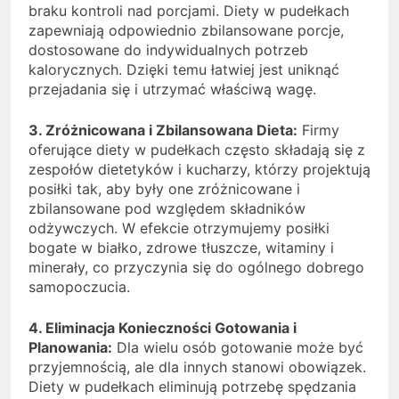
braku kontroli nad porcjami. Diety w pudełkach
zapewniają odpowiednio zbilansowane porcje,
dostosowane do indywidualnych potrzeb
kalorycznych. Dzięki temu łatwiej jest uniknąć
przejadania się i utrzymać właściwą wagę.
3. Zróżnicowana i Zbilansowana Dieta:
Firmy
oferujące diety w pudełkach często składają się z
zespołów dietetyków i kucharzy, którzy projektują
posiłki tak, aby były one zróżnicowane i
zbilansowane pod względem składników
odżywczych. W efekcie otrzymujemy posiłki
bogate w białko, zdrowe tłuszcze, witaminy i
minerały, co przyczynia się do ogólnego dobrego
samopoczucia.
4. Eliminacja Konieczności Gotowania i
Planowania:
Dla wielu osób gotowanie może być
przyjemnością, ale dla innych stanowi obowiązek.
Diety w pudełkach eliminują potrzebę spędzania