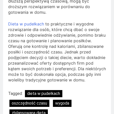
dłuższą perspektywą czasową, mogą być
droższym rozwiązaniem w porównaniu do
gotowania w domu.
Dieta w pudełkach
to praktyczne i wygodne
rozwiązanie dla osób, które chcą dbać o swoje
zdrowie i odpowiednie odżywianie, pomimo braku
czasu na gotowanie i planowanie posiłków.
Oferują one kontrolę nad kaloriami, zbilansowane
posiłki i oszczędność czasu. Jednak przed
podjęciem decyzji o takiej diecie, warto dokładnie
przeanalizować oferty dostępnych firm pod
kątem swoich potrzeb i preferencji. Dla niektórych
może to być doskonała opcja, podczas gdy inni
woleliby tradycyjne gotowanie w domu.
Tagged:
dieta w pudełkach
oszczędność czasu
wygoda
zbilansowana dieta