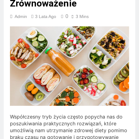
Zrównoważenie
0
Admin
3 Lata Ago
3 Mins
Współczesny tryb życia często popycha nas do
poszukiwania praktycznych rozwiązań, które
umożliwią nam utrzymanie zdrowej diety pomimo
braku czasu na gotowanie i przygotowywanie