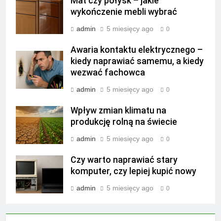
Mat czy połysk – jakie
wykończenie mebli wybrać
admin
5 miesięcy ago
0
Awaria kontaktu elektrycznego –
kiedy naprawiać samemu, a kiedy
wezwać fachowca
admin
5 miesięcy ago
0
Wpływ zmian klimatu na
produkcję rolną na świecie
admin
5 miesięcy ago
0
Czy warto naprawiać stary
komputer, czy lepiej kupić nowy
admin
5 miesięcy ago
0