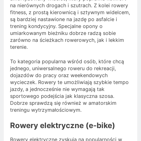
na nierównych drogach i szutrach. Z kolei rowery
fitness, z prostą kierownicą i sztywnym widelcem,
są bardziej nastawione na jazdę po asfalcie i
trening kondycyjny. Specjalne opony o
umiarkowanym bieżniku dobrze radzą sobie
zarówno na ścieżkach rowerowych, jak i lekkim
terenie.
To kategoria popularna wśród osób, które chcą
jednego, uniwersalnego roweru do rekreacji,
dojazdów do pracy oraz weekendowych
wycieczek. Rowery te umożliwiają szybkie tempo
jazdy, a jednocześnie nie wymagają tak
sportowego podejścia jak klasyczna szosa.
Dobrze sprawdzą się również w amatorskim
treningu wytrzymałościowym.
Rowery elektryczne (e-bike)
Rowery elektryczne zyskują na popularności w