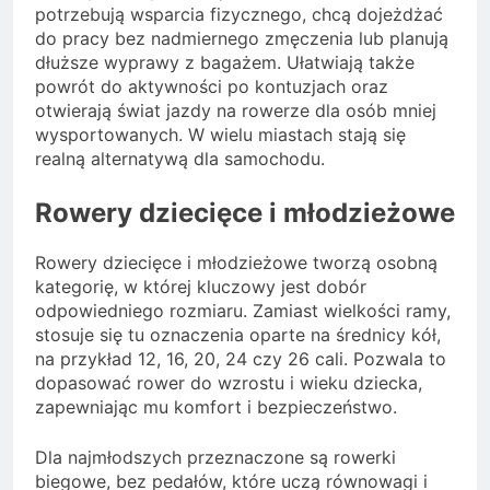
potrzebują wsparcia fizycznego, chcą dojeżdżać
do pracy bez nadmiernego zmęczenia lub planują
dłuższe wyprawy z bagażem. Ułatwiają także
powrót do aktywności po kontuzjach oraz
otwierają świat jazdy na rowerze dla osób mniej
wysportowanych. W wielu miastach stają się
realną alternatywą dla samochodu.
Rowery dziecięce i młodzieżowe
Rowery dziecięce i młodzieżowe tworzą osobną
kategorię, w której kluczowy jest dobór
odpowiedniego rozmiaru. Zamiast wielkości ramy,
stosuje się tu oznaczenia oparte na średnicy kół,
na przykład 12, 16, 20, 24 czy 26 cali. Pozwala to
dopasować rower do wzrostu i wieku dziecka,
zapewniając mu komfort i bezpieczeństwo.
Dla najmłodszych przeznaczone są rowerki
biegowe, bez pedałów, które uczą równowagi i