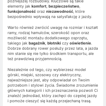
późniejszej rozbudowy. Kluczowe są takie
elementy jak
komfort
,
bezpieczeństwo
,
funkcjonalność
oraz
niezawodność
, które
bezpośrednio wpływają na satysfakcję z jazdy.
Warto również zwrócić uwagę na rozmiar i kształt
ramy, rodzaj hamulców, szerokość opon oraz
możliwość montażu dodatkowego osprzętu,
takiego jak
bagażnik
,
błotniki
czy
oświetlenie
.
Dobrze dobrany rower posłuży przez lata, a jazda
nim stanie się nie tylko środkiem transportu, ale
też prawdziwą przyjemnością.
Niezależnie od tego, czy wybierzesz model
górski, miejski, szosowy czy elektryczny,
najważniejsze jest, aby odpowiadał on Twoim
potrzebom i stylowi życia. Świadome zrozumienie
głównych kategorii i ich przeznaczenia pozwoli Ci
znaleźć jednoślad, który zachęci do częstej jazdy
i pomoże cieszyć się każdą przejechaną trasą.