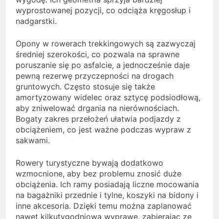
wyprostowanej pozycji, co odciąża kręgosłup i
nadgarstki.
Opony w rowerach trekkingowych są zazwyczaj
średniej szerokości, co pozwala na sprawne
poruszanie się po asfalcie, a jednocześnie daje
pewną rezerwę przyczepności na drogach
gruntowych. Często stosuje się także
amortyzowany widelec oraz sztycę podsiodłową,
aby zniwelować drgania na nierównościach.
Bogaty zakres przełożeń ułatwia podjazdy z
obciążeniem, co jest ważne podczas wypraw z
sakwami.
Rowery turystyczne bywają dodatkowo
wzmocnione, aby bez problemu znosić duże
obciążenia. Ich ramy posiadają liczne mocowania
na bagażniki przednie i tylne, koszyki na bidony i
inne akcesoria. Dzięki temu można zaplanować
nawet kilkutygodniową wyprawę, zabierając ze