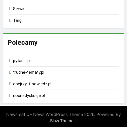
Serwis
Targi
Polecamy
pytacie.pl
trudne-tematy.pl
obejrzyj-i-powiedz.pl
nocnedyskusje.pl
Newsmatic - News WordPress Theme 2026. Powered By
.
BlazeThemes