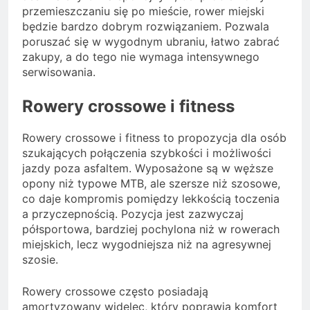
przemieszczaniu się po mieście, rower miejski
będzie bardzo dobrym rozwiązaniem. Pozwala
poruszać się w wygodnym ubraniu, łatwo zabrać
zakupy, a do tego nie wymaga intensywnego
serwisowania.
Rowery crossowe i fitness
Rowery crossowe i fitness to propozycja dla osób
szukających połączenia szybkości i możliwości
jazdy poza asfaltem. Wyposażone są w węższe
opony niż typowe MTB, ale szersze niż szosowe,
co daje kompromis pomiędzy lekkością toczenia
a przyczepnością. Pozycja jest zazwyczaj
półsportowa, bardziej pochylona niż w rowerach
miejskich, lecz wygodniejsza niż na agresywnej
szosie.
Rowery crossowe często posiadają
amortyzowany widelec, który poprawia komfort