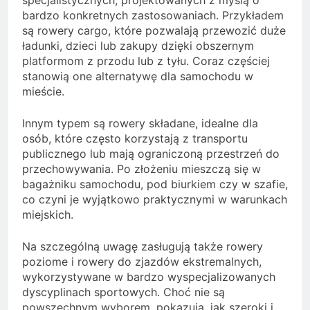
specjalistycznych, projektowanych z myślą o
bardzo konkretnych zastosowaniach. Przykładem
są rowery cargo, które pozwalają przewozić duże
ładunki, dzieci lub zakupy dzięki obszernym
platformom z przodu lub z tyłu. Coraz częściej
stanowią one alternatywę dla samochodu w
mieście.
Innym typem są rowery składane, idealne dla
osób, które często korzystają z transportu
publicznego lub mają ograniczoną przestrzeń do
przechowywania. Po złożeniu mieszczą się w
bagażniku samochodu, pod biurkiem czy w szafie,
co czyni je wyjątkowo praktycznymi w warunkach
miejskich.
Na szczególną uwagę zasługują także rowery
poziome i rowery do zjazdów ekstremalnych,
wykorzystywane w bardzo wyspecjalizowanych
dyscyplinach sportowych. Choć nie są
powszechnym wyborem, pokazują, jak szeroki i