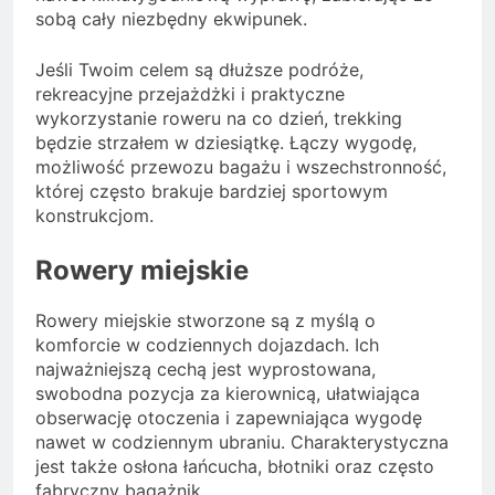
sobą cały niezbędny ekwipunek.
Jeśli Twoim celem są dłuższe podróże,
rekreacyjne przejażdżki i praktyczne
wykorzystanie roweru na co dzień, trekking
będzie strzałem w dziesiątkę. Łączy wygodę,
możliwość przewozu bagażu i wszechstronność,
której często brakuje bardziej sportowym
konstrukcjom.
Rowery miejskie
Rowery miejskie stworzone są z myślą o
komforcie w codziennych dojazdach. Ich
najważniejszą cechą jest wyprostowana,
swobodna pozycja za kierownicą, ułatwiająca
obserwację otoczenia i zapewniająca wygodę
nawet w codziennym ubraniu. Charakterystyczna
jest także osłona łańcucha, błotniki oraz często
fabryczny bagażnik.