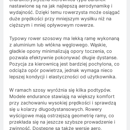
nastawione są na jak najlepszą aerodynamikę i
wydajność. Dzięki temu rowerzysta może osiągać
duże prędkości przy mniejszym wysiłku niż na
cięższym i mniej opływowym rowerze.
Typowy rower szosowy ma lekką ramę wykonaną
z aluminium lub włókna węglowego. Wąskie,
gładkie opony minimalizują opory toczenia, co
pozwala efektywnie pokonywać długie dystanse.
Pozycja za kierownicą jest bardziej pochylona, co
odciąża opór powietrza, jednak wymaga nieco
lepszej kondycji i elastyczności od użytkownika.
W ramach szosy wyróżnia się kilka podtypów.
Modele endurance stawiają na większy komfort
przy zachowaniu wysokiej prędkości i sprawdzą
się u kolarzy długodystansowych. Rowery
wyścigowe mają ostrzejszą geometrię ramy, co
przekłada się na jeszcze szybsze prowadzenie i
zwinność. Dostępne są także wersje aero,