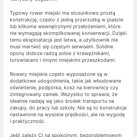
Typowy rower miejski ma stosunkowo prostą
konstrukcję, często z jedną przerzutką w piaście
lub kilkoma wewnętrznymi przełożeniami, które
nie wymagają skomplikowanej konserwacji. Dzięki
temu eksploatacja jest łatwa, a użytkownik nie
musi martwić się częstym serwisem. Solidne
opony dobrze radzą sobie z krawężnikami,
torowiskami i innymi miejskimi przeszkodami.
Rowery miejskie często wyposażone są w
dodatkowe udogodnienia, takie jak wbudowane
oświetlenie, podpórka, kosz na kierownicy czy
zintegrowany zamek. Wszystko to sprawia, że
idealnie nadają się jako środek transportu na
zakupy, do pracy lub szkoły. Nie są to konstrukcje
nastawione na wysokie prędkości, ale na wygodę
i praktyczność.
Jeśli zależy Ci na spokojnym, bezproblemowym