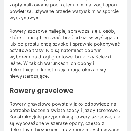
zoptymalizowane pod kątem minimalizacji oporu
powietrza, używane przede wszystkim w sporcie
wyczynowym.
Rowery szosowe najlepiej sprawdzą się u osób,
które planują trenować, brać udział w wyścigach
lub po prostu chcą szybko i sprawnie pokonywać
asfaltowe trasy. Nie są natomiast dobrym
wyborem na drogi gruntowe, bruk czy ścieżki
leśne. W takich warunkach ich opony i
delikatniejsza konstrukcja mogą okazać się
niewystarczające.
Rowery gravelowe
Rowery gravelowe powstały jako odpowiedź na
potrzebę łączenia świata szosy i jazdy terenowej.
Konstrukcyjnie przypominają rowery szosowe, ale
są wyposażone w szersze opony, często z
delikatnym bieżnikiem, oraz ramy przystosowane