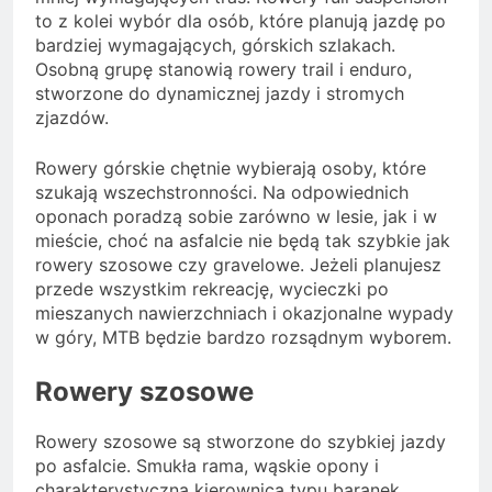
to z kolei wybór dla osób, które planują jazdę po
bardziej wymagających, górskich szlakach.
Osobną grupę stanowią rowery trail i enduro,
stworzone do dynamicznej jazdy i stromych
zjazdów.
Rowery górskie chętnie wybierają osoby, które
szukają wszechstronności. Na odpowiednich
oponach poradzą sobie zarówno w lesie, jak i w
mieście, choć na asfalcie nie będą tak szybkie jak
rowery szosowe czy gravelowe. Jeżeli planujesz
przede wszystkim rekreację, wycieczki po
mieszanych nawierzchniach i okazjonalne wypady
w góry, MTB będzie bardzo rozsądnym wyborem.
Rowery szosowe
Rowery szosowe są stworzone do szybkiej jazdy
po asfalcie. Smukła rama, wąskie opony i
charakterystyczna kierownica typu baranek