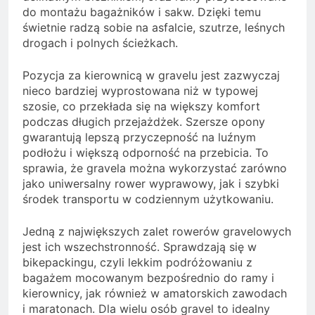
do montażu bagażników i sakw. Dzięki temu
świetnie radzą sobie na asfalcie, szutrze, leśnych
drogach i polnych ścieżkach.
Pozycja za kierownicą w gravelu jest zazwyczaj
nieco bardziej wyprostowana niż w typowej
szosie, co przekłada się na większy komfort
podczas długich przejażdżek. Szersze opony
gwarantują lepszą przyczepność na luźnym
podłożu i większą odporność na przebicia. To
sprawia, że gravela można wykorzystać zarówno
jako uniwersalny rower wyprawowy, jak i szybki
środek transportu w codziennym użytkowaniu.
Jedną z największych zalet rowerów gravelowych
jest ich wszechstronność. Sprawdzają się w
bikepackingu, czyli lekkim podróżowaniu z
bagażem mocowanym bezpośrednio do ramy i
kierownicy, jak również w amatorskich zawodach
i maratonach. Dla wielu osób gravel to idealny