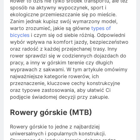
Rower to dziś nie tylko środek transportu, ale też
sposób na aktywny wypoczynek, sport i
ekologiczne przemieszczanie się po mieście.
Zanim jednak kupisz swój wymarzony model,
warto zrozumieć, jakie są główne
types of
bicycles
i czym się od siebie różnią. Odpowiedni
wybór wpływa na komfort jazdy, bezpieczeństwo
oraz radość z każdej przejechanej trasy. Inny
rower sprawdzi się w codziennych dojazdach do
pracy, a inny w górskim terenie czy długich
wyprawach z sakwami. W tym artykule omówimy
najważniejsze kategorie rowerów, ich
przeznaczenie, kluczowe cechy konstrukcyjne
oraz typowe zastosowania, aby ułatwić Ci
podjęcie świadomej decyzji przy zakupie.
Rowery górskie (MTB)
Rowery górskie to jedne z najbardziej
uniwersalnych i popularnych konstrukcji.