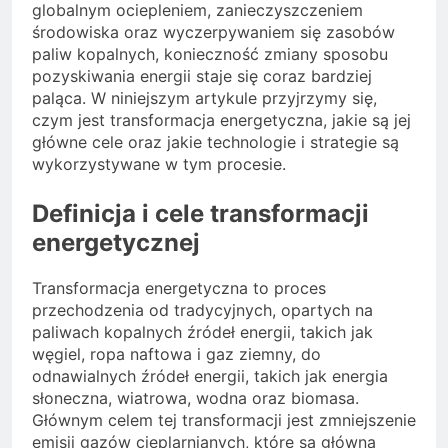
globalnym ociepleniem, zanieczyszczeniem
środowiska oraz wyczerpywaniem się zasobów
paliw kopalnych, konieczność zmiany sposobu
pozyskiwania energii staje się coraz bardziej
paląca. W niniejszym artykule przyjrzymy się,
czym jest transformacja energetyczna, jakie są jej
główne cele oraz jakie technologie i strategie są
wykorzystywane w tym procesie.
Definicja i cele transformacji
energetycznej
Transformacja energetyczna to proces
przechodzenia od tradycyjnych, opartych na
paliwach kopalnych źródeł energii, takich jak
węgiel, ropa naftowa i gaz ziemny, do
odnawialnych źródeł energii, takich jak energia
słoneczna, wiatrowa, wodna oraz biomasa.
Głównym celem tej transformacji jest zmniejszenie
emisji gazów cieplarnianych, które są główną