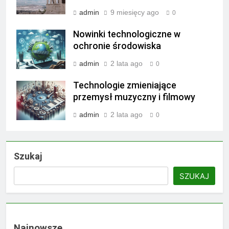
admin
9 miesięcy ago
0
Nowinki technologiczne w
ochronie środowiska
admin
2 lata ago
0
Technologie zmieniające
przemysł muzyczny i filmowy
admin
2 lata ago
0
Szukaj
SZUKAJ
Najnowsze