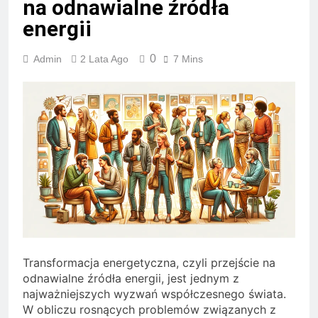
na odnawialne źródła
energii
0
Admin
2 Lata Ago
7 Mins
Transformacja energetyczna, czyli przejście na
odnawialne źródła energii, jest jednym z
najważniejszych wyzwań współczesnego świata.
W obliczu rosnących problemów związanych z