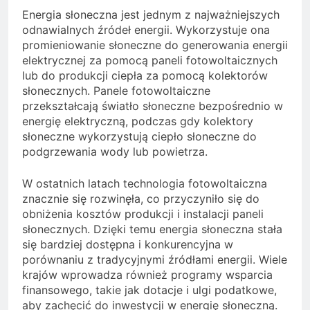
Energia słoneczna jest jednym z najważniejszych
odnawialnych źródeł energii. Wykorzystuje ona
promieniowanie słoneczne do generowania energii
elektrycznej za pomocą paneli fotowoltaicznych
lub do produkcji ciepła za pomocą kolektorów
słonecznych. Panele fotowoltaiczne
przekształcają światło słoneczne bezpośrednio w
energię elektryczną, podczas gdy kolektory
słoneczne wykorzystują ciepło słoneczne do
podgrzewania wody lub powietrza.
W ostatnich latach technologia fotowoltaiczna
znacznie się rozwinęła, co przyczyniło się do
obniżenia kosztów produkcji i instalacji paneli
słonecznych. Dzięki temu energia słoneczna stała
się bardziej dostępna i konkurencyjna w
porównaniu z tradycyjnymi źródłami energii. Wiele
krajów wprowadza również programy wsparcia
finansowego, takie jak dotacje i ulgi podatkowe,
aby zachęcić do inwestycji w energię słoneczną.