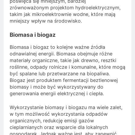
poświęca się mniejszym, bardziej
zrównoważonym projektom hydroelektrycznym,
takim jak mikroelektrownie wodne, które mają
mniejszy wpływ na środowisko.
Biomasa i biogaz
Biomasa i biogaz to kolejne ważne źródła
odnawialnej energii. Biomasa obejmuje różne
materiały organiczne, takie jak drewno, resztki
roślinne, odpady rolnicze i komunalne, które mogą
być spalane lub przetwarzane na biopaliwa.
Biogaz jest produktem fermentacji beztlenowej
biomasy i może być wykorzystywany do
generowania energii elektrycznej i ciepła.
Wykorzystanie biomasy i biogazu ma wiele zalet,
w tym możliwość wykorzystania odpadów
organicznych, redukcję emisji gazów
cieplarnianych oraz wsparcie dla lokalnych
gospodarek. Jednak ważne jest, aby zapewnić