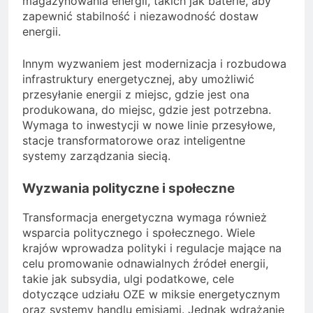
magazynowania energii, takich jak baterie, aby
zapewnić stabilność i niezawodność dostaw
energii.
Innym wyzwaniem jest modernizacja i rozbudowa
infrastruktury energetycznej, aby umożliwić
przesyłanie energii z miejsc, gdzie jest ona
produkowana, do miejsc, gdzie jest potrzebna.
Wymaga to inwestycji w nowe linie przesyłowe,
stacje transformatorowe oraz inteligentne
systemy zarządzania siecią.
Wyzwania polityczne i społeczne
Transformacja energetyczna wymaga również
wsparcia politycznego i społecznego. Wiele
krajów wprowadza polityki i regulacje mające na
celu promowanie odnawialnych źródeł energii,
takie jak subsydia, ulgi podatkowe, cele
dotyczące udziału OZE w miksie energetycznym
oraz systemy handlu emisjami. Jednak wdrażanie