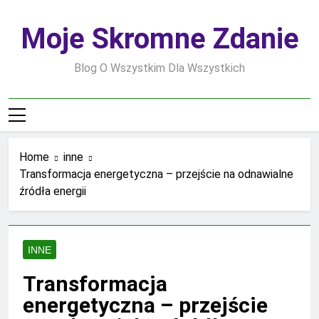
Skip
to
Moje Skromne Zdanie
content
Blog O Wszystkim Dla Wszystkich
Home
inne
Transformacja energetyczna – przejście na odnawialne
źródła energii
INNE
Transformacja
energetyczna – przejście