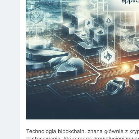
Technologia blockchain, znana głównie z kryp
zastosowania, które mogą zrewolucjonizować 