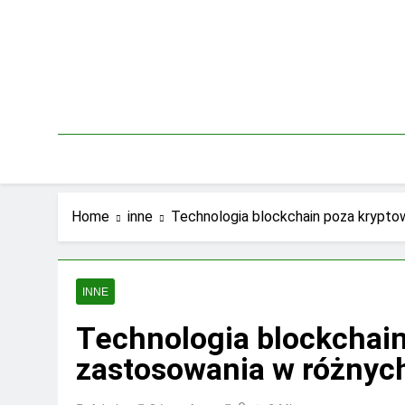
Skip
to
content
Home
inne
Technologia blockchain poza krypto
INNE
Technologia blockchain
zastosowania w różnyc