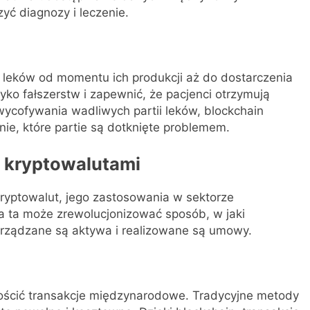
ć diagnozy i leczenie.
leków od momentu ich produkcji aż do dostarczenia
yko fałszerstw i zapewnić, że pacjenci otrzymują
wycofywania wadliwych partii leków, blockchain
nie, które partie są dotknięte problemem.
a kryptowalutami
kryptowalut, jego zastosowania w sektorze
a ta może zrewolucjonizować sposób, w jaki
rządzane są aktywa i realizowane są umowy.
rościć transakcje międzynarodowe. Tradycyjne metody