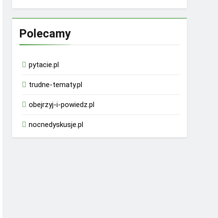
Polecamy
pytacie.pl
trudne-tematy.pl
obejrzyj-i-powiedz.pl
nocnedyskusje.pl