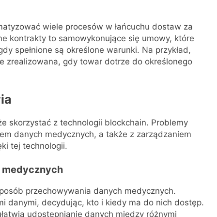
matyzować wiele procesów w łańcuchu dostaw za
tne kontrakty to samowykonujące się umowy, które
 gdy spełnione są określone warunki. Na przykład,
 zrealizowana, gdy towar dotrze do określonego
ia
że skorzystać z technologii blockchain. Problemy
iem danych medycznych, a także z zarządzaniem
i tej technologii.
h medycznych
y sposób przechowywania danych medycznych.
i danymi, decydując, kto i kiedy ma do nich dostęp.
 ułatwia udostępnianie danych między różnymi