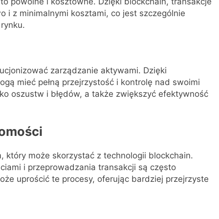
to powolne i kosztowne. Dzięki blockchain, transakcje
i z minimalnymi kosztami, co jest szczególnie
 rynku.
ucjonizować zarządzanie aktywami. Dzięki
gą mieć pełną przejrzystość i kontrolę nad swoimi
ko oszustw i błędów, a także zwiększyć efektywność
homości
 który może skorzystać z technologii blockchain.
iami i przeprowadzania transakcji są często
e uprościć te procesy, oferując bardziej przejrzyste