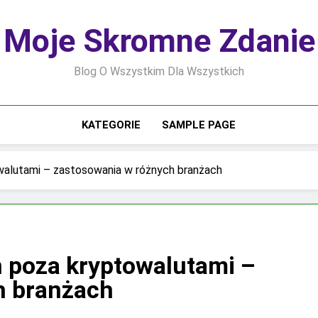
Moje Skromne Zdanie
Blog O Wszystkim Dla Wszystkich
KATEGORIE
SAMPLE PAGE
walutami – zastosowania w różnych branżach
 poza kryptowalutami –
h branżach