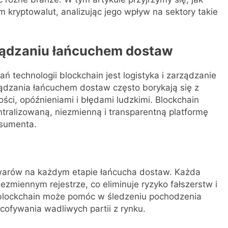
 kryptowalut, analizując jego wpływ na sektory takie
rządzaniu łańcuchem dostaw
 technologii blockchain jest logistyka i zarządzanie
ądzania łańcuchem dostaw często borykają się z
ści, opóźnieniami i błędami ludzkimi. Blockchain
tralizowaną, niezmienną i transparentną platformę
nsumenta.
owarów na każdym etapie łańcucha dostaw. Każda
ezmiennym rejestrze, co eliminuje ryzyko fałszerstw i
 blockchain może pomóc w śledzeniu pochodzenia
ofywania wadliwych partii z rynku.