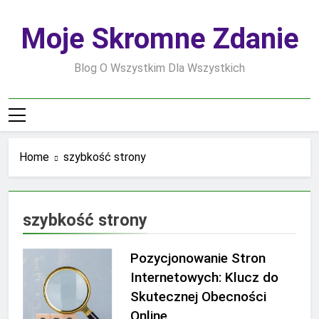
Skip
to
Moje Skromne Zdanie
content
Blog O Wszystkim Dla Wszystkich
Home
szybkość strony
szybkość strony
Pozycjonowanie Stron
Internetowych: Klucz do
Skutecznej Obecności
Online