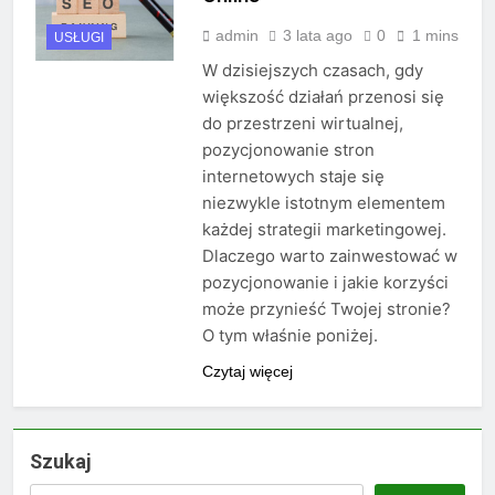
admin
3 lata ago
0
1 mins
USŁUGI
W dzisiejszych czasach, gdy
większość działań przenosi się
do przestrzeni wirtualnej,
pozycjonowanie stron
internetowych staje się
niezwykle istotnym elementem
każdej strategii marketingowej.
Dlaczego warto zainwestować w
pozycjonowanie i jakie korzyści
może przynieść Twojej stronie?
O tym właśnie poniżej.
Czytaj więcej
Szukaj