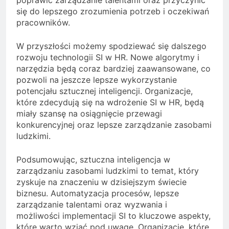
się do lepszego zrozumienia potrzeb i oczekiwań
pracowników.
W przyszłości możemy spodziewać się dalszego
rozwoju technologii SI w HR. Nowe algorytmy i
narzędzia będą coraz bardziej zaawansowane, co
pozwoli na jeszcze lepsze wykorzystanie
potencjału sztucznej inteligencji. Organizacje,
które zdecydują się na wdrożenie SI w HR, będą
miały szansę na osiągnięcie przewagi
konkurencyjnej oraz lepsze zarządzanie zasobami
ludzkimi.
Podsumowując, sztuczna inteligencja w
zarządzaniu zasobami ludzkimi to temat, który
zyskuje na znaczeniu w dzisiejszym świecie
biznesu. Automatyzacja procesów, lepsze
zarządzanie talentami oraz wyzwania i
możliwości implementacji SI to kluczowe aspekty,
które warto wziąć pod uwagę. Organizacje, które