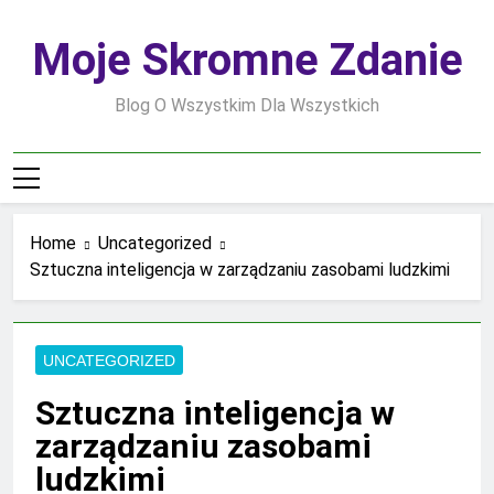
Skip
to
Moje Skromne Zdanie
content
Blog O Wszystkim Dla Wszystkich
Home
Uncategorized
Sztuczna inteligencja w zarządzaniu zasobami ludzkimi
UNCATEGORIZED
Sztuczna inteligencja w
zarządzaniu zasobami
ludzkimi