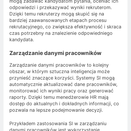
mogą zadawać kandydatom pytania, oceniać ich
odpowiedzi i przekazywać wyniki rekruterom.
Dzięki temu rekruterzy mogą skupić się na
bardziej zaawansowanych etapach procesu
rekrutacyjnego, co zwiększa efektywność i skraca
czas potrzebny na znalezienie odpowiedniego
kandydata.
Zarządzanie danymi pracowników
Zarządzanie danymi pracowników to kolejny
obszar, w którym sztuczna inteligencja może
przynieść znaczące korzyści. Systemy SI mogą
automatycznie aktualizować dane pracowników,
monitorować ich wyniki pracy oraz generować
raporty. Dzięki temu menedżerowie HR mają
dostęp do aktualnych i dokładnych informacji, co
pozwala na lepsze podejmowanie decyzji.
Przykładem zastosowania SI w zarządzaniu
danymi pracowników jest wykorzystanie