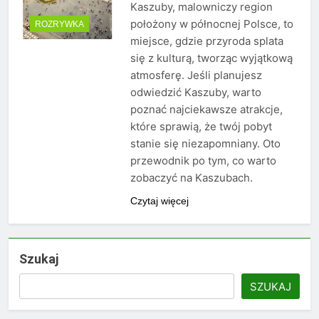
Kaszuby, malowniczy region
położony w północnej Polsce, to
ROZRYWKA
miejsce, gdzie przyroda splata
się z kulturą, tworząc wyjątkową
atmosferę. Jeśli planujesz
odwiedzić Kaszuby, warto
poznać najciekawsze atrakcje,
które sprawią, że twój pobyt
stanie się niezapomniany. Oto
przewodnik po tym, co warto
zobaczyć na Kaszubach.
Czytaj więcej
Szukaj
SZUKAJ