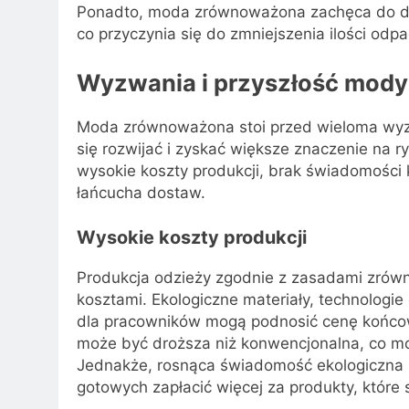
Ponadto, moda zrównoważona zachęca do dłu
co przyczynia się do zmniejszenia ilości odp
Wyzwania i przyszłość mod
Moda zrównoważona stoi przed wieloma wyz
się rozwijać i zyskać większe znaczenie na 
wysokie koszty produkcji, brak świadomośc
łańcucha dostaw.
Wysokie koszty produkcji
Produkcja odzieży zgodnie z zasadami zrów
kosztami. Ekologiczne materiały, technolog
dla pracowników mogą podnosić cenę końcow
może być droższa niż konwencjonalna, co mo
Jednakże, rosnąca świadomość ekologiczna i 
gotowych zapłacić więcej za produkty, które s