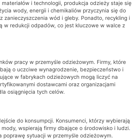
materiałów i technologii, produkcja odzieży staje się
życia wody, energii i chemikaliów przyczynia się do
z zanieczyszczenia wód i gleby. Ponadto, recykling i
 w redukcji odpadów, co jest kluczowe w walce z
ów pracy w przemyśle odzieżowym. Firmy, które
bają o uczciwe wynagrodzenie, bezpieczeństwo i
ujące w fabrykach odzieżowych mogą liczyć na
certyfikowanymi dostawcami oraz organizacjami
la osiągnięcia tych celów.
ście do konsumpcji. Konsumenci, którzy wybierają
ody, wspierają firmy dbające o środowisko i ludzi.
na poprawę sytuacji w przemyśle odzieżowym.