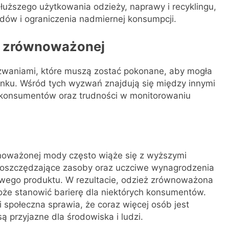
ższego użytkowania odzieży, naprawy i recyklingu,
adów i ograniczenia nadmiernej konsumpcji.
y zrównoważonej
waniami, które muszą zostać pokonane, aby mogła
rynku. Wśród tych wyzwań znajdują się między innymi
i konsumentów oraz trudności w monitorowaniu
noważonej mody często wiąże się z wyższymi
ie oszczędzające zasoby oraz uczciwe wynagrodzenia
ego produktu. W rezultacie, odzież zrównoważona
że stanowić barierę dla niektórych konsumentów.
społeczna sprawia, że coraz więcej osób jest
ą przyjazne dla środowiska i ludzi.