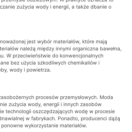
zanie zużycia wody i energii, a także dbanie o
ważonej jest wybór materiałów, które mają
teriałów należą między innymi organiczna bawełna,
ngu. W przeciwieństwie do konwencjonalnych
ane bez użycia szkodliwych chemikaliów i
eby, wody i powietrza.
ej zasobożernych procesów przemysłowych. Moda
ie zużycia wody, energii i innych zasobów
e technologii oszczędzających wodę w procesie
odnawialnej w fabrykach. Ponadto, producenci dążą
i ponowne wykorzystanie materiałów.