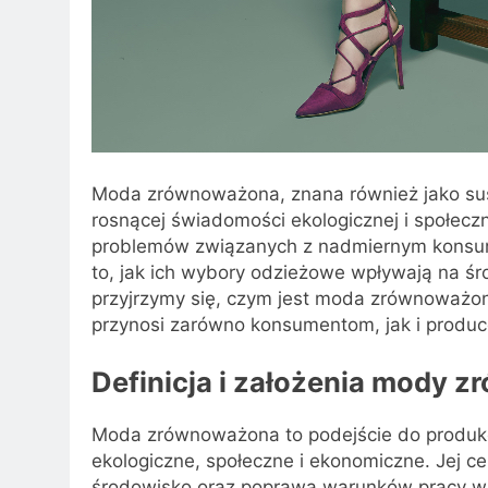
Moda zrównoważona, znana również jako sust
rosnącej świadomości ekologicznej i społecz
problemów związanych z nadmiernym konsu
to, jak ich wybory odzieżowe wpływają na śr
przyjrzymy się, czym jest moda zrównoważona,
przynosi zarówno konsumentom, jak i produ
Definicja i założenia mody 
Moda zrównoważona to podejście do produkcj
ekologiczne, społeczne i ekonomiczne. Jej 
środowisko oraz poprawa warunków pracy w