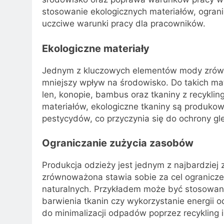
stosowanie ekologicznych materiałów, ogranic
uczciwe warunki pracy dla pracowników.
Ekologiczne materiały
Jednym z kluczowych elementów mody zrówno
mniejszy wpływ na środowisko. Do takich ma
len, konopie, bambus oraz tkaniny z recykli
materiałów, ekologiczne tkaniny są produkow
pestycydów, co przyczynia się do ochrony gl
Ograniczanie zużycia zasobów
Produkcja odzieży jest jednym z najbardzi
zrównoważona stawia sobie za cel ograniczen
naturalnych. Przykładem może być stosowani
barwienia tkanin czy wykorzystanie energii 
do minimalizacji odpadów poprzez recykling 