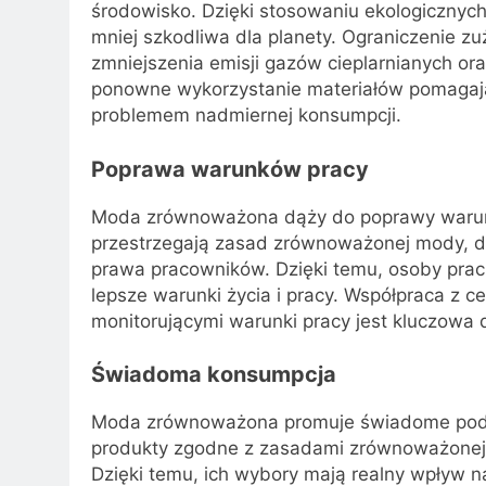
środowisko. Dzięki stosowaniu ekologicznych 
mniej szkodliwa dla planety. Ograniczenie zu
zmniejszenia emisji gazów cieplarnianych ora
ponowne wykorzystanie materiałów pomagają
problemem nadmiernej konsumpcji.
Poprawa warunków pracy
Moda zrównoważona dąży do poprawy warunk
przestrzegają zasad zrównoważonej mody, d
prawa pracowników. Dzięki temu, osoby prac
lepsze warunki życia i pracy. Współpraca z 
monitorującymi warunki pracy jest kluczowa d
Świadoma konsumpcja
Moda zrównoważona promuje świadome podej
produkty zgodne z zasadami zrównoważonej m
Dzięki temu, ich wybory mają realny wpływ 