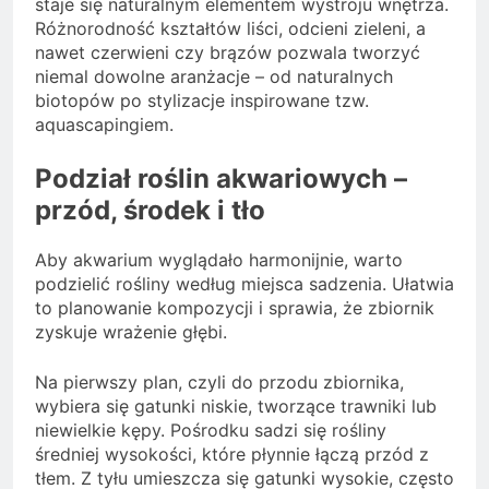
staje się naturalnym elementem wystroju wnętrza.
Różnorodność kształtów liści, odcieni zieleni, a
nawet czerwieni czy brązów pozwala tworzyć
niemal dowolne aranżacje – od naturalnych
biotopów po stylizacje inspirowane tzw.
aquascapingiem.
Podział roślin akwariowych –
przód, środek i tło
Aby akwarium wyglądało harmonijnie, warto
podzielić rośliny według miejsca sadzenia. Ułatwia
to planowanie kompozycji i sprawia, że zbiornik
zyskuje wrażenie głębi.
Na pierwszy plan, czyli do przodu zbiornika,
wybiera się gatunki niskie, tworzące trawniki lub
niewielkie kępy. Pośrodku sadzi się rośliny
średniej wysokości, które płynnie łączą przód z
tłem. Z tyłu umieszcza się gatunki wysokie, często