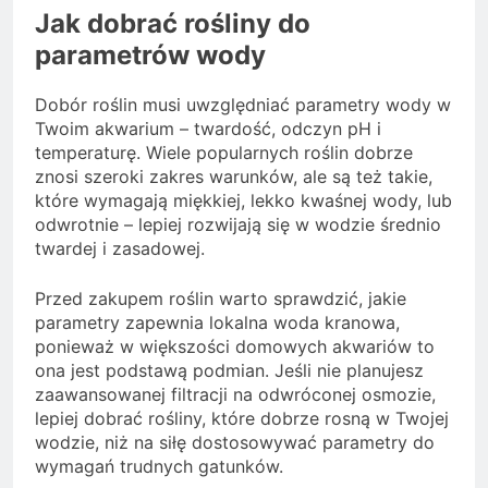
Jak dobrać rośliny do
parametrów wody
Dobór roślin musi uwzględniać parametry wody w
Twoim akwarium – twardość, odczyn pH i
temperaturę. Wiele popularnych roślin dobrze
znosi szeroki zakres warunków, ale są też takie,
które wymagają miękkiej, lekko kwaśnej wody, lub
odwrotnie – lepiej rozwijają się w wodzie średnio
twardej i zasadowej.
Przed zakupem roślin warto sprawdzić, jakie
parametry zapewnia lokalna woda kranowa,
ponieważ w większości domowych akwariów to
ona jest podstawą podmian. Jeśli nie planujesz
zaawansowanej filtracji na odwróconej osmozie,
lepiej dobrać rośliny, które dobrze rosną w Twojej
wodzie, niż na siłę dostosowywać parametry do
wymagań trudnych gatunków.