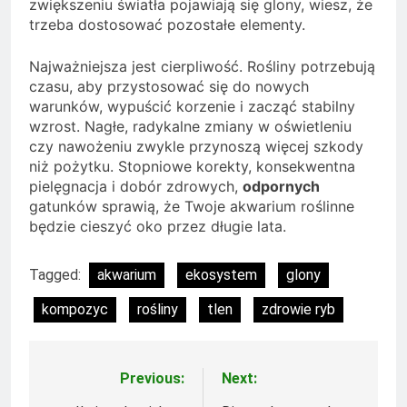
zwiększeniu światła pojawiają się glony, wiesz, że
trzeba dostosować pozostałe elementy.
Najważniejsza jest cierpliwość. Rośliny potrzebują
czasu, aby przystosować się do nowych
warunków, wypuścić korzenie i zacząć stabilny
wzrost. Nagłe, radykalne zmiany w oświetleniu
czy nawożeniu zwykle przynoszą więcej szkody
niż pożytku. Stopniowe korekty, konsekwentna
pielęgnacja i dobór zdrowych,
odpornych
gatunków sprawią, że Twoje akwarium roślinne
będzie cieszyć oko przez długie lata.
Tagged:
akwarium
ekosystem
glony
kompozyc
rośliny
tlen
zdrowie ryb
Previous:
Next:
Nawigacja