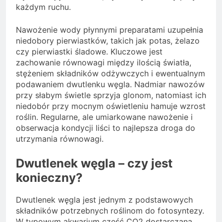
każdym ruchu.
Nawożenie wody płynnymi preparatami uzupełnia
niedobory pierwiastków, takich jak potas, żelazo
czy pierwiastki śladowe. Kluczowe jest
zachowanie równowagi między ilością światła,
stężeniem składników odżywczych i ewentualnym
podawaniem dwutlenku węgla. Nadmiar nawozów
przy słabym świetle sprzyja glonom, natomiast ich
niedobór przy mocnym oświetleniu hamuje wzrost
roślin. Regularne, ale umiarkowane nawożenie i
obserwacja kondycji liści to najlepsza droga do
utrzymania równowagi.
Dwutlenek węgla – czy jest
konieczny?
Dwutlenek węgla jest jednym z podstawowych
składników potrzebnych roślinom do fotosyntezy.
W typowym akwarium część CO2 dostarczana