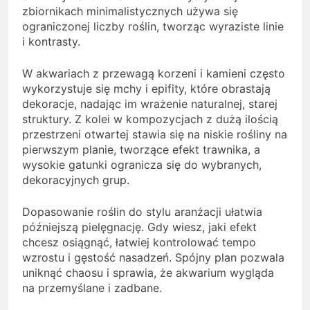
zbiornikach minimalistycznych używa się
ograniczonej liczby roślin, tworząc wyraziste linie
i kontrasty.
W akwariach z przewagą korzeni i kamieni często
wykorzystuje się mchy i epifity, które obrastają
dekoracje, nadając im wrażenie naturalnej, starej
struktury. Z kolei w kompozycjach z dużą ilością
przestrzeni otwartej stawia się na niskie rośliny na
pierwszym planie, tworzące efekt trawnika, a
wysokie gatunki ogranicza się do wybranych,
dekoracyjnych grup.
Dopasowanie roślin do stylu aranżacji ułatwia
późniejszą pielęgnację. Gdy wiesz, jaki efekt
chcesz osiągnąć, łatwiej kontrolować tempo
wzrostu i gęstość nasadzeń. Spójny plan pozwala
uniknąć chaosu i sprawia, że akwarium wygląda
na przemyślane i zadbane.