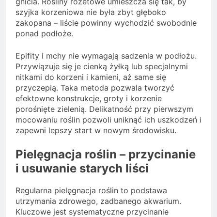
gnicia. Rośliny rozetowe umieszcza się tak, by
szyjka korzeniowa nie była zbyt głęboko
zakopana – liście powinny wychodzić swobodnie
ponad podłoże.
Epifity i mchy nie wymagają sadzenia w podłożu.
Przywiązuje się je cienką żyłką lub specjalnymi
nitkami do korzeni i kamieni, aż same się
przyczepią. Taka metoda pozwala tworzyć
efektowne konstrukcje, groty i korzenie
porośnięte zielenią. Delikatność przy pierwszym
mocowaniu roślin pozwoli uniknąć ich uszkodzeń i
zapewni lepszy start w nowym środowisku.
Pielęgnacja roślin – przycinanie
i usuwanie starych liści
Regularna pielęgnacja roślin to podstawa
utrzymania zdrowego, zadbanego akwarium.
Kluczowe jest systematyczne przycinanie