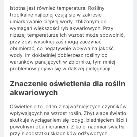
Istotna jest również temperatura. Rośliny
tropikalne najlepiej czują się w zakresie
umiarkowanie ciepłej wody, zbliżonym do
wymagań większości ryb akwariowych. Przy
niższej temperaturze ich wzrost może spowolnić,
przy zbyt wysokiej zaś mogą zaczynać
obumierać, co negatywnie wpływa na jakość
wody. Im dokładniej dobierzesz rośliny do
warunków panujących w zbiorniku, tym mniej
problemów pojawi się w dalszej pielęgnacji.
Znaczenie oświetlenia dla roślin
akwariowych
Oświetlenie to jeden z najważniejszych czynników
wpływających na wzrost roślin. Zbyt słabe światło
skutkuje wyciąganiem się łodyg, blednięciem liści i
powolnym obumieraniem. Z kolei nadmiar światła
przy niedostatku składników odżywczych