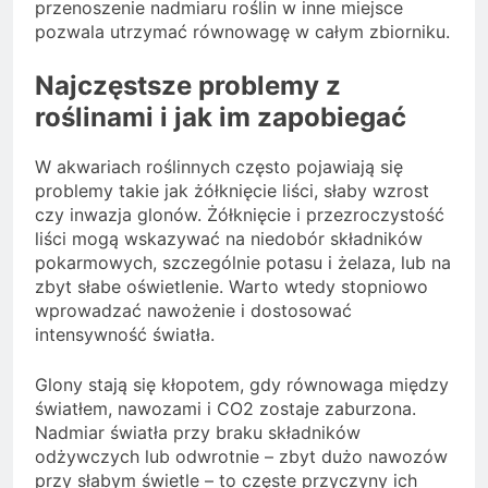
przenoszenie nadmiaru roślin w inne miejsce
pozwala utrzymać równowagę w całym zbiorniku.
Najczęstsze problemy z
roślinami i jak im zapobiegać
W akwariach roślinnych często pojawiają się
problemy takie jak żółknięcie liści, słaby wzrost
czy inwazja glonów. Żółknięcie i przezroczystość
liści mogą wskazywać na niedobór składników
pokarmowych, szczególnie potasu i żelaza, lub na
zbyt słabe oświetlenie. Warto wtedy stopniowo
wprowadzać nawożenie i dostosować
intensywność światła.
Glony stają się kłopotem, gdy równowaga między
światłem, nawozami i CO2 zostaje zaburzona.
Nadmiar światła przy braku składników
odżywczych lub odwrotnie – zbyt dużo nawozów
przy słabym świetle – to częste przyczyny ich