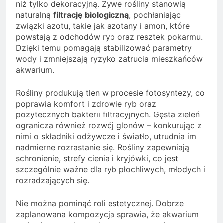
niż tylko dekoracyjną. Żywe rośliny stanowią
naturalną
filtrację biologiczną
, pochłaniając
związki azotu, takie jak azotany i amon, które
powstają z odchodów ryb oraz resztek pokarmu.
Dzięki temu pomagają stabilizować parametry
wody i zmniejszają ryzyko zatrucia mieszkańców
akwarium.
Rośliny produkują tlen w procesie fotosyntezy, co
poprawia komfort i zdrowie ryb oraz
pożytecznych bakterii filtracyjnych. Gęsta zieleń
ogranicza również rozwój glonów – konkurując z
nimi o składniki odżywcze i światło, utrudnia im
nadmierne rozrastanie się. Rośliny zapewniają
schronienie, strefy cienia i kryjówki, co jest
szczególnie ważne dla ryb płochliwych, młodych i
rozradzających się.
Nie można pominąć roli estetycznej. Dobrze
zaplanowana kompozycja sprawia, że akwarium