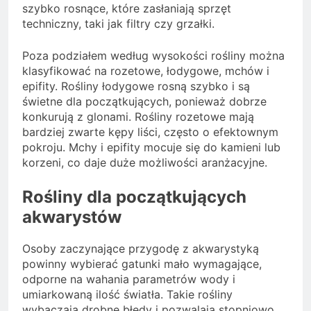
szybko rosnące, które zasłaniają sprzęt
techniczny, taki jak filtry czy grzałki.
Poza podziałem według wysokości rośliny można
klasyfikować na rozetowe, łodygowe, mchów i
epifity. Rośliny łodygowe rosną szybko i są
świetne dla początkujących, ponieważ dobrze
konkurują z glonami. Rośliny rozetowe mają
bardziej zwarte kępy liści, często o efektownym
pokroju. Mchy i epifity mocuje się do kamieni lub
korzeni, co daje duże możliwości aranżacyjne.
Rośliny dla początkujących
akwarystów
Osoby zaczynające przygodę z akwarystyką
powinny wybierać gatunki mało wymagające,
odporne na wahania parametrów wody i
umiarkowaną ilość światła. Takie rośliny
wybaczają drobne błędy i pozwalają stopniowo