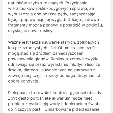
gatunków szybko rosnących. Przycinanie
wierzchołków roślin łodygowych sprawia, że
wypuszczają one boczne pędy, zagęszczając
kępę i poprawiając jej wygląd. Odcięte, zdrowe
fragmenty można ponownie posadzić w podłożu,
uzyskując nowe rośliny.
Ważne jest także usuwanie starych, żółknących
lub przezroczystych liści. Obumierające części
mogą stać się źródłem zanieczyszczeń i
powstawania glonów. Rośliny rozetowe zwykle
odnawiają się przez wyrastanie młodych liści ze
środka, dlatego usuwanie tych najstarszych z
zewnętrznej części rozety pomaga utrzymać ich
dobrą kondycję.
Pielęgnacja to również kontrola gęstości obsady.
Zbyt gęsto porośnięte akwarium może mieć
problem z cyrkulacją wody i docieraniem światła
do niższych partii. Umiarkowane przerzedzanie i