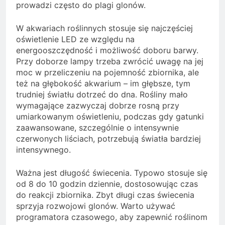
prowadzi często do plagi glonów.
W akwariach roślinnych stosuje się najczęściej
oświetlenie LED ze względu na
energooszczędność i możliwość doboru barwy.
Przy doborze lampy trzeba zwrócić uwagę na jej
moc w przeliczeniu na pojemność zbiornika, ale
też na głębokość akwarium – im głębsze, tym
trudniej światłu dotrzeć do dna. Rośliny mało
wymagające zazwyczaj dobrze rosną przy
umiarkowanym oświetleniu, podczas gdy gatunki
zaawansowane, szczególnie o intensywnie
czerwonych liściach, potrzebują światła bardziej
intensywnego.
Ważna jest długość świecenia. Typowo stosuje się
od 8 do 10 godzin dziennie, dostosowując czas
do reakcji zbiornika. Zbyt długi czas świecenia
sprzyja rozwojowi glonów. Warto używać
programatora czasowego, aby zapewnić roślinom