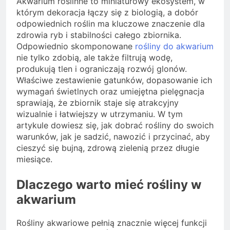
Akwarium roślinne to miniaturowy ekosystem, w
którym dekoracja łączy się z biologią, a dobór
odpowiednich roślin ma kluczowe znaczenie dla
zdrowia ryb i stabilności całego zbiornika.
Odpowiednio skomponowane
rośliny do akwarium
nie tylko zdobią, ale także filtrują wodę,
produkują tlen i ograniczają rozwój glonów.
Właściwe zestawienie gatunków, dopasowanie ich
wymagań świetlnych oraz umiejętna pielęgnacja
sprawiają, że zbiornik staje się atrakcyjny
wizualnie i łatwiejszy w utrzymaniu. W tym
artykule dowiesz się, jak dobrać rośliny do swoich
warunków, jak je sadzić, nawozić i przycinać, aby
cieszyć się bujną, zdrową zielenią przez długie
miesiące.
Dlaczego warto mieć rośliny w
akwarium
Rośliny akwariowe pełnią znacznie więcej funkcji