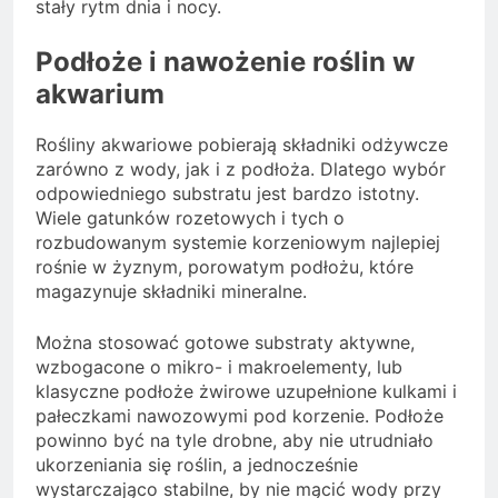
stały rytm dnia i nocy.
Podłoże i nawożenie roślin w
akwarium
Rośliny akwariowe pobierają składniki odżywcze
zarówno z wody, jak i z podłoża. Dlatego wybór
odpowiedniego substratu jest bardzo istotny.
Wiele gatunków rozetowych i tych o
rozbudowanym systemie korzeniowym najlepiej
rośnie w żyznym, porowatym podłożu, które
magazynuje składniki mineralne.
Można stosować gotowe substraty aktywne,
wzbogacone o mikro- i makroelementy, lub
klasyczne podłoże żwirowe uzupełnione kulkami i
pałeczkami nawozowymi pod korzenie. Podłoże
powinno być na tyle drobne, aby nie utrudniało
ukorzeniania się roślin, a jednocześnie
wystarczająco stabilne, by nie mącić wody przy