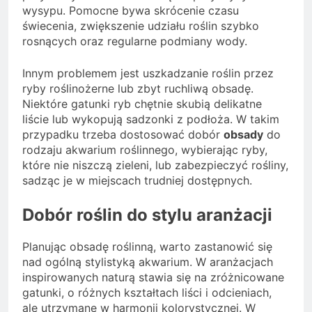
wysypu. Pomocne bywa skrócenie czasu
świecenia, zwiększenie udziału roślin szybko
rosnących oraz regularne podmiany wody.
Innym problemem jest uszkadzanie roślin przez
ryby roślinożerne lub zbyt ruchliwą obsadę.
Niektóre gatunki ryb chętnie skubią delikatne
liście lub wykopują sadzonki z podłoża. W takim
przypadku trzeba dostosować dobór
obsady
do
rodzaju akwarium roślinnego, wybierając ryby,
które nie niszczą zieleni, lub zabezpieczyć rośliny,
sadząc je w miejscach trudniej dostępnych.
Dobór roślin do stylu aranżacji
Planując obsadę roślinną, warto zastanowić się
nad ogólną stylistyką akwarium. W aranżacjach
inspirowanych naturą stawia się na zróżnicowane
gatunki, o różnych kształtach liści i odcieniach,
ale utrzymane w harmonii kolorystycznej. W