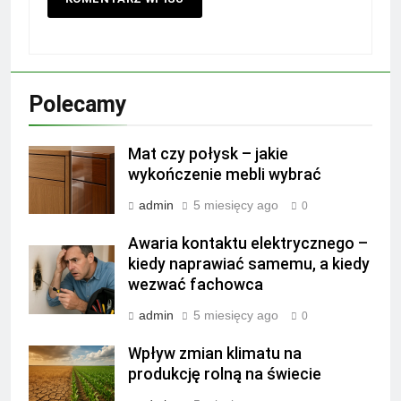
Polecamy
Mat czy połysk – jakie
wykończenie mebli wybrać
admin
5 miesięcy ago
0
Awaria kontaktu elektrycznego –
kiedy naprawiać samemu, a kiedy
wezwać fachowca
admin
5 miesięcy ago
0
Wpływ zmian klimatu na
produkcję rolną na świecie