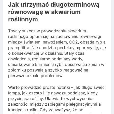
Jak utrzymać długoterminową
równowagę w akwarium
roślinnym
Trwały sukces w prowadzeniu akwarium
roślinnego opiera się na zachowaniu równowagi
między światłem, nawożeniem, CO2, obsadą ryb a
pracą filtra. Nie chodzi o perfekcyjną precyzję, ale
o konsekwencję w działaniu. Stały czas
oświetlenia, regularne podmiany wody,
umiarkowane karmienie ryb i obserwacja zmian w
zbiorniku pozwalają szybko reagować na
pierwsze oznaki problemów.
Warto prowadzić proste notatki – jak długo świeci
lampa, jak często i ile nawozu podajesz, kiedy
przycinasz rośliny. Ułatwia to wychwycenie
zależności między zabiegami pielęgnacyjnymi a
kondycją roślin. Gdy zauważysz, że po