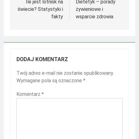
wpisu
Ile jest lotnisk na
Dietetyk – porady
świecie? Statystyki i
żywieniowe i
fakty
wsparcie zdrowia
DODAJ KOMENTARZ
Twój adres e-mail nie zostanie opublikowany.
Wymagane pola są oznaczone
*
Komentarz
*