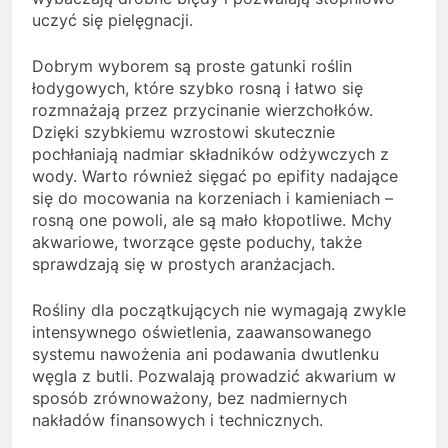
uczyć się pielęgnacji.
Dobrym wyborem są proste gatunki roślin
łodygowych, które szybko rosną i łatwo się
rozmnażają przez przycinanie wierzchołków.
Dzięki szybkiemu wzrostowi skutecznie
pochłaniają nadmiar składników odżywczych z
wody. Warto również sięgać po epifity nadające
się do mocowania na korzeniach i kamieniach –
rosną one powoli, ale są mało kłopotliwe. Mchy
akwariowe, tworzące gęste poduchy, także
sprawdzają się w prostych aranżacjach.
Rośliny dla początkujących nie wymagają zwykle
intensywnego oświetlenia, zaawansowanego
systemu nawożenia ani podawania dwutlenku
węgla z butli. Pozwalają prowadzić akwarium w
sposób zrównoważony, bez nadmiernych
nakładów finansowych i technicznych.