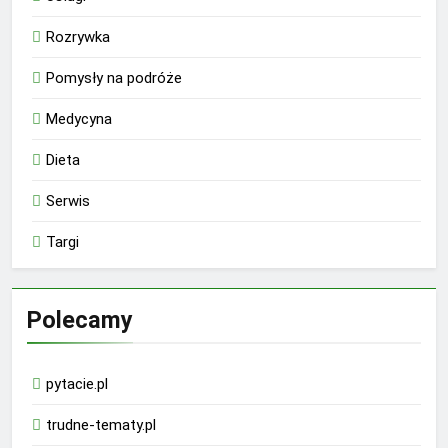
Rozrywka
Pomysły na podróże
Medycyna
Dieta
Serwis
Targi
Polecamy
pytacie.pl
trudne-tematy.pl