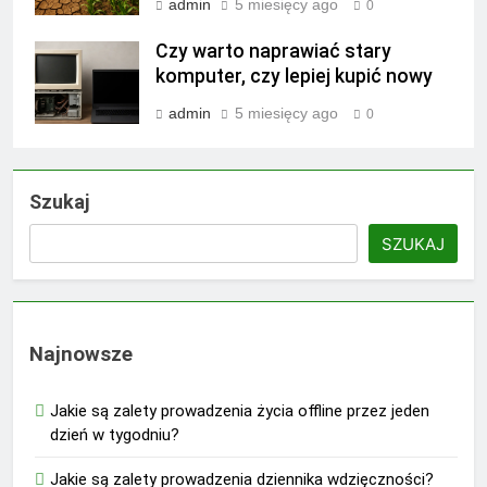
admin
5 miesięcy ago
0
Czy warto naprawiać stary
komputer, czy lepiej kupić nowy
admin
5 miesięcy ago
0
Szukaj
SZUKAJ
Najnowsze
Jakie są zalety prowadzenia życia offline przez jeden
dzień w tygodniu?
Jakie są zalety prowadzenia dziennika wdzięczności?