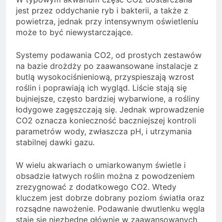
jest przez oddychanie ryb i bakterii, a także z
powietrza, jednak przy intensywnym oświetleniu
może to być niewystarczające.
Systemy podawania CO2, od prostych zestawów
na bazie drożdży po zaawansowane instalacje z
butlą wysokociśnieniową, przyspieszają wzrost
roślin i poprawiają ich wygląd. Liście stają się
bujniejsze, często bardziej wybarwione, a rośliny
łodygowe zagęszczają się. Jednak wprowadzenie
CO2 oznacza konieczność baczniejszej kontroli
parametrów wody, zwłaszcza pH, i utrzymania
stabilnej dawki gazu.
W wielu akwariach o umiarkowanym świetle i
obsadzie łatwych roślin można z powodzeniem
zrezygnować z dodatkowego CO2. Wtedy
kluczem jest dobrze dobrany poziom światła oraz
rozsądne nawożenie. Podawanie dwutlenku węgla
staje się niezbędne głównie w zaawansowanych