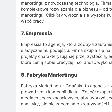
marketingu z nowoczesną technologią. Firma
kompleksowe rozwiązania dla biznesu – od t
marketingu. ClickRay wyróżnia się wysoką kul
współpracy.
7. Empressia
Empressia to agencja, która zdobyła zaufanie
elastycznemu podejściu. Firma skupia się na
projekty charakteryzują się przejrzystością, e
które cenią sobie precyzję i solidność wykona
8. Fabryka Marketingu
Fabryka Marketingu z Gdańska to agencja 
prowadzeniu kampanii digital. Zespół eksper
mediach społecznościowych, aby tworzyć spój
analitykę, ale nie zapomina o kreatywności i