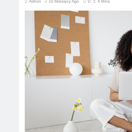
0
Admin
10 Miesięcy Ago
4 Mins