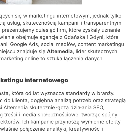
ujących się w marketingu internetowym, jednak tylko
cią usług, skutecznością kampanii i transparentnym
 prezentujemy dziesięć firm, które zyskały uznanie
wienie obejmuje agencje z Gdańska i Gdyni, które
anii Google Ads, social mediów, content marketingu
iejscu znajduje się
Altemedia
, lider skutecznych
 marketing online to sztuka łączenia danych,
arketingu internetowego
sta, która od lat wyznacza standardy w branży.
 do klienta, dogłębną analizą potrzeb oraz strategią
i Altemedia skutecznie łączą działania SEO,
 treści i media społecznościowe, tworząc spójny
ektorów. Ich kampanie przynoszą wymierne efekty –
właśnie połączenie analityki, kreatywności i