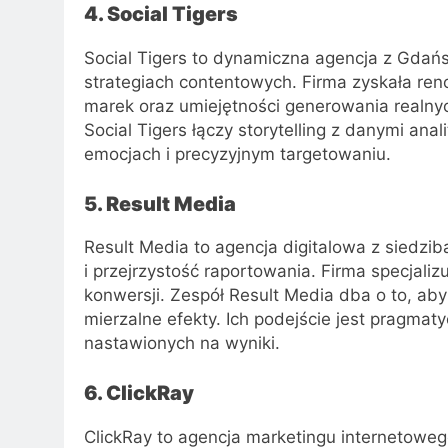
4. Social Tigers
Social Tigers to dynamiczna agencja z Gdańs
strategiach contentowych. Firma zyskała re
marek oraz umiejętności generowania realny
Social Tigers łączy storytelling z danymi an
emocjach i precyzyjnym targetowaniu.
5. Result Media
Result Media to agencja digitalowa z siedzib
i przejrzystość raportowania. Firma specjali
konwersji. Zespół Result Media dba o to, aby
mierzalne efekty. Ich podejście jest pragmat
nastawionych na wyniki.
6. ClickRay
ClickRay to agencja marketingu internetoweg