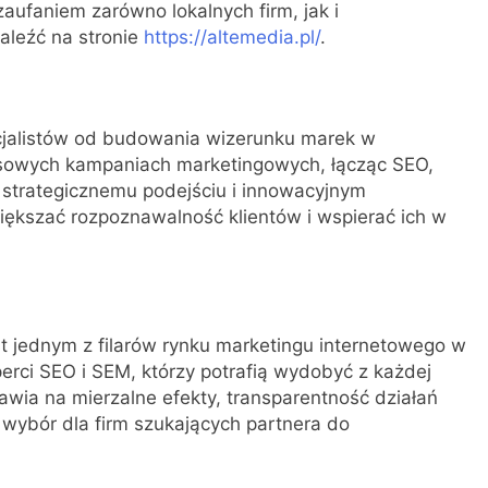
zaufaniem zarówno lokalnych firm, jak i
aleźć na stronie
https://altemedia.pl/
.
cjalistów od budowania wizerunku marek w
eksowych kampaniach marketingowych, łącząc SEO,
i strategicznemu podejściu i innowacyjnym
iększać rozpoznawalność klientów i wspierać ich w
st jednym z filarów rynku marketingu internetowego w
sperci SEO i SEM, którzy potrafią wydobyć z każdej
wia na mierzalne efekty, transparentność działań
y wybór dla firm szukających partnera do