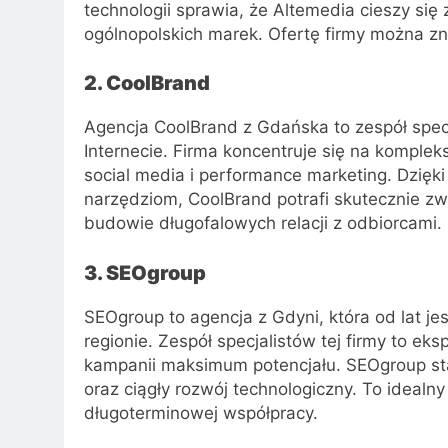
technologii sprawia, że Altemedia cieszy się 
ogólnopolskich marek. Ofertę firmy można zn
2. CoolBrand
Agencja CoolBrand z Gdańska to zespół spe
Internecie. Firma koncentruje się na kompl
social media i performance marketing. Dzięk
narzędziom, CoolBrand potrafi skutecznie zw
budowie długofalowych relacji z odbiorcami.
3. SEOgroup
SEOgroup to agencja z Gdyni, która od lat je
regionie. Zespół specjalistów tej firmy to ek
kampanii maksimum potencjału. SEOgroup sta
oraz ciągły rozwój technologiczny. To idealn
długoterminowej współpracy.