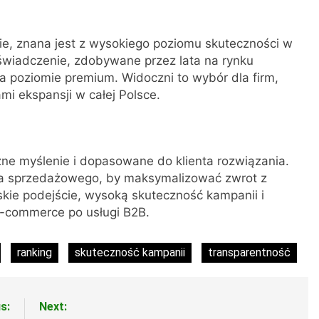
ie, znana jest z wysokiego poziomu skuteczności w
oświadczenie, zdobywane przez lata na rynku
a poziomie premium. Widoczni to wybór dla firm,
mi ekspansji w całej Polsce.
iczne myślenie i dopasowane do klienta rozwiązania.
ejka sprzedażowego, by maksymalizować zwrot z
rskie podejście, wysoką skuteczność kampanii i
e-commerce po usługi B2B.
ranking
skuteczność kampanii
transparentność
s:
Next: