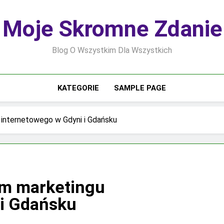
Moje Skromne Zdanie
Blog O Wszystkim Dla Wszystkich
KATEGORIE
SAMPLE PAGE
u internetowego w Gdyni i Gdańsku
rm marketingu
 i Gdańsku