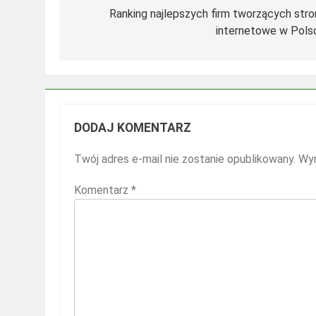
wpisu
Ranking najlepszych firm tworzących stro
internetowe w Pols
DODAJ KOMENTARZ
Twój adres e-mail nie zostanie opublikowany.
Wym
Komentarz
*