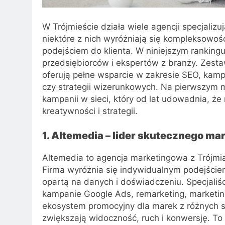
W Trójmieście działa wiele agencji specjaliz
niektóre z nich wyróżniają się kompleksowoś
podejściem do klienta. W niniejszym rankingu
przedsiębiorców i ekspertów z branży. Zesta
oferują pełne wsparcie w zakresie SEO, kamp
czy strategii wizerunkowych. Na pierwszym m
kampanii w sieci, który od lat udowadnia, że
kreatywności i strategii.
1. Altemedia – lider skutecznego m
Altemedia to agencja marketingowa z Trójmia
Firma wyróżnia się indywidualnym podejściem
opartą na danych i doświadczeniu. Specjaliśc
kampanie Google Ads, remarketing, marketing
ekosystem promocyjny dla marek z różnych s
zwiększają widoczność, ruch i konwersję. To 