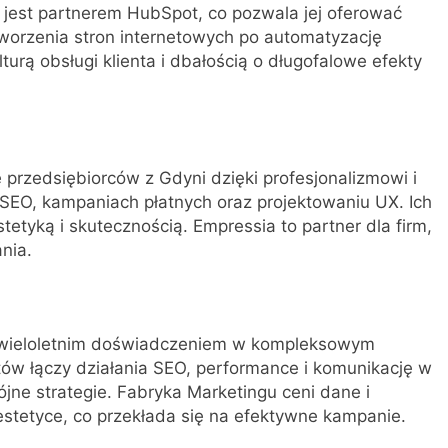
 jest partnerem HubSpot, co pozwala jej oferować
worzenia stron internetowych po automatyzację
turą obsługi klienta i dbałością o długofalowe efekty
 przedsiębiorców z Gdyni dzięki profesjonalizmowi i
 SEO, kampaniach płatnych oraz projektowaniu UX. Ich
stetyką i skutecznością. Empressia to partner dla firm,
nia.
z wieloletnim doświadczeniem w kompleksowym
tów łączy działania SEO, performance i komunikację w
ne strategie. Fabryka Marketingu ceni dane i
 estetyce, co przekłada się na efektywne kampanie.