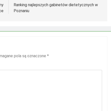
ny
Ranking najlepszych gabinetów dietetycznych w
ce
Poznaniu
agane pola są oznaczone
*