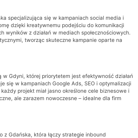
ka specjalizująca się w kampaniach social media i
nomę dzięki kreatywnemu podejściu do komunikacji
ch wyników z działań w mediach społecznościowych.
alitycznymi, tworząc skuteczne kampanie oparte na
ą w Gdyni, której priorytetem jest efektywność działań
zuje się w kampaniach Google Ads, SEO i optymalizacji
 każdy projekt miał jasno określone cele biznesowe i
yczne, ale zarazem nowoczesne – idealne dla firm
o z Gdańska, która łączy strategie inbound