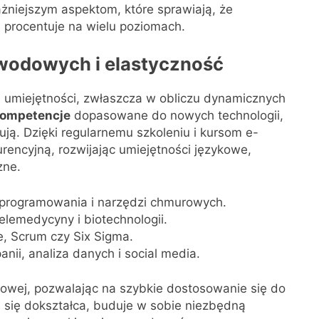
żniejszym aspektom, które sprawiają, że
 procentuje na wielu poziomach.
wodowych i elastyczność
 umiejętności, zwłaszcza w obliczu dynamicznych
ompetencje
dopasowane do nowych technologii,
ją. Dzięki regularnemu szkoleniu i kursom e-
ncyjną, rozwijając umiejętności językowe,
zne.
 programowania i narzędzi chmurowych.
elemedycyny i biotechnologii.
e, Scrum czy Six Sigma.
nii, analiza danych i social media.
wej, pozwalając na szybkie dostosowanie się do
e się dokształca, buduje w sobie niezbędną