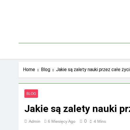
Skip
to
content
Home
Blog
Jakie są zalety nauki przez całe życ
BLOG
Jakie są zalety nauki pr
0
Admin
6 Miesięcy Ago
4 Mins