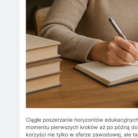
Ciągłe poszerzanie horyzontów edukacyjnych
momentu pierwszych kroków aż po późną doros
korzyści nie tylko w sferze zawodowej, ale ta