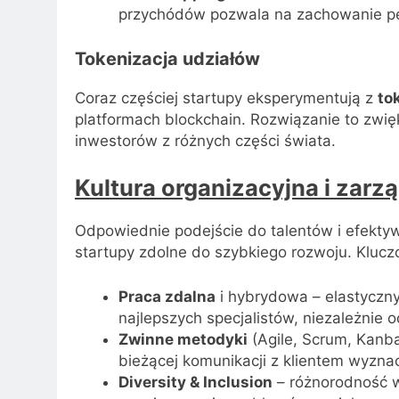
przychódów pozwala na zachowanie pełn
Tokenizacja udziałów
Coraz częściej startupy eksperymentują z
to
platformach blockchain. Rozwiązanie to zwię
inwestorów z różnych części świata.
Kultura organizacyjna i zarz
Odpowiednie podejście do talentów i efekty
startupy zdolne do szybkiego rozwoju. Kluczo
Praca zdalna
i hybrydowa – elastyczny
najlepszych specjalistów, niezależnie od
Zwinne metodyki
(Agile, Scrum, Kanba
bieżącej komunikacji z klientem wyzna
Diversity & Inclusion
– różnorodność w