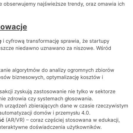
ie obserwujemy najświeższe trendy, oraz omawia ich
nowacje
ę
i cyfrową transformację sprawia, że startupy
 jeszcze niedawno uznawano za niszowe. Wśród
tanie algorytmów do analizy ogromnych zbiorów
sów biznesowych, optymalizację kosztów i
sakcji zyskują zastosowanie nie tylko w sektorze
onie zdrowia czy systemach głosowania.
ch urządzeń zbierających dane w czasie rzeczywistym
 automatyzacji domów i przemysłu 4.0.
ść
(AR/VR) – coraz częściej stosowana w edukacji,
interaktywne doświadczenia użytkowników.