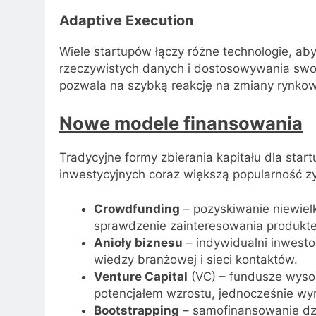
Adaptive Execution
Wiele startupów łączy różne technologie, a
rzeczywistych danych i dostosowywania swoje
pozwala na szybką reakcję na zmiany rynkowe
Nowe modele finansowania
Tradycyjne formy zbierania kapitału dla sta
inwestycyjnych coraz większą popularność z
Crowdfunding
– pozyskiwanie niewiel
sprawdzenie zainteresowania produktem
Anioły biznesu
– indywidualni inwestor
wiedzy branżowej i sieci kontaktów.
Venture Capital
(VC) – fundusze wysok
potencjałem wzrostu, jednocześnie wy
Bootstrapping
– samofinansowanie dz