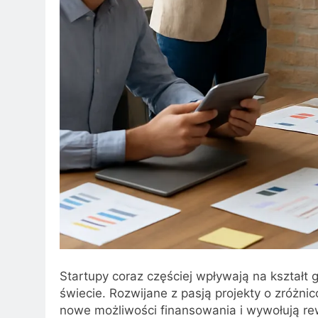
Startupy coraz częściej wpływają na kształt g
świecie. Rozwijane z pasją projekty o zróżn
nowe możliwości finansowania i wywołują rew