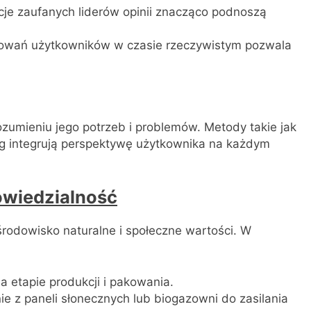
e zaufanych liderów opinii znacząco podnoszą
howań użytkowników w czasie rzeczywistym pozwala
rozumieniu jego potrzeb i problemów. Metody takie jak
ng integrują perspektywę użytkownika na każdym
owiedzialność
środowisko naturalne i społeczne wartości. W
 etapie produkcji i pakowania.
ie z paneli słonecznych lub biogazowni do zasilania