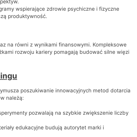
spektyw.
gramy wspierające zdrowie psychiczne i fizyczne
szą produktywność.
raz na równi z wynikami finansowymi. Kompleksowe
żkami rozwoju kariery pomagają budować silne więzi
ingu
wymusza poszukiwanie innowacyjnych metod dotarcia
w należą:
perymenty pozwalają na szybkie zwiększenie liczby
riały edukacyjne budują autorytet marki i