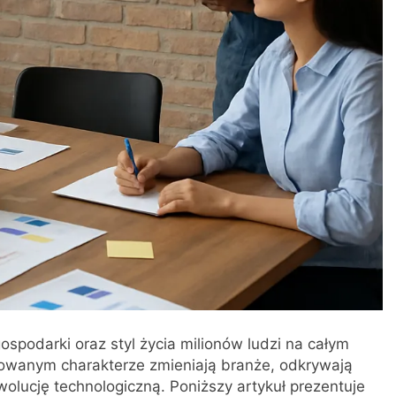
ospodarki oraz styl życia milionów ludzi na całym
icowanym charakterze zmieniają branże, odkrywają
olucję technologiczną. Poniższy artykuł prezentuje