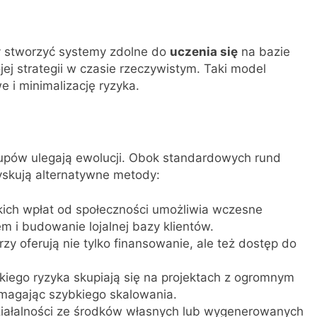
by stworzyć systemy zdolne do
uczenia się
na bazie
j strategii w czasie rzeczywistym. Taki model
 i minimalizację ryzyka.
rtupów ulegają ewolucji. Obok standardowych rund
yskują alternatywne metody:
kich wpłat od społeczności umożliwia wczesne
 i budowanie lojalnej bazy klientów.
zy oferują nie tylko finansowanie, ale też dostęp do
iego ryzyka skupiają się na projektach z ogromnym
magając szybkiego skalowania.
iałalności ze środków własnych lub wygenerowanych