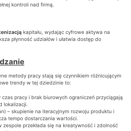
ej kontroli nad firmą.
kenizacją
kapitału, wydając cyfrowe aktywa na
ksza płynność udziałów i ułatwia dostęp do
ądzanie
wne metody pracy stają się czynnikiem różnicującym
we trendy w tej dziedzinie to:
 czas pracy i brak biurowych ograniczeń przyciągają
 lokalizacji.
n) – skupienie na iteracyjnym rozwoju produktu i
cza tempo dostarczania wartości.
 zespole przekłada się na kreatywność i zdolność