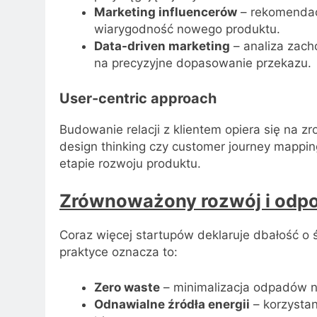
Marketing influencerów
– rekomendacj
wiarygodność nowego produktu.
Data-driven marketing
– analiza zac
na precyzyjne dopasowanie przekazu.
User-centric approach
Budowanie relacji z klientem opiera się na z
design thinking czy customer journey mappi
etapie rozwoju produktu.
Zrównoważony rozwój i odp
Coraz więcej startupów deklaruje dbałość o 
praktyce oznacza to:
Zero waste
– minimalizacja odpadów na
Odnawialne źródła energii
– korzystan