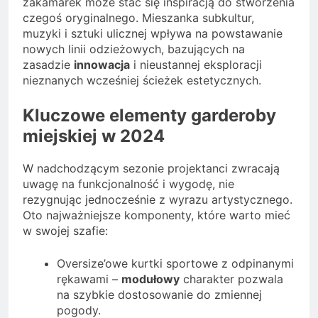
zakamarek może stać się inspiracją do stworzenia
czegoś oryginalnego. Mieszanka subkultur,
muzyki i sztuki ulicznej wpływa na powstawanie
nowych linii odzieżowych, bazujących na
zasadzie
innowacja
i nieustannej eksploracji
nieznanych wcześniej ścieżek estetycznych.
Kluczowe elementy garderoby
miejskiej w 2024
W nadchodzącym sezonie projektanci zwracają
uwagę na funkcjonalność i wygodę, nie
rezygnując jednocześnie z wyrazu artystycznego.
Oto najważniejsze komponenty, które warto mieć
w swojej szafie:
Oversize’owe kurtki sportowe z odpinanymi
rękawami –
modułowy
charakter pozwala
na szybkie dostosowanie do zmiennej
pogody.