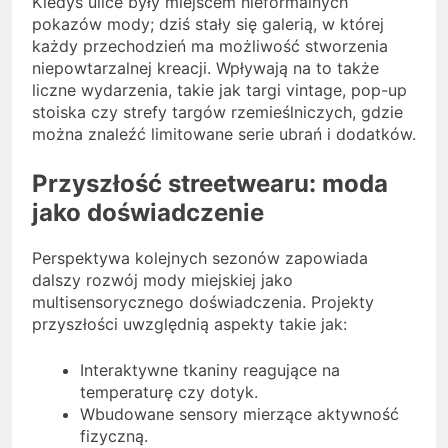
Kiedyś ulice były miejscem nieformalnych
pokazów mody; dziś stały się galerią, w której
każdy przechodzień ma możliwość stworzenia
niepowtarzalnej kreacji. Wpływają na to także
liczne wydarzenia, takie jak targi vintage, pop-up
stoiska czy strefy targów rzemieślniczych, gdzie
można znaleźć limitowane serie ubrań i dodatków.
Przyszłość streetwearu: moda
jako doświadczenie
Perspektywa kolejnych sezonów zapowiada
dalszy rozwój mody miejskiej jako
multisensorycznego doświadczenia. Projekty
przyszłości uwzględnią aspekty takie jak:
Interaktywne tkaniny reagujące na
temperaturę czy dotyk.
Wbudowane sensory mierzące aktywność
fizyczną.