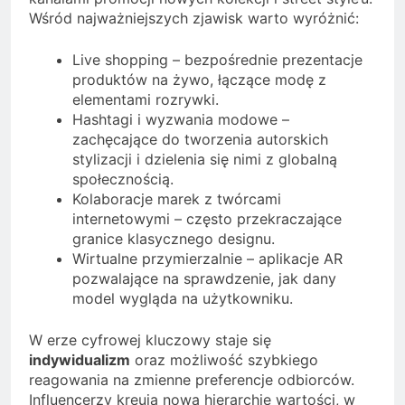
Wśród najważniejszych zjawisk warto wyróżnić:
Live shopping – bezpośrednie prezentacje
produktów na żywo, łączące modę z
elementami rozrywki.
Hashtagi i wyzwania modowe –
zachęcające do tworzenia autorskich
stylizacji i dzielenia się nimi z globalną
społecznością.
Kolaboracje marek z twórcami
internetowymi – często przekraczające
granice klasycznego designu.
Wirtualne przymierzalnie – aplikacje AR
pozwalające na sprawdzenie, jak dany
model wygląda na użytkowniku.
W erze cyfrowej kluczowy staje się
indywidualizm
oraz możliwość szybkiego
reagowania na zmienne preferencje odbiorców.
Influencerzy kreują nową hierarchię wartości, w