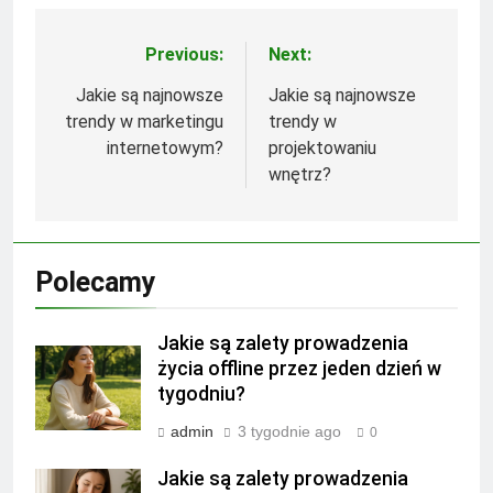
Previous:
Next:
Nawigacja
wpisu
Jakie są najnowsze
Jakie są najnowsze
trendy w marketingu
trendy w
internetowym?
projektowaniu
wnętrz?
Polecamy
Jakie są zalety prowadzenia
życia offline przez jeden dzień w
tygodniu?
admin
3 tygodnie ago
0
Jakie są zalety prowadzenia