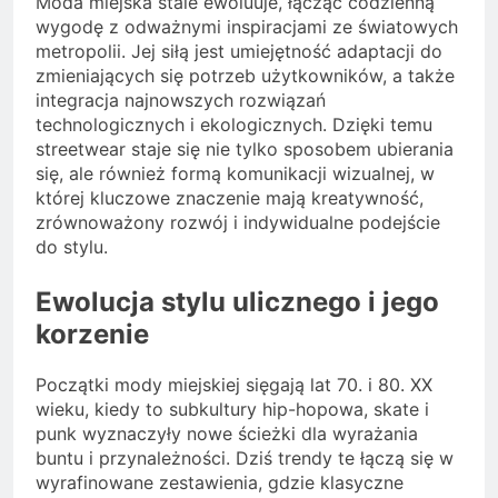
Moda miejska stale ewoluuje, łącząc codzienną
wygodę z odważnymi inspiracjami ze światowych
metropolii. Jej siłą jest umiejętność adaptacji do
zmieniających się potrzeb użytkowników, a także
integracja najnowszych rozwiązań
technologicznych i ekologicznych. Dzięki temu
streetwear staje się nie tylko sposobem ubierania
się, ale również formą komunikacji wizualnej, w
której kluczowe znaczenie mają kreatywność,
zrównoważony rozwój i indywidualne podejście
do stylu.
Ewolucja stylu ulicznego i jego
korzenie
Początki mody miejskiej sięgają lat 70. i 80. XX
wieku, kiedy to subkultury hip-hopowa, skate i
punk wyznaczyły nowe ścieżki dla wyrażania
buntu i przynależności. Dziś trendy te łączą się w
wyrafinowane zestawienia, gdzie klasyczne