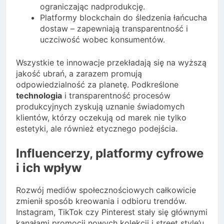
ograniczając nadprodukcję.
Platformy blockchain do śledzenia łańcucha
dostaw – zapewniają transparentność i
uczciwość wobec konsumentów.
Wszystkie te innowacje przekładają się na wyższą
jakość ubrań, a zarazem promują
odpowiedzialność za planetę. Podkreślone
technologia
i transparentność procesów
produkcyjnych zyskują uznanie świadomych
klientów, którzy oczekują od marek nie tylko
estetyki, ale również etycznego podejścia.
Influencerzy, platformy cyfrowe
i ich wpływ
Rozwój mediów społecznościowych całkowicie
zmienił sposób kreowania i odbioru trendów.
Instagram, TikTok czy Pinterest stały się głównymi
kanałami promocji nowych kolekcji i street style’u.