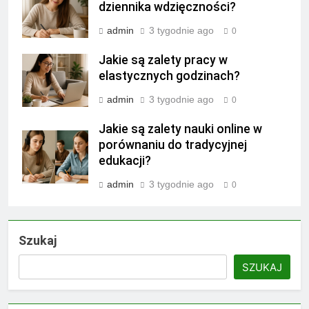
dziennika wdzięczności?
admin
3 tygodnie ago
0
Jakie są zalety pracy w
elastycznych godzinach?
admin
3 tygodnie ago
0
Jakie są zalety nauki online w
porównaniu do tradycyjnej
edukacji?
admin
3 tygodnie ago
0
Szukaj
SZUKAJ