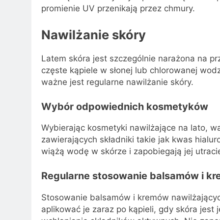
promienie UV przenikają przez chmury.
Nawilżanie skóry
Latem skóra jest szczególnie narażona na pr
częste kąpiele w słonej lub chlorowanej wodz
ważne jest regularne nawilżanie skóry.
Wybór odpowiednich kosmetyków
Wybierając kosmetyki nawilżające na lato, w
zawierających składniki takie jak kwas hialur
wiążą wodę w skórze i zapobiegają jej utraci
Regularne stosowanie balsamów i k
Stosowanie balsamów i kremów nawilżających
aplikować je zaraz po kąpieli, gdy skóra jest