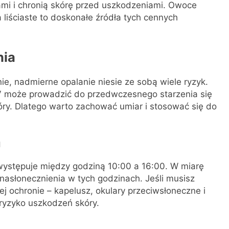
ami i chronią skórę przed uszkodzeniami. Owoce
 liściaste to doskonałe źródła tych cennych
nia
e, nadmierne opalanie niesie ze sobą wiele ryzyk.
V może prowadzić do przedwczesnego starzenia się
ry. Dlatego warto zachować umiar i stosować się do
u
występuje między godziną 10:00 a 16:00. W miarę
 nasłonecznienia w tych godzinach. Jeśli musisz
j ochronie – kapelusz, okulary przeciwsłoneczne i
ryzyko uszkodzeń skóry.