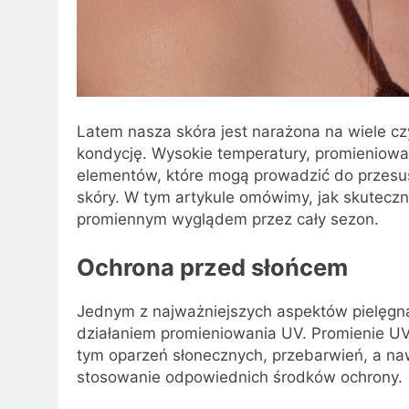
Latem nasza skóra jest narażona na wiele c
kondycję. Wysokie temperatury, promieniowani
elementów, które mogą prowadzić do przesus
skóry. W tym artykule omówimy, jak skuteczn
promiennym wyglądem przez cały sezon.
Ochrona przed słońcem
Jednym z najważniejszych aspektów pielęgna
działaniem promieniowania UV. Promienie U
tym oparzeń słonecznych, przebarwień, a na
stosowanie odpowiednich środków ochrony.