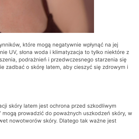
zynników, które mogą negatywnie wpłynąć na jej
e UV, słona woda i klimatyzacja to tylko niektóre z
zenia, podrażnień i przedwczesnego starzenia się
ie zadbać o skórę latem, aby cieszyć się zdrowym i
cji skóry latem jest ochrona przed szkodliwym
V mogą prowadzić do poważnych uszkodzeń skóry, w
wet nowotworów skóry. Dlatego tak ważne jest