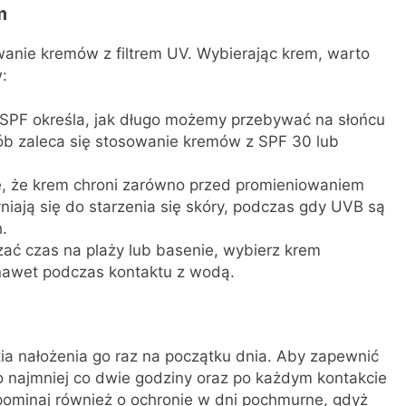
m
anie kremów z filtrem UV. Wybierając krem, warto
:
 SPF określa, jak długo możemy przebywać na słońcu
ób zaleca się stosowanie kremów z SPF 30 lub
ię, że krem chroni zarówno przed promieniowaniem
niają się do starzenia się skóry, podczas gdy UVB są
.
dzać czas na plaży lub basenie, wybierz krem
nawet podczas kontaktu z wodą.
tia nałożenia go raz na początku dnia. Aby zapewnić
o najmniej co dwie godziny oraz po każdym kontakcie
pominaj również o ochronie w dni pochmurne, gdyż