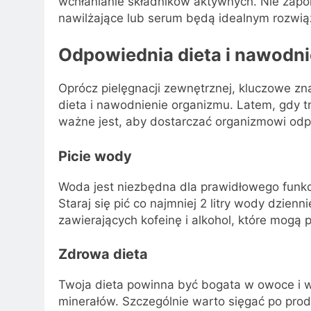
wchłanianie składników aktywnych. Nie zapom
nawilżające lub serum będą idealnym rozwi
Odpowiednia dieta i nawodni
Oprócz pielęgnacji zewnętrznej, kluczowe zn
dieta i nawodnienie organizmu. Latem, gdy t
ważne jest, aby dostarczać organizmowi odp
Picie wody
Woda jest niezbędna dla prawidłowego funkc
Staraj się pić co najmniej 2 litry wody dzien
zawierających kofeinę i alkohol, które mogą
Zdrowa dieta
Twoja dieta powinna być bogata w owoce i w
minerałów. Szczególnie warto sięgać po prod