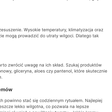
zesuszenie. Wysokie temperatury, klimatyzacja oraz
ie mogą prowadzić do utraty wilgoci. Dlatego tak
arto zwrócić uwagę na ich skład. Szukaj produktów
onowy, gliceryna, aloes czy pantenol, które skutecznie
e.
remów
 powinno stać się codziennym rytuałem. Najlepiej
 jeszcze lekko wilgotna, co pozwala na lepsze