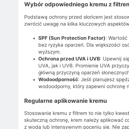
Wybór odpowiedniego kremu z filtre
Podstawą ochrony przed słońcem jest stosow
zwrócić uwagę na kilka kluczowych aspektów
SPF (Sun Protection Factor)
: Wartość
bez ryzyka oparzeń. Dla większości os
wyższym.
Ochrona przed UVA i UVB
: Upewnij s
UVA, jak i UVB. Promienie UVA przyczy
główną przyczyną oparzeń słonecznych
Wodoodporność
: Jeśli planujesz spę
wodoodporny, który zapewni ochronę 
Regularne aplikowanie kremu
Stosowanie kremu z filtrem to nie tylko kwes
skuteczną ochronę, krem należy aplikować c
z wodą lub intensywnym poceniu się. Nie za