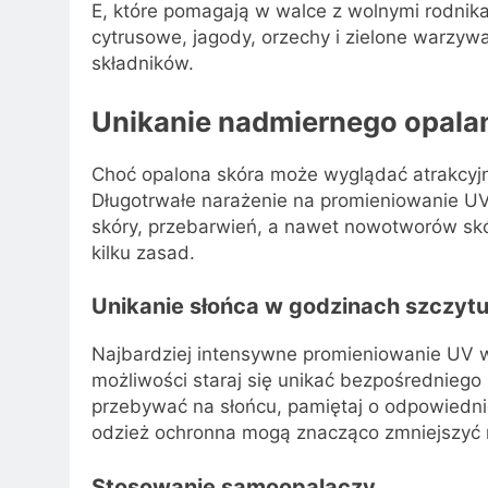
E, które pomagają w walce z wolnymi rodnik
cytrusowe, jagody, orzechy i zielone warzywa
składników.
Unikanie nadmiernego opala
Choć opalona skóra może wyglądać atrakcyjni
Długotrwałe narażenie na promieniowanie U
skóry, przebarwień, a nawet nowotworów skó
kilku zasad.
Unikanie słońca w godzinach szczyt
Najbardziej intensywne promieniowanie UV 
możliwości staraj się unikać bezpośredniego
przebywać na słońcu, pamiętaj o odpowiednie
odzież ochronna mogą znacząco zmniejszyć 
Stosowanie samoopalaczy