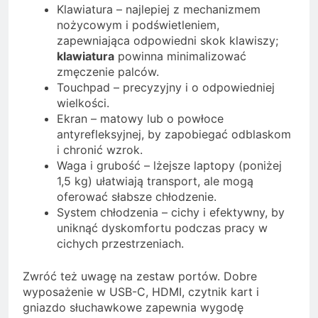
Klawiatura – najlepiej z mechanizmem
nożycowym i podświetleniem,
zapewniająca odpowiedni skok klawiszy;
klawiatura
powinna minimalizować
zmęczenie palców.
Touchpad – precyzyjny i o odpowiedniej
wielkości.
Ekran – matowy lub o powłoce
antyrefleksyjnej, by zapobiegać odblaskom
i chronić wzrok.
Waga i grubość – lżejsze laptopy (poniżej
1,5 kg) ułatwiają transport, ale mogą
oferować słabsze chłodzenie.
System chłodzenia – cichy i efektywny, by
uniknąć dyskomfortu podczas pracy w
cichych przestrzeniach.
Zwróć też uwagę na zestaw portów. Dobre
wyposażenie w USB-C, HDMI, czytnik kart i
gniazdo słuchawkowe zapewnia wygodę