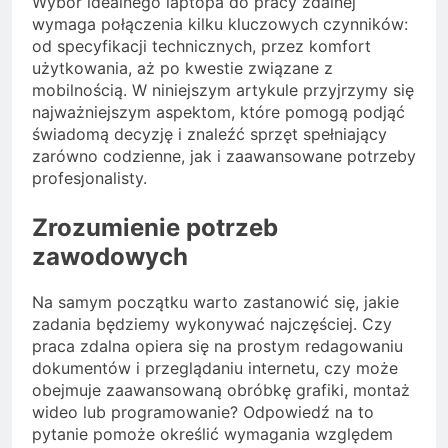
Wybór idealnego laptopa do pracy zdalnej
wymaga połączenia kilku kluczowych czynników:
od specyfikacji technicznych, przez komfort
użytkowania, aż po kwestie związane z
mobilnością. W niniejszym artykule przyjrzymy się
najważniejszym aspektom, które pomogą podjąć
świadomą decyzję i znaleźć sprzęt spełniający
zarówno codzienne, jak i zaawansowane potrzeby
profesjonalisty.
Zrozumienie potrzeb
zawodowych
Na samym początku warto zastanowić się, jakie
zadania będziemy wykonywać najczęściej. Czy
praca zdalna opiera się na prostym redagowaniu
dokumentów i przeglądaniu internetu, czy może
obejmuje zaawansowaną obróbkę grafiki, montaż
wideo lub programowanie? Odpowiedź na to
pytanie pomoże określić wymagania względem