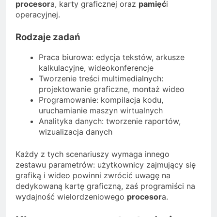
procesor
a, karty graficznej oraz
pamięć
i
operacyjnej.
Rodzaje zadań
Praca biurowa: edycja tekstów, arkusze
kalkulacyjne, wideokonferencje
Tworzenie treści multimedialnych:
projektowanie graficzne, montaż wideo
Programowanie: kompilacja kodu,
uruchamianie maszyn wirtualnych
Analityka danych: tworzenie raportów,
wizualizacja danych
Każdy z tych scenariuszy wymaga innego
zestawu parametrów: użytkownicy zajmujący się
grafiką i wideo powinni zwrócić uwagę na
dedykowaną kartę graficzną, zaś programiści na
wydajność wielordzeniowego
procesor
a.