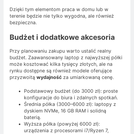
Dzięki tym elementom praca w domu lub w
terenie będzie nie tylko wygodna, ale również
bezpieczna.
Budżet i dodatkowe akcesoria
Przy planowaniu zakupu warto ustalić realny
budżet. Zaawansowany laptop z najwyższej półki
może kosztować kilka tysięcy złotych, ale na
rynku dostępne są również modele oferujące
przyzwoitą
wydajność
za umiarkowaną cenę.
Podstawowy budżet (do 3000 zł): proste
konfiguracje do biura i zdalnych spotkań.
Średnia półka (3000–6000 zł): laptopy z
dyskiem NVMe, 16 GB RAM i solidną
baterią.
Wyższa półka (powyżej 6000 zł):
urządzenia z procesorami i7/Ryzen 7,