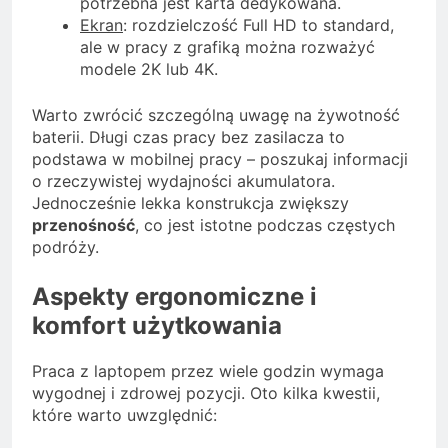
potrzebna jest karta dedykowana.
Ekran
: rozdzielczość Full HD to standard,
ale w pracy z grafiką można rozważyć
modele 2K lub 4K.
Warto zwrócić szczególną uwagę na żywotność
baterii. Długi czas pracy bez zasilacza to
podstawa w mobilnej pracy – poszukaj informacji
o rzeczywistej wydajności akumulatora.
Jednocześnie lekka konstrukcja zwiększy
przenośność
, co jest istotne podczas częstych
podróży.
Aspekty ergonomiczne i
komfort użytkowania
Praca z laptopem przez wiele godzin wymaga
wygodnej i zdrowej pozycji. Oto kilka kwestii,
które warto uwzględnić: