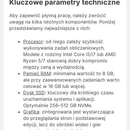
Kluczowe parametry techniczne
Aby zapewnić płynną pracę, należy zwrócić
uwagę na kilka istotnych komponentów. Poniżej
przedstawiamy najważniejsze z nich:
Procesor
: od niego zależy szybkość
wykonywania zadań obliczeniowych.
Modele z rodziny Intel Core i5/i7 lub AMD
Ryzen 5/7 stanowią dobry kompromis
między ceną a wydajnością.
Pamięć RAM
: minimalna wartość to 8 GB,
ale przy zaawansowanych zadaniach warto
celować w 16 GB lub więcej.
Dysk SSD
: kluczowy dla krótkiego czasu
uruchamiania systemu i aplikacji.
Optymalnie 256–512 GB NVMe.
Grafika
: zintegrowana jest wystarczająca
do przeglądania stron i podstawowej
edycji, lecz do obróbki wideo i gier