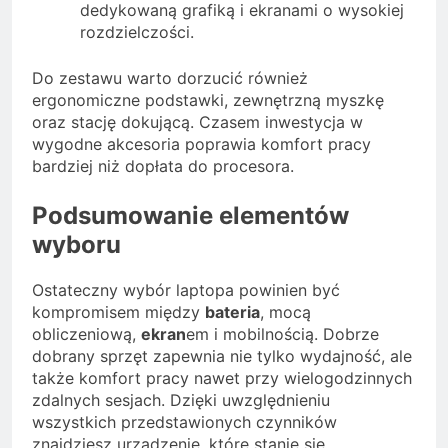
dedykowaną grafiką i ekranami o wysokiej
rozdzielczości.
Do zestawu warto dorzucić również
ergonomiczne podstawki, zewnętrzną myszkę
oraz stację dokującą. Czasem inwestycja w
wygodne akcesoria poprawia komfort pracy
bardziej niż dopłata do procesora.
Podsumowanie elementów
wyboru
Ostateczny wybór laptopa powinien być
kompromisem między
bateria
, mocą
obliczeniową,
ekran
em i mobilnością. Dobrze
dobrany sprzęt zapewnia nie tylko wydajność, ale
także komfort pracy nawet przy wielogodzinnych
zdalnych sesjach. Dzięki uwzględnieniu
wszystkich przedstawionych czynników
znajdziesz urządzenie, które stanie się