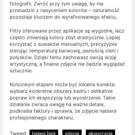
fotografii. Zwróć przy tym uwagę, by nie
przesadzić z nasyceniem kolorów – naturalność
pozostaje kluczem do wyrafinowanego efektu.
Filtry oferowane przez aplikacje są wygodne, lecz
często zmieniają kolory zbyt drastycznie. Lepiej
korzystać z suwaków manualnych, precyzyjnie
sterując temperaturą barwową, jasnością cieni i
połysków. Dzięki temu zachowasz swoją wizję
artystyczną, a finalne zdjęcie nie będzie wyglądać
sztucznie.
Końcowym etapem może być lokalna korekta:
wybierz konkretne obszary kadru i delikatnie
popraw ich ekspozycję lub wyostrzenie. Takie
działanie zwraca uwagę na ważne detale,
podkreśla faktury i sprawia, że zdjęcie nabiera
profesjonalnego charakteru.
Tagged:
balans bieli
edycja
ekspozycja