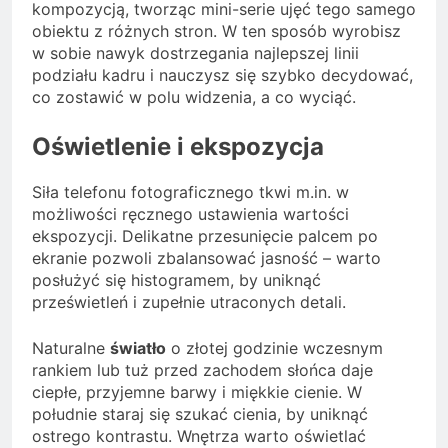
kompozycją, tworząc mini-serie ujęć tego samego
obiektu z różnych stron. W ten sposób wyrobisz
w sobie nawyk dostrzegania najlepszej linii
podziału kadru i nauczysz się szybko decydować,
co zostawić w polu widzenia, a co wyciąć.
Oświetlenie i ekspozycja
Siła telefonu fotograficznego tkwi m.in. w
możliwości ręcznego ustawienia wartości
ekspozycji. Delikatne przesunięcie palcem po
ekranie pozwoli zbalansować jasność – warto
posłużyć się histogramem, by uniknąć
prześwietleń i zupełnie utraconych detali.
Naturalne
światło
o złotej godzinie wczesnym
rankiem lub tuż przed zachodem słońca daje
ciepłe, przyjemne barwy i miękkie cienie. W
południe staraj się szukać cienia, by uniknąć
ostrego kontrastu. Wnętrza warto oświetlać