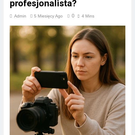
profesjonalista?
0
Admin
5 Miesięcy Ago
4 Mins