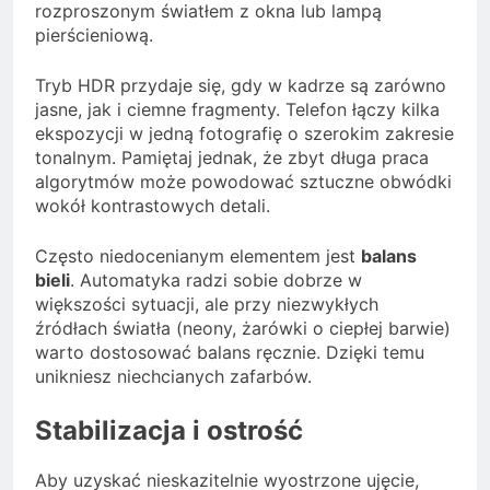
rozproszonym światłem z okna lub lampą
pierścieniową.
Tryb HDR przydaje się, gdy w kadrze są zarówno
jasne, jak i ciemne fragmenty. Telefon łączy kilka
ekspozycji w jedną fotografię o szerokim zakresie
tonalnym. Pamiętaj jednak, że zbyt długa praca
algorytmów może powodować sztuczne obwódki
wokół kontrastowych detali.
Często niedocenianym elementem jest
balans
bieli
. Automatyka radzi sobie dobrze w
większości sytuacji, ale przy niezwykłych
źródłach światła (neony, żarówki o ciepłej barwie)
warto dostosować balans ręcznie. Dzięki temu
unikniesz niechcianych zafarbów.
Stabilizacja i ostrość
Aby uzyskać nieskazitelnie wyostrzone ujęcie,