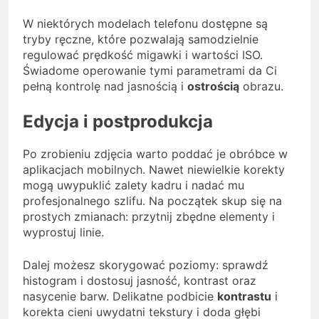
W niektórych modelach telefonu dostępne są
tryby ręczne, które pozwalają samodzielnie
regulować prędkość migawki i wartości ISO.
Świadome operowanie tymi parametrami da Ci
pełną kontrolę nad jasnością i
ostrością
obrazu.
Edycja i postprodukcja
Po zrobieniu zdjęcia warto poddać je obróbce w
aplikacjach mobilnych. Nawet niewielkie korekty
mogą uwypuklić zalety kadru i nadać mu
profesjonalnego szlifu. Na początek skup się na
prostych zmianach: przytnij zbędne elementy i
wyprostuj linie.
Dalej możesz skorygować poziomy: sprawdź
histogram i dostosuj jasność, kontrast oraz
nasycenie barw. Delikatne podbicie
kontrastu
i
korekta cieni uwydatni tekstury i doda głębi