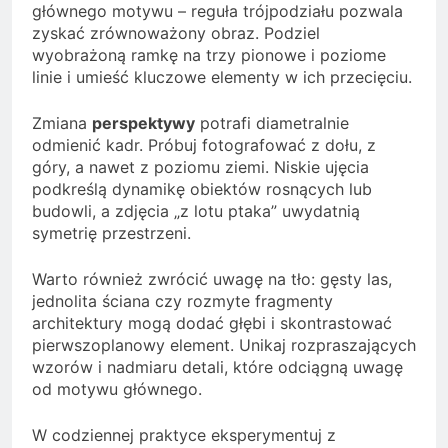
głównego motywu – reguła trójpodziału pozwala
zyskać zrównoważony obraz. Podziel
wyobrażoną ramkę na trzy pionowe i poziome
linie i umieść kluczowe elementy w ich przecięciu.
Zmiana
perspektywy
potrafi diametralnie
odmienić kadr. Próbuj fotografować z dołu, z
góry, a nawet z poziomu ziemi. Niskie ujęcia
podkreślą dynamikę obiektów rosnących lub
budowli, a zdjęcia „z lotu ptaka” uwydatnią
symetrię przestrzeni.
Warto również zwrócić uwagę na tło: gęsty las,
jednolita ściana czy rozmyte fragmenty
architektury mogą dodać głębi i skontrastować
pierwszoplanowy element. Unikaj rozpraszających
wzorów i nadmiaru detali, które odciągną uwagę
od motywu głównego.
W codziennej praktyce eksperymentuj z