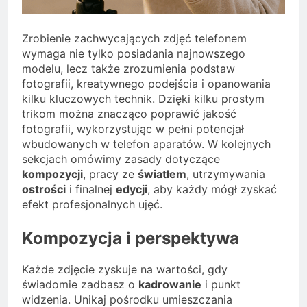
Zrobienie zachwycających zdjęć telefonem
wymaga nie tylko posiadania najnowszego
modelu, lecz także zrozumienia podstaw
fotografii, kreatywnego podejścia i opanowania
kilku kluczowych technik. Dzięki kilku prostym
trikom można znacząco poprawić jakość
fotografii, wykorzystując w pełni potencjał
wbudowanych w telefon aparatów. W kolejnych
sekcjach omówimy zasady dotyczące
kompozycji
, pracy ze
światłem
, utrzymywania
ostrości
i finalnej
edycji
, aby każdy mógł zyskać
efekt profesjonalnych ujęć.
Kompozycja i perspektywa
Każde zdjęcie zyskuje na wartości, gdy
świadomie zadbasz o
kadrowanie
i punkt
widzenia. Unikaj pośrodku umieszczania