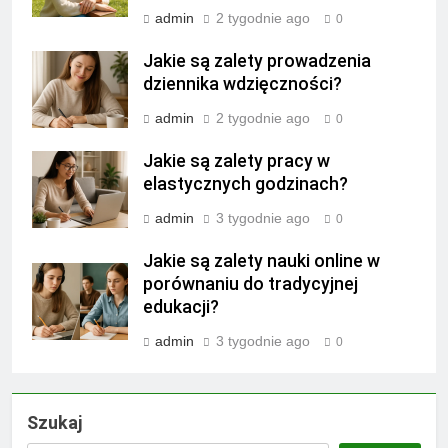
admin
2 tygodnie ago
0
Jakie są zalety prowadzenia
dziennika wdzięczności?
admin
2 tygodnie ago
0
Jakie są zalety pracy w
elastycznych godzinach?
admin
3 tygodnie ago
0
Jakie są zalety nauki online w
porównaniu do tradycyjnej
edukacji?
admin
3 tygodnie ago
0
Szukaj