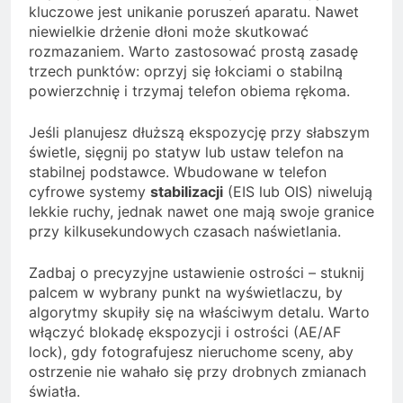
kluczowe jest unikanie poruszeń aparatu. Nawet
niewielkie drżenie dłoni może skutkować
rozmazaniem. Warto zastosować prostą zasadę
trzech punktów: oprzyj się łokciami o stabilną
powierzchnię i trzymaj telefon obiema rękoma.
Jeśli planujesz dłuższą ekspozycję przy słabszym
świetle, sięgnij po statyw lub ustaw telefon na
stabilnej podstawce. Wbudowane w telefon
cyfrowe systemy
stabilizacji
(EIS lub OIS) niwelują
lekkie ruchy, jednak nawet one mają swoje granice
przy kilkusekundowych czasach naświetlania.
Zadbaj o precyzyjne ustawienie ostrości – stuknij
palcem w wybrany punkt na wyświetlaczu, by
algorytmy skupiły się na właściwym detalu. Warto
włączyć blokadę ekspozycji i ostrości (AE/AF
lock), gdy fotografujesz nieruchome sceny, aby
ostrzenie nie wahało się przy drobnych zmianach
światła.