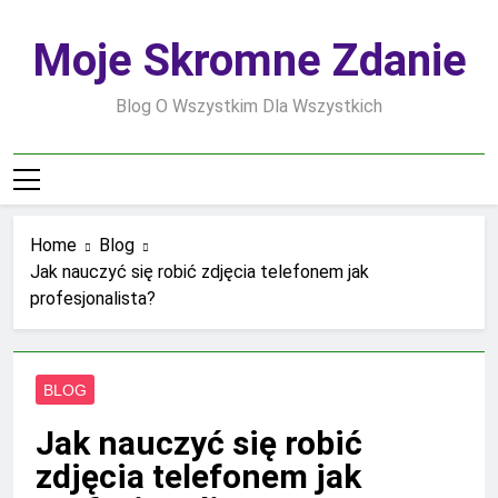
Skip
to
Moje Skromne Zdanie
content
Blog O Wszystkim Dla Wszystkich
Home
Blog
Jak nauczyć się robić zdjęcia telefonem jak
profesjonalista?
BLOG
Jak nauczyć się robić
zdjęcia telefonem jak