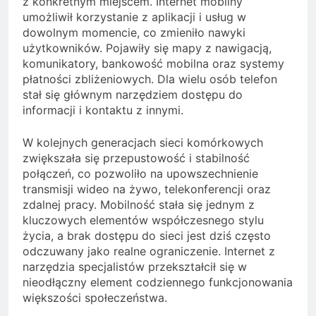
z konkretnym miejscem. Internet mobilny
umożliwił korzystanie z aplikacji i usług w
dowolnym momencie, co zmieniło nawyki
użytkowników. Pojawiły się mapy z nawigacją,
komunikatory, bankowość mobilna oraz systemy
płatności zbliżeniowych. Dla wielu osób telefon
stał się głównym narzędziem dostępu do
informacji i kontaktu z innymi.
W kolejnych generacjach sieci komórkowych
zwiększała się przepustowość i stabilność
połączeń, co pozwoliło na upowszechnienie
transmisji wideo na żywo, telekonferencji oraz
zdalnej pracy. Mobilność stała się jednym z
kluczowych elementów współczesnego stylu
życia, a brak dostępu do sieci jest dziś często
odczuwany jako realne ograniczenie. Internet z
narzędzia specjalistów przekształcił się w
nieodłączny element codziennego funkcjonowania
większości społeczeństwa.