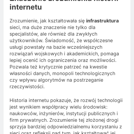
internetu
Zrozumienie, jak kształtowała się
infrastruktura
sieci, ma duże znaczenie nie tylko dla
specjalistów, ale również dla zwykłych
użytkowników. Świadomość, że współczesne
usługi powstały na bazie wcześniejszych
rozwiązań wojskowych i akademickich, pomaga
lepiej ocenić ich ograniczenia oraz możliwości.
Pozwala też krytycznie patrzeć na kwestie
własności danych, monopoli technologicznych
czy wpływu algorytmów na postrzeganie
rzeczywistości.
Historia internetu pokazuje, że rozwój technologii
jest wynikiem współpracy wielu środowisk:
naukowców, inżynierów, instytucji publicznych i
firm prywatnych. Zrozumienie tej złożonej drogi
sprzyja bardziej odpowiedzialnemu korzystaniu z
sieci oraz refleksji nad tym, jak kształtować jej