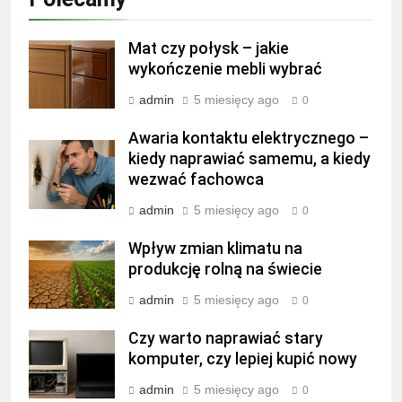
Mat czy połysk – jakie
wykończenie mebli wybrać
admin
5 miesięcy ago
0
Awaria kontaktu elektrycznego –
kiedy naprawiać samemu, a kiedy
wezwać fachowca
admin
5 miesięcy ago
0
Wpływ zmian klimatu na
produkcję rolną na świecie
admin
5 miesięcy ago
0
Czy warto naprawiać stary
komputer, czy lepiej kupić nowy
admin
5 miesięcy ago
0