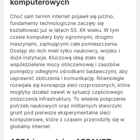
komputerowych
Choć sam termin internet pojawił się późno,
fundamenty technologiczne zaczęły się
kształtować już w latach 50. XX wieku. W tym
czasie komputery były ogromnymi, drogimi
maszynami, zajmującymi całe pomieszczenia.
Dostęp do nich mieli tylko naukowcy, wojsko i
duże instytucje. Kluczową ideą stało się
współdzielenie mocy obliczeniowej i zasobów
pomiędzy odległymi ośrodkami badawczymi, aby
usprawnić obliczenia i komunikację. Równolegle
rozwijała się koncepcja sieci rozproszonych, które
mogłyby działać nawet w sytuacji częściowego
zniszczenia infrastruktury. To właśnie połączenie
potrzeb naukowych oraz militarnych stworzyło
grunt pod pierwsze eksperymentalne sieci
komputerowe, które z czasem przerodziły się w
globalny internet.