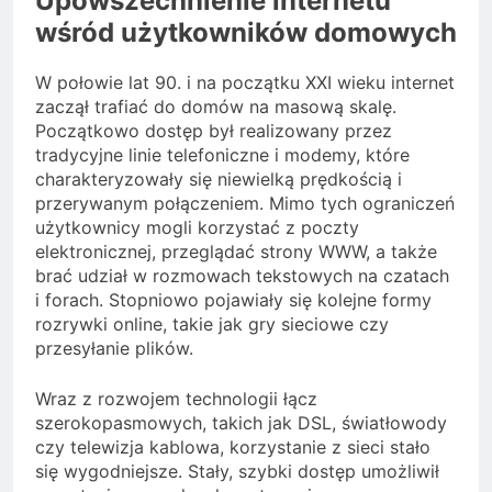
Upowszechnienie internetu
wśród użytkowników domowych
W połowie lat 90. i na początku XXI wieku internet
zaczął trafiać do domów na masową skalę.
Początkowo dostęp był realizowany przez
tradycyjne linie telefoniczne i modemy, które
charakteryzowały się niewielką prędkością i
przerywanym połączeniem. Mimo tych ograniczeń
użytkownicy mogli korzystać z poczty
elektronicznej, przeglądać strony WWW, a także
brać udział w rozmowach tekstowych na czatach
i forach. Stopniowo pojawiały się kolejne formy
rozrywki online, takie jak gry sieciowe czy
przesyłanie plików.
Wraz z rozwojem technologii łącz
szerokopasmowych, takich jak DSL, światłowody
czy telewizja kablowa, korzystanie z sieci stało
się wygodniejsze. Stały, szybki dostęp umożliwił