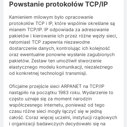
Powstanie protokołów TCP/IP
Kamieniem milowym było opracowanie
protokołów TCP i IP, które wspólnie określane są
mianem TCP/IP. IP odpowiada za adresowanie
pakietów i kierowanie ich przez różne węzły sieci,
natomiast TCP zapewnia niezawodne
dostarczenie danych, kontrolując ich kolejność
oraz ewentualne ponowne wysłanie zagubionych
pakietów. Zestaw ten umożliwił stworzenie
elastycznego modelu komunikacji, niezależnego
od konkretnej technologii transmisji.
Oficjalne przejście sieci ARPANET na TCP/IP
nastąpiło na początku 1983 roku. Wydarzenie to
często uznaje się za moment narodzin
współczesnego internetu, ponieważ od tego
czasu różne sieci mogły łączyć się w jedną
całość. Coraz więcej uczelni, instytucji rządowych
i organizacji badawczych decydowało się na