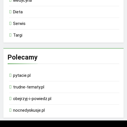
Medycyna
Dieta
Serwis
Targi
Polecamy
pytacie.pl
trudne-tematy.pl
obejrzyj-i-powiedz.pl
nocnedyskusje.pl