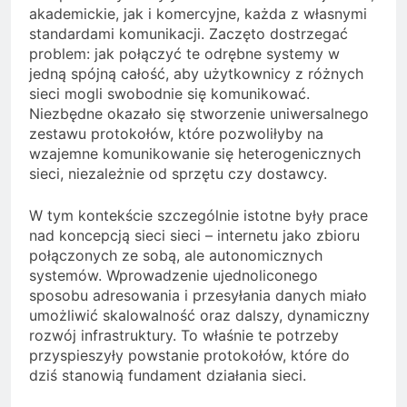
akademickie, jak i komercyjne, każda z własnymi
standardami komunikacji. Zaczęto dostrzegać
problem: jak połączyć te odrębne systemy w
jedną spójną całość, aby użytkownicy z różnych
sieci mogli swobodnie się komunikować.
Niezbędne okazało się stworzenie uniwersalnego
zestawu protokołów, które pozwoliłyby na
wzajemne komunikowanie się heterogenicznych
sieci, niezależnie od sprzętu czy dostawcy.
W tym kontekście szczególnie istotne były prace
nad koncepcją sieci sieci – internetu jako zbioru
połączonych ze sobą, ale autonomicznych
systemów. Wprowadzenie ujednoliconego
sposobu adresowania i przesyłania danych miało
umożliwić skalowalność oraz dalszy, dynamiczny
rozwój infrastruktury. To właśnie te potrzeby
przyspieszyły powstanie protokołów, które do
dziś stanowią fundament działania sieci.