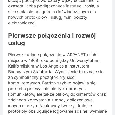
łącząc początkowo cztery węzły uczelniane. Z
czasem liczba podłączonych instytucji rosła, a
sieć stała się poligonem doświadczalnym dla
nowych protokołów i usług, m.in. poczty
elektronicznej.
Pierwsze połączenia i rozwój
usług
Pierwsze udane połączenie w ARPANET miało
miejsce w 1969 roku pomiędzy Uniwersytetem
Kalifornijskim w Los Angeles a Instytutem
Badawczym Stanforda. Wydarzenie to uznaje się
za symboliczny początek ery sieci
komputerowych. Bardzo szybko pojawiła się
potrzeba przesyłania nie tylko prostych
komunikatów, ale także plików, dokumentów oraz
zdalnego korzystania z mocy obliczeniowej
innych maszyn. Naukowcy tworzyli kolejne
protokoły obsługujące logowanie zdalne, wymianę