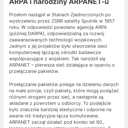
ARPA i narodziny ARPANET-u
Przełom nastąpił w Stanach Zjednoczonych po
wystrzeleniu przez ZSRR satelity Sputnik w 1957
roku. W odpowiedzi powołano agencję ARPA
(później DARPA), odpowiedzialną za rozwój
zaawansowanych technologii wojskowych.
Jednym z jej projektów było stworzenie sieci
komputerowej łączącej ośrodki badawcze
współpracujące z wojskiem. Tak narodził się
ARPANET – pierwsza sieć działająca w oparciu o
przełączanie pakietów.
Przełączanie pakietów polega na dzieleniu danych
na małe porcje, czyli pakiety, które mogą podążać
różnymi drogami przez sieć, a następnie są
składane z powrotem u odbiorcy. To podejście
było znacznie bardziej elastyczne i odporne na
awarie niż tradycyjne łącza komutowane.
ARPANET zaczął działać pod koniec lat 60.,