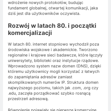
wdrożenie nowych protokołów, budując
fundament globalnej, otwartej komunikacji, jaka
dziś jest dla użytkowników oczywista.
Rozwój w latach 80. i początki
komercjalizacji
W latach 80. internet stopniowo wychodził poza
środowiska wojskowe i akademickie. Tworzono
regionalne i krajowe sieci badawcze, które łączyły
uniwersytety, biblioteki oraz instytucje rządowe.
Wprowadzono system nazw domen (DNS), dzięki
któremu użytkownicy mogli korzystać z łatwych
do zapamiętania adresów zamiast
skomplikowanych numerów IP. Struktura domen
najwyższego poziomu, takich jak .com, .org czy
.edu, zaczęła porządkować szybko rosnącą
przestrzeń adresową.
Równolegle pojawiały się pierwsze komercyjne