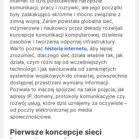
Internet to dziś podstawowe narzędzie
komunikacji, pracy i rozrywki, ale jego początki
były zaskakująco skromne i mocno związane z
zimną wojną. Zanim powstała globalna sieć,
inżynierowie i naukowcy przez dekady rozwijali
koncepcje komunikacji komputerowej, dzielenia
zasobów i tworzenia odpornej infrastruktury.
Warto poznać
historia internetu
, aby lepiej
zrozumieć, dlaczego sieć działa właśnie tak, jak
działa, czym różni się od wcześniejszych
technologii i jak ewoluowała od zamkniętych
systemów wojskowych do otwartej, powszechnie
dostępnej przestrzeni wymiany informacji.
Pozwala to inaczej spojrzeć na takie pojęcia, jak
adresy IP, domeny, protokoły komunikacyjne czy
rozwój usług, które dziś uznajemy za oczywiste –
od poczty elektronicznej po media
społecznościowe.
Pierwsze koncepcje sieci