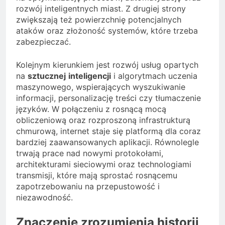
rozwój inteligentnych miast. Z drugiej strony
zwiększają też powierzchnię potencjalnych
ataków oraz złożoność systemów, które trzeba
zabezpieczać.
Kolejnym kierunkiem jest rozwój usług opartych
na
sztucznej
inteligencji
i algorytmach uczenia
maszynowego, wspierających wyszukiwanie
informacji, personalizację treści czy tłumaczenie
języków. W połączeniu z rosnącą mocą
obliczeniową oraz rozproszoną infrastrukturą
chmurową, internet staje się platformą dla coraz
bardziej zaawansowanych aplikacji. Równolegle
trwają prace nad nowymi protokołami,
architekturami sieciowymi oraz technologiami
transmisji, które mają sprostać rosnącemu
zapotrzebowaniu na przepustowość i
niezawodność.
Znaczenie zrozumienia historii