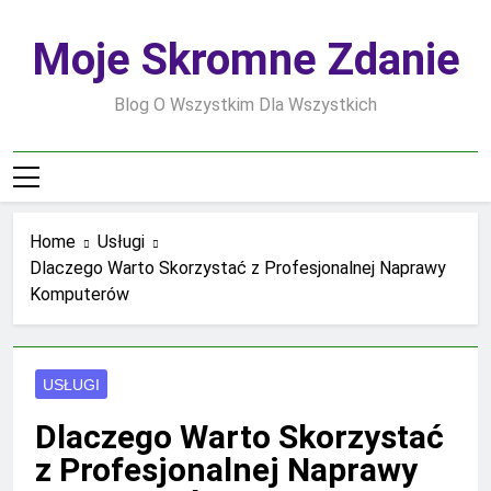
Skip
to
Moje Skromne Zdanie
content
Blog O Wszystkim Dla Wszystkich
Home
Usługi
Dlaczego Warto Skorzystać z Profesjonalnej Naprawy
Komputerów
USŁUGI
Dlaczego Warto Skorzystać
z Profesjonalnej Naprawy