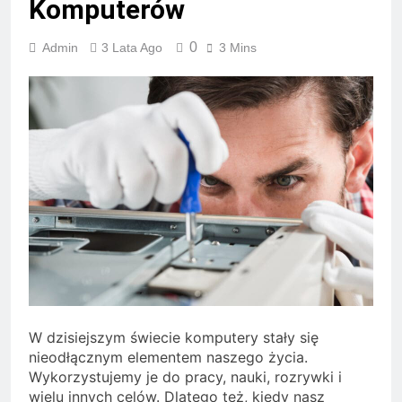
Komputerów
0
Admin
3 Lata Ago
3 Mins
W dzisiejszym świecie komputery stały się
nieodłącznym elementem naszego życia.
Wykorzystujemy je do pracy, nauki, rozrywki i
wielu innych celów. Dlatego też, kiedy nasz