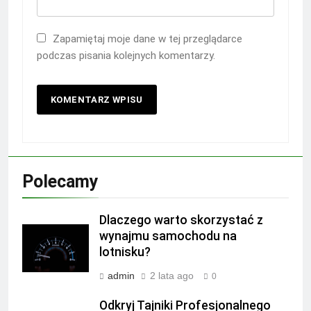
Zapamiętaj moje dane w tej przeglądarce
podczas pisania kolejnych komentarzy.
Polecamy
Dlaczego warto skorzystać z
wynajmu samochodu na
lotnisku?
admin
2 lata ago
0
Odkryj Tajniki Profesjonalnego