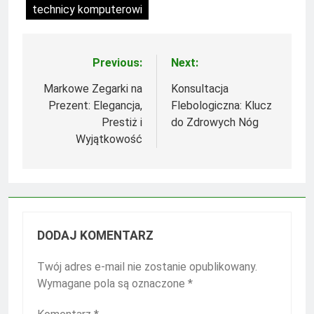
technicy komputerowi
Previous:
Next:
Nawigacja
wpisu
Markowe Zegarki na
Konsultacja
Prezent: Elegancja,
Flebologiczna: Klucz
Prestiż i
do Zdrowych Nóg
Wyjątkowość
DODAJ KOMENTARZ
Twój adres e-mail nie zostanie opublikowany.
Wymagane pola są oznaczone
*