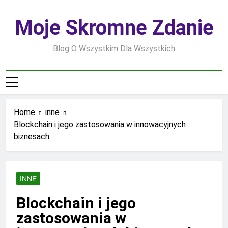
Skip
to
Moje Skromne Zdanie
content
Blog O Wszystkim Dla Wszystkich
Home
inne
Blockchain i jego zastosowania w innowacyjnych
biznesach
INNE
Blockchain i jego
zastosowania w