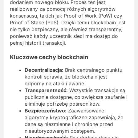
dodaniem nowego bloku. Proces ten jest
realizowany za pomocą różnych algorytmów
konsensusu, takich jak Proof of Work (PoW) czy
Proof of Stake (PoS). Dzięki temu blockchain jest
nie tylko bezpieczny, ale również transparentny,
ponieważ każdy uczestnik sieci ma dostęp do
pełnej historii transakcji.
Kluczowe cechy blockchain
Decentralizacja:
Brak centralnego punktu
kontroli sprawia, że blockchain jest
odporny na ataki i awarie.
Transparentność:
Wszystkie transakcje są
publicznie dostępne, co zwiększa zaufanie i
eliminuje potrzebę pośredników.
Bezpieczeństwo:
Zaawansowane
algorytmy kryptograficzne zapewniają, że
dane są niezmienne i chronione przed
nieautoryzowanym dostępem.
Nieodwracalność:
Raz dodane dane nie