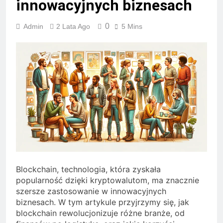
innowacyjnych biznesach
0
Admin
2 Lata Ago
5 Mins
Blockchain, technologia, która zyskała
popularność dzięki kryptowalutom, ma znacznie
szersze zastosowanie w innowacyjnych
biznesach. W tym artykule przyjrzymy się, jak
blockchain rewolucjonizuje różne branże, od