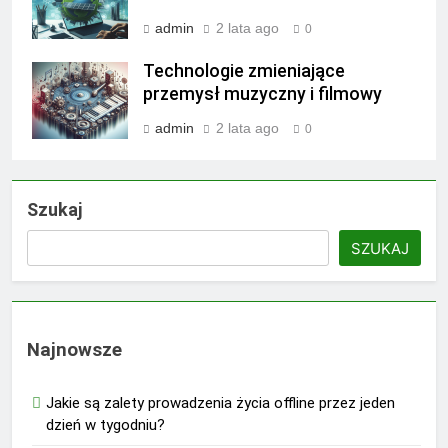
admin
2 lata ago
0
Technologie zmieniające
przemysł muzyczny i filmowy
admin
2 lata ago
0
Szukaj
SZUKAJ
Najnowsze
Jakie są zalety prowadzenia życia offline przez jeden
dzień w tygodniu?