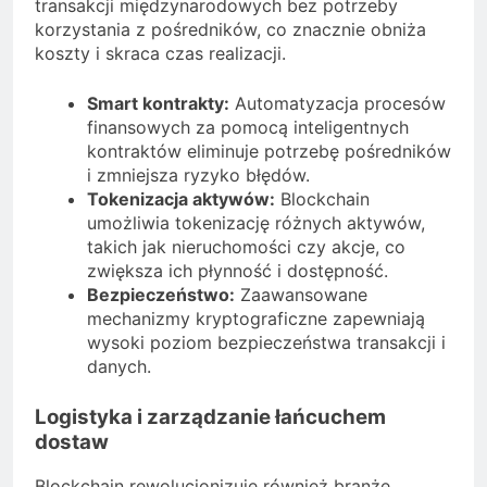
transakcji międzynarodowych bez potrzeby
korzystania z pośredników, co znacznie obniża
koszty i skraca czas realizacji.
Smart kontrakty:
Automatyzacja procesów
finansowych za pomocą inteligentnych
kontraktów eliminuje potrzebę pośredników
i zmniejsza ryzyko błędów.
Tokenizacja aktywów:
Blockchain
umożliwia tokenizację różnych aktywów,
takich jak nieruchomości czy akcje, co
zwiększa ich płynność i dostępność.
Bezpieczeństwo:
Zaawansowane
mechanizmy kryptograficzne zapewniają
wysoki poziom bezpieczeństwa transakcji i
danych.
Logistyka i zarządzanie łańcuchem
dostaw
Blockchain rewolucjonizuje również branżę