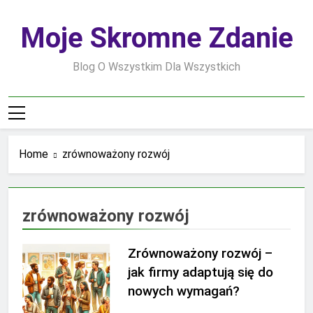
Skip
to
Moje Skromne Zdanie
content
Blog O Wszystkim Dla Wszystkich
Home
zrównoważony rozwój
zrównoważony rozwój
Zrównoważony rozwój –
jak firmy adaptują się do
nowych wymagań?