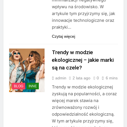
wpływu na środowisko. W
artykule tym przyjrzymy się, jak
innowacje technologiczne oraz
praktyki…
Czytaj więcej
Trendy w modzie
ekologicznej – jakie marki
są na czele?
admin
2 lata ago
0
6 mins
BLOG
INNE
Trendy w modzie ekologicznej
zyskują na popularności, a coraz
więcej marek stawia na
zrównoważony rozwój i
odpowiedzialność ekologiczną.
W tym artykule przyjrzymy się,