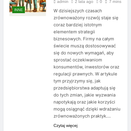
admin
2 lata ago
0
7 mins
INNE
W dzisiejszych czasach
zrównoważony rozwój staje się
coraz bardziej istotnym
elementem strategii
biznesowych. Firmy na całym
świecie muszą dostosowywać
się do nowych wymagań, aby
sprostać oczekiwaniom
konsumentów, inwestorów oraz
regulacji prawnych. W artykule
tym przyjrzymy się, jak
przedsiębiorstwa adaptują się
do tych zmian, jakie wyzwania
napotykają oraz jakie korzyści
mogą osiągnąć dzięki wdrażaniu
zrównoważonych praktyk….
Czytaj więcej