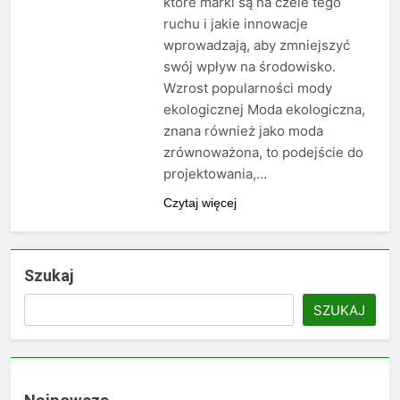
które marki są na czele tego
ruchu i jakie innowacje
wprowadzają, aby zmniejszyć
swój wpływ na środowisko.
Wzrost popularności mody
ekologicznej Moda ekologiczna,
znana również jako moda
zrównoważona, to podejście do
projektowania,…
Czytaj więcej
Szukaj
SZUKAJ