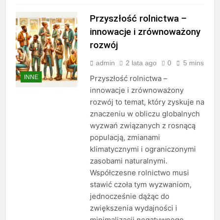
Przyszłość rolnictwa –
innowacje i zrównoważony
rozwój
admin
2 lata ago
0
5 mins
INNE
Przyszłość rolnictwa –
innowacje i zrównoważony
rozwój to temat, który zyskuje na
znaczeniu w obliczu globalnych
wyzwań związanych z rosnącą
populacją, zmianami
klimatycznymi i ograniczonymi
zasobami naturalnymi.
Współczesne rolnictwo musi
stawić czoła tym wyzwaniom,
jednocześnie dążąc do
zwiększenia wydajności i
minimalizacji negatywnego