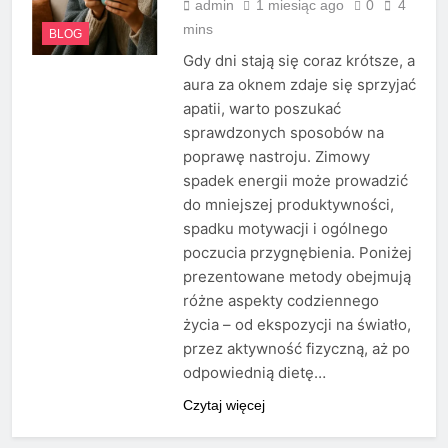
admin
1 miesiąc ago
0
4
mins
BLOG
Gdy dni stają się coraz krótsze, a
aura za oknem zdaje się sprzyjać
apatii, warto poszukać
sprawdzonych sposobów na
poprawę nastroju. Zimowy
spadek energii może prowadzić
do mniejszej produktywności,
spadku motywacji i ogólnego
poczucia przygnębienia. Poniżej
prezentowane metody obejmują
różne aspekty codziennego
życia – od ekspozycji na światło,
przez aktywność fizyczną, aż po
odpowiednią dietę…
Czytaj więcej