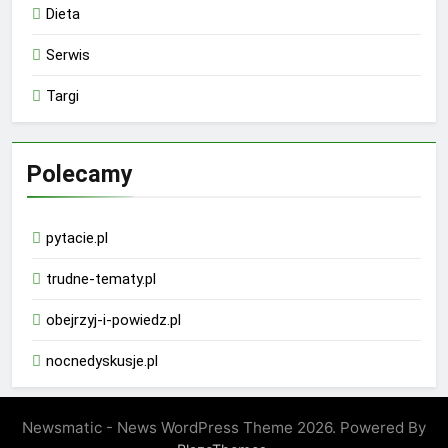
Dieta
Serwis
Targi
Polecamy
pytacie.pl
trudne-tematy.pl
obejrzyj-i-powiedz.pl
nocnedyskusje.pl
Newsmatic - News WordPress Theme 2026. Powered By