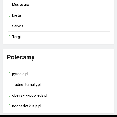
Medycyna
Dieta
Serwis
Targi
Polecamy
pytacie.pl
trudne-tematy.pl
obejrzyj-i-powiedz.pl
nocnedyskusje.pl