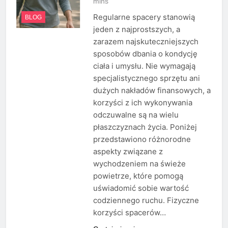
mins
Regularne spacery stanowią
BLOG
jeden z najprostszych, a
zarazem najskuteczniejszych
sposobów dbania o kondycję
ciała i umysłu. Nie wymagają
specjalistycznego sprzętu ani
dużych nakładów finansowych, a
korzyści z ich wykonywania
odczuwalne są na wielu
płaszczyznach życia. Poniżej
przedstawiono różnorodne
aspekty związane z
wychodzeniem na świeże
powietrze, które pomogą
uświadomić sobie wartość
codziennego ruchu. Fizyczne
korzyści spacerów…