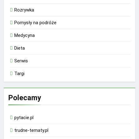
Rozrywka
Pomysły na podróże
Medycyna
Dieta
Serwis
Targi
Polecamy
pytacie.pl
trudne-tematy.pl