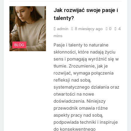
Jak rozwijać swoje pasje i
talenty?
admin
8 miesięcy ago
0
4
mins
Pasje i talenty to naturalne
BLOG
skłonności, które nadają życiu
sens i pomagają wyróżnić się w
tłumie. Zrozumienie, jak je
rozwijać, wymaga połączenia
refleksji nad sobą,
systematycznego działania oraz
otwartości na nowe
doświadczenia. Niniejszy
przewodnik omawia różne
aspekty pracy nad sobą,
podpowiada techniki i inspiruje
do konsekwentnego