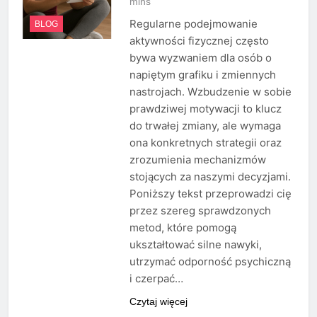
mins
Regularne podejmowanie
BLOG
aktywności fizycznej często
bywa wyzwaniem dla osób o
napiętym grafiku i zmiennych
nastrojach. Wzbudzenie w sobie
prawdziwej motywacji to klucz
do trwałej zmiany, ale wymaga
ona konkretnych strategii oraz
zrozumienia mechanizmów
stojących za naszymi decyzjami.
Poniższy tekst przeprowadzi cię
przez szereg sprawdzonych
metod, które pomogą
ukształtować silne nawyki,
utrzymać odporność psychiczną
i czerpać…
Czytaj więcej